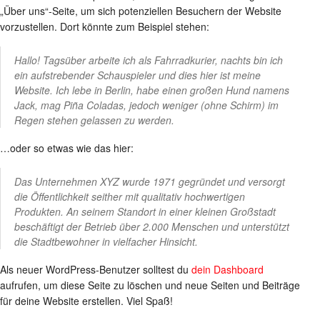
„Über uns“-Seite, um sich potenziellen Besuchern der Website
vorzustellen. Dort könnte zum Beispiel stehen:
Hallo! Tagsüber arbeite ich als Fahrradkurier, nachts bin ich
ein aufstrebender Schauspieler und dies hier ist meine
Website. Ich lebe in Berlin, habe einen großen Hund namens
Jack, mag Piña Coladas, jedoch weniger (ohne Schirm) im
Regen stehen gelassen zu werden.
…oder so etwas wie das hier:
Das Unternehmen XYZ wurde 1971 gegründet und versorgt
die Öffentlichkeit seither mit qualitativ hochwertigen
Produkten. An seinem Standort in einer kleinen Großstadt
beschäftigt der Betrieb über 2.000 Menschen und unterstützt
die Stadtbewohner in vielfacher Hinsicht.
Als neuer WordPress-Benutzer solltest du
dein Dashboard
aufrufen, um diese Seite zu löschen und neue Seiten und Beiträge
für deine Website erstellen. Viel Spaß!