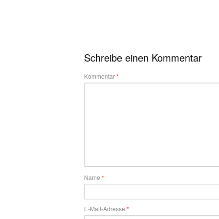
Schreibe einen Kommentar
Kommentar
*
Name
*
E-Mail-Adresse
*