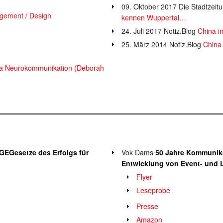
09. Oktober 2017 Die Stadtzeit
gement / Design
kennen Wuppertal…
24. Juli 2017 Notiz.Blog
China in
25. März 2014 Notiz.Blog
China
a Neurokommunikation (Deborah
n
GE
Gesetze des Erfolgs für
Vok Dams
50 Jahre Kommunika
Entwicklung von Event- und 
Flyer
Leseprobe
Presse
Amazon