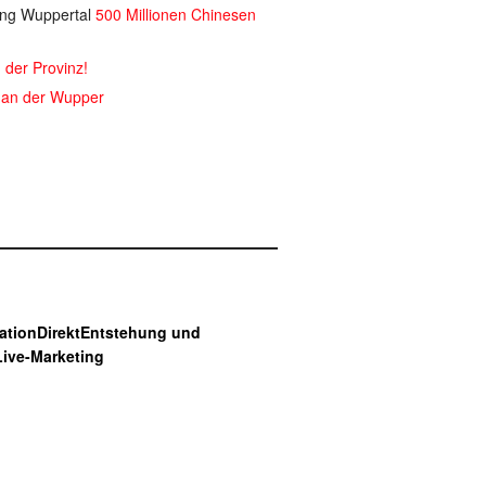
ung Wuppertal
500 Millionen Chinesen
 der Provinz!
 an der Wupper
tionDirekt
Entstehung und
Live-Marketing