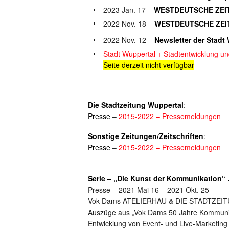
2023 Jan. 17 –
WESTDEUTSCHE ZEI
2022 Nov. 18 –
WESTDEUTSCHE ZEI
2022 Nov. 12 –
Newsletter der Stadt
Stadt Wuppertal + Stadtentwicklung u
Seite derzeit nicht verfügbar
Die Stadtzeitung Wuppertal
:
Presse
–
2015-2022 – Pressemeldungen
Sonstige
Zeitungen/Zeitschriften
:
Presse
–
2015-2022 – Pressemeldungen
Serie – „Die Kunst der Kommunikation“
Presse – 2021 Mai 16 – 2021 Okt. 25
Vok Dams ATELIERHAU & DIE STADTZEIT
Auszüge aus „Vok Dams 50 Jahre Kommunik
Entwicklung von Event- und Live-Marketing