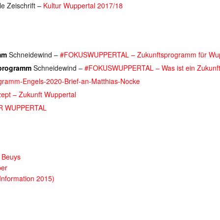
le Zeischrift –
Kultur Wuppertal 2017/18
mm
Schneidewind –
#FOKUSWUPPERTAL – Zukunftsprogramm für Wup
programm
Schneidewind –
#FOKUSWUPPERTAL – Was ist ein Zukunf
gramm-Engels-2020-Brief-an-Matthias-Nocke
ept – Zukunft Wuppertal
R WUPPERTAL
h Beuys
per
Information 2015)