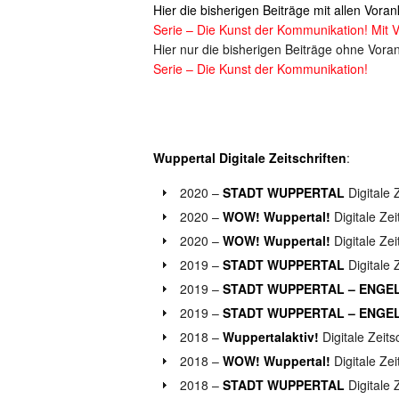
Hier die bisherigen Beiträge mit allen Vo
Serie – Die Kunst der Kommunikation! Mit
Hier nur die bisherigen Beiträge ohne Vor
Serie – Die Kunst der Kommunikation!
Wuppertal Digitale Zeitschriften
:
2020 –
STADT WUPPERTAL
Digitale 
2020 –
WOW! Wuppertal!
Digitale Zei
2020 –
WOW! Wuppertal!
Digitale Zei
2019 –
STADT WUPPERTAL
Digitale 
2019 –
STADT WUPPERTAL – ENGE
2019 –
STADT WUPPERTAL – ENGE
2018 –
Wuppertalaktiv!
Digitale Zeits
2018 –
WOW! Wuppertal!
Digitale Zei
2018 –
STADT WUPPERTAL
Digitale Z