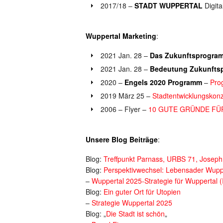
2017/18 –
STADT WUPPERTAL
Digita
Wuppertal Marketing
:
2021 Jan. 28 –
Das Zukunftsprogra
2021 Jan. 28 –
Bedeutung Zukunfts
2020 –
Engels 2020 Programm
–
Pro
2019 März 25 –
Stadtentwicklungskonz
2006 – Flyer –
10 GUTE GRÜNDE FÜ
Unsere Blog Beiträge
:
Blog:
Treffpunkt Parnass, URBS 71, Josep
Blog:
Perspektivwechsel: Lebensader Wup
–
Wuppertal 2025-Strategie für Wuppertal (
Blog:
Ein guter Ort für Utopien
–
Strategie Wuppertal 2025
Blog: „
Die Stadt ist schön
„