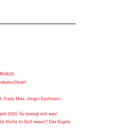
IERHAUS
ikationDirekt“
 Fredy Mies, Jürgen Eschmann
els 2020: Es bewegt sich was!
Die Kirche im Dorf lassen? Das Engels-