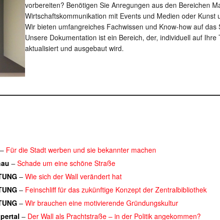
vorbereiten? Benötigen Sie Anregungen aus den Bereichen Mar
Wirtschaftskommunikation mit Events und Medien oder Kunst 
Wir bieten umfangreiches Fachwissen und Know-how auf das S
Unsere Dokumentation ist ein Bereich, der, individuell auf Ih
aktualisiert und ausgebaut wird.
–
Für die Stadt werben und sie bekannter machen
hau
–
Schade um eine schöne Straße
TUNG
–
Wie sich der Wall verändert hat
TUNG
–
Feinschliff für das zukünftige Konzept der Zentralbibliothek
TUNG
–
Wir brauchen eine motivierende Gründungskultur
pertal
–
Der Wall als Prachtstraße – in der Politik angekommen?