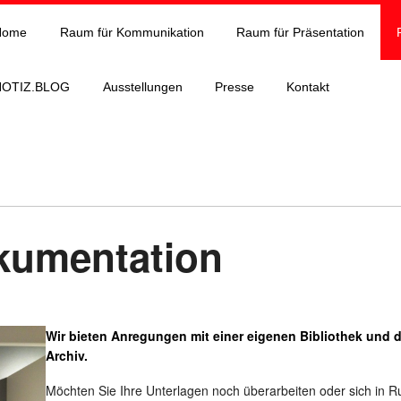
Home
Raum für Kommunikation
Raum für Präsentation
NOTIZ.BLOG
Ausstellungen
Presse
Kontakt
kumentation
Wir bieten Anregungen mit einer eigenen Bibliothek und d
Archiv.
Möchten Sie Ihre Unterlagen noch überarbeiten oder sich in R