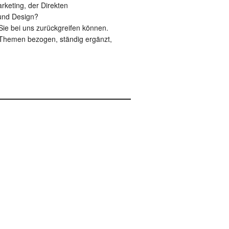
keting, der Direkten
und Design?
ie bei uns zurückgreifen können.
re Themen bezogen, ständig ergänzt,