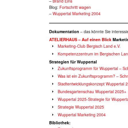
–
Brand Eins
Blog:
Fortschritt wagen
–
Wuppertal Marketing 2004
Dokumentation
– das könnte Sie interessi
ATELIERHAUS – Auf einen Blick
Marketi
Marketing-Club Bergisch Land e.V.
Kompetenzzentrum im Bergischen La
Strategien für Wuppertal
Zukunftsprogramm für Wuppertal – Sc
Was ist ein Zukunftsprogramm? – Sch
Stadtentwicklungskonzept Wuppertal 
Bundesgartenschau Wuppertal 2025+
Wuppertal 2025-Strategie für Wuppertal
Strategie Wuppertal 2025
Wuppertal Marketing 2004
Bibliothek: