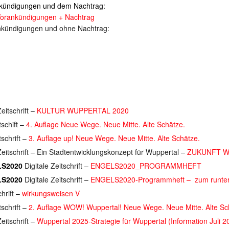
rankündigungen und dem Nachtrag:
 Vorankündigungen + Nachtrag
ankündigungen und ohne Nachtrag:
Zeitschrift –
KULTUR WUPPERTAL 2020
tschift –
4. Auflage Neue Wege. Neue Mitte. Alte Schätze.
tschrift –
3. Auflage up! Neue Wege. Neue Mitte. Alte Schätze.
Zeitschrift – Ein Stadtentwicklungskonzept für Wuppertal –
ZUKUNFT 
LS2020
Digitale Zeitschrift –
ENGELS2020_PROGRAMMHEFT
LS2020
Digitale Zeitschrift –
ENGELS2020-Programmheft – zum runter
chrift –
wirkungsweisen V
tschrift –
2. Auflage WOW! Wuppertal! Neue Wege. Neue Mitte. Alte Sc
eitschrift –
Wuppertal 2025-Strategie für Wuppertal (Information Juli 2