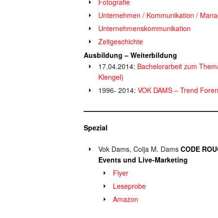
Fotografie
Unternehmen / Kommunikation / Mana
Unternehmenskommunikation
Zeitgeschichte
Ausbildung – Weiterbildung
17.04.2014:
Bachelorarbeit zum Them
Klengel)
1996- 2014:
VOK DAMS – Trend Fore
Spezial
Vok Dams, Colja M. Dams
CODE ROU
Events und Live-Marketing
Flyer
Leseprobe
Amazon