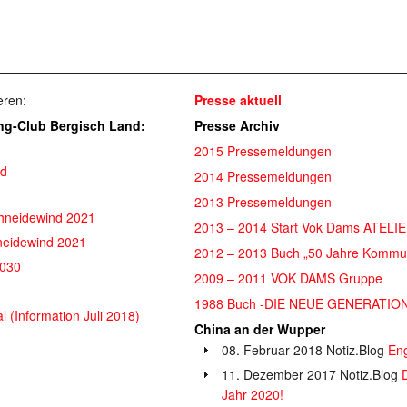
eren:
Presse aktuell
ng-Club Bergisch Land:
Presse Archiv
2015 Pressemeldungen
nd
2014 Pressemeldungen
2013 Pressemeldungen
hneidewind 2021
2013 – 2014 Start Vok Dams ATEL
neidewind 2021
2012 – 2013 Buch „50 Jahre Kommun
2030
2009 – 2011 VOK DAMS Gruppe
1988 Buch -DIE NEUE GENERATION-
 (Information Juli 2018)
China an der Wupper
08. Februar 2018 Notiz.Blog
Eng
11. Dezember 2017 Notiz.Blog
Jahr 2020!