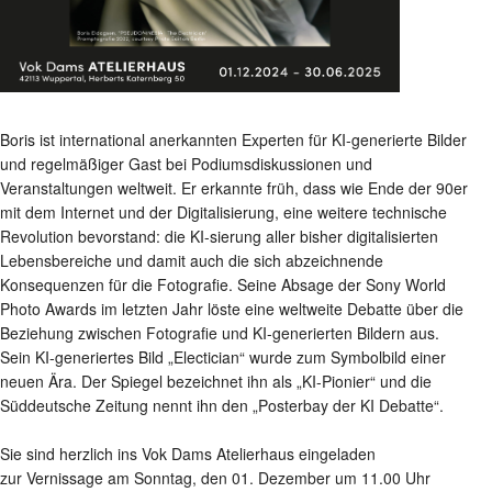
Boris ist international anerkannten Experten für KI-generierte Bilder
und regelmäßiger Gast bei Podiumsdiskussionen und
Veranstaltungen weltweit. Er erkannte früh, dass wie Ende der 90er
mit dem Internet und der Digitalisierung, eine weitere technische
Revolution bevorstand: die KI-sierung aller bisher digitalisierten
Lebensbereiche und damit auch die sich abzeichnende
Konsequenzen für die Fotografie. Seine Absage der Sony World
Photo Awards im letzten Jahr löste eine weltweite Debatte über die
Beziehung zwischen Fotografie und KI-generierten Bildern aus.
Sein KI-generiertes Bild „Electician“ wurde zum Symbolbild einer
neuen Ära. Der Spiegel bezeichnet ihn als „KI-Pionier“ und die
Süddeutsche Zeitung nennt ihn den „Posterbay der KI Debatte“.
Sie sind herzlich ins Vok Dams Atelierhaus eingeladen
zur Vernissage am Sonntag, den 01. Dezember um 11.00 Uhr