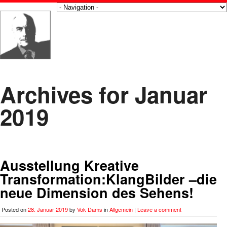
Archives for Januar
2019
Ausstellung Kreative
Transformation:KlangBilder –die
neue Dimension des Sehens!
Posted on
28. Januar 2019
by
Vok Dams
in
Allgemein
|
Leave a comment