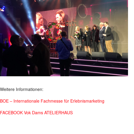
Weitere Informationen:
BOE – Internationale Fachmesse für Erlebnismarketing
FACEBOOK Vok Dams ATELIERHAUS