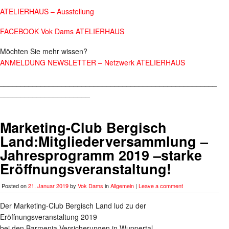
ATELIERHAUS – Ausstellung
FACEBOOK Vok Dams ATELIERHAUS
Möchten Sie mehr wissen?
ANMELDUNG NEWSLETTER – Netzwerk ATELIERHAUS
_____________________________________________________
______________________
Marketing-Club Bergisch
Land:Mitgliederversammlung –
Jahresprogramm 2019 –starke
Eröffnungsveranstaltung!
Posted on
21. Januar 2019
by
Vok Dams
in
Allgemein
|
Leave a comment
Der Marketing-Club Bergisch Land lud zu der
Eröffnungsveranstaltung 2019
bei den Barmenia-Versicherungen in Wuppertal.