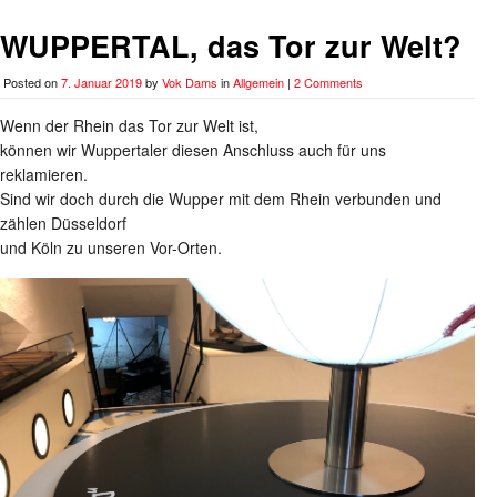
WUPPERTAL, das Tor zur Welt?
Posted on
7. Januar 2019
by
Vok Dams
in
Allgemein
|
2 Comments
Wenn der Rhein das Tor zur Welt ist,
können wir Wuppertaler diesen Anschluss auch für uns
reklamieren.
Sind wir doch durch die Wupper mit dem Rhein verbunden und
zählen Düsseldorf
und Köln zu unseren Vor-Orten.