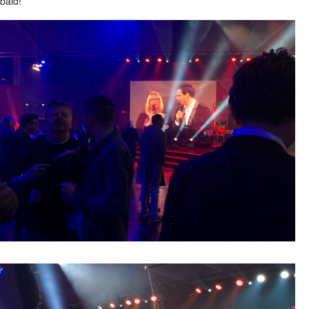
bald!