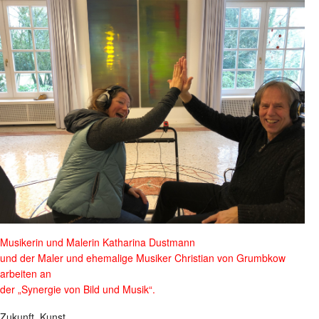
Musikerin und Malerin Katharina Dustmann
und der Maler und ehemalige Musiker Christian von Grumbkow
arbeiten an
der „Synergie von Bild und Musik“.
Zukunft. Kunst.