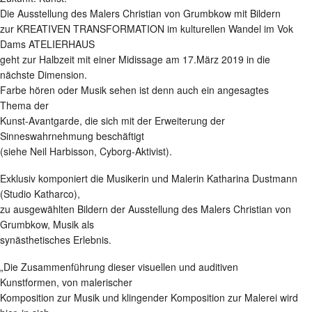
Die Ausstellung des Malers Christian von Grumbkow mit Bildern
zur KREATIVEN TRANSFORMATION im kulturellen Wandel im Vok
Dams ATELIERHAUS
geht zur Halbzeit mit einer Midissage am 17.März 2019 in die
nächste Dimension.
Farbe hören oder Musik sehen ist denn auch ein angesagtes
Thema der
Kunst-Avantgarde, die sich mit der Erweiterung der
Sinneswahrnehmung beschäftigt
(siehe Neil Harbisson, Cyborg-Aktivist).
Exklusiv komponiert die Musikerin und Malerin Katharina Dustmann
(Studio Katharco),
zu ausgewählten Bildern der Ausstellung des Malers Christian von
Grumbkow, Musik als
synästhetisches Erlebnis.
„Die Zusammenführung dieser visuellen und auditiven
Kunstformen, von malerischer
Komposition zur Musik und klingender Komposition zur Malerei wird