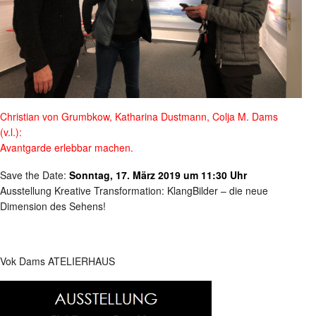
Christian von Grumbkow, Katharina Dustmann, Colja M. Dams
(v.l.):
Avantgarde erlebbar machen.
Save the Date:
Sonntag, 17. März 2019 um 11:30 Uhr
Ausstellung Kreative Transformation: KlangBilder – die neue
Dimension des Sehens!
Vok Dams ATELIERHAUS