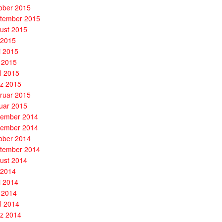
ober 2015
tember 2015
ust 2015
i 2015
i 2015
 2015
il 2015
z 2015
ruar 2015
uar 2015
ember 2014
ember 2014
ober 2014
tember 2014
ust 2014
i 2014
i 2014
 2014
il 2014
z 2014