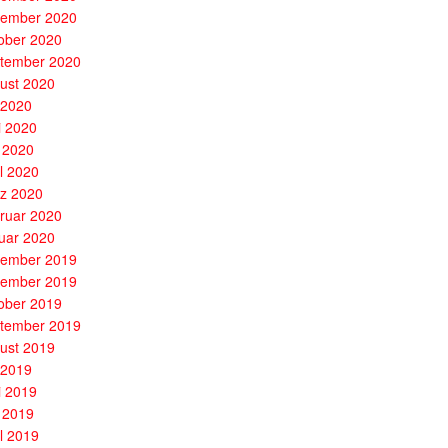
ember 2020
ober 2020
tember 2020
ust 2020
i 2020
i 2020
 2020
il 2020
z 2020
ruar 2020
uar 2020
ember 2019
ember 2019
ober 2019
tember 2019
ust 2019
i 2019
i 2019
 2019
il 2019