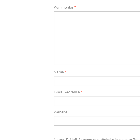
Kommentar
*
Name
*
E-Mail-Adresse
*
Website
Name, E-Mail-Adresse und Website in diesem Bro