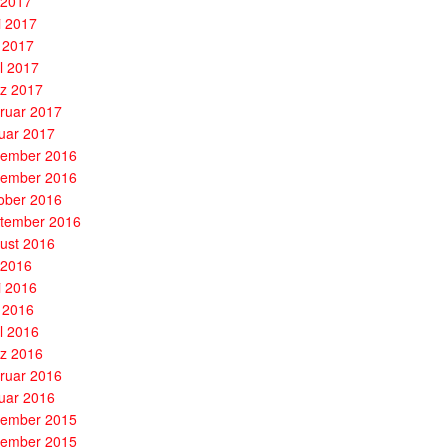
i 2017
i 2017
 2017
il 2017
z 2017
ruar 2017
uar 2017
ember 2016
ember 2016
ober 2016
tember 2016
ust 2016
i 2016
i 2016
 2016
il 2016
z 2016
ruar 2016
uar 2016
ember 2015
ember 2015