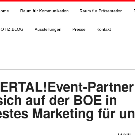
Home
Raum für Kommunikation
Raum für Präsentation
NOTIZ.BLOG
Ausstellungen
Presse
Kontakt
TAL!Event-Partner 
sich auf der BOE in
tes Marketing für un