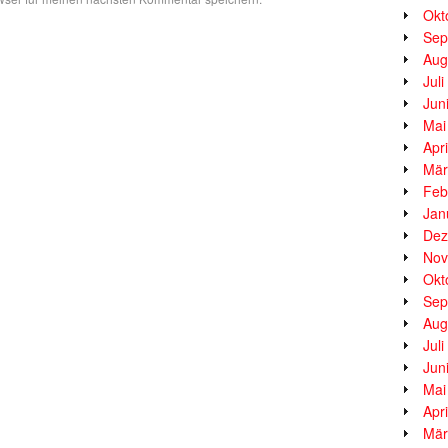
Okt
Sep
Aug
Jul
Jun
Mai
Apr
Mär
Feb
Jan
Dez
Nov
Okt
Sep
Aug
Jul
Jun
Mai
Apr
Mär