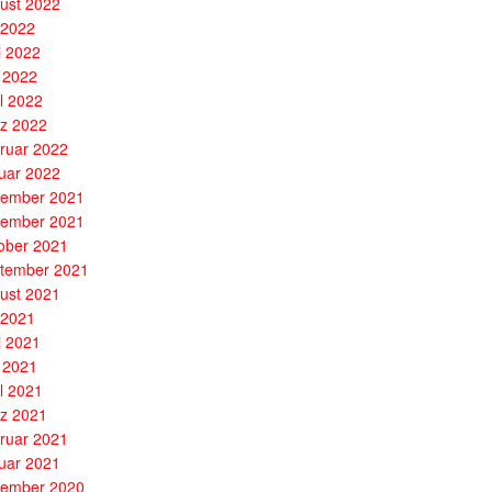
ust 2022
i 2022
i 2022
 2022
il 2022
z 2022
ruar 2022
uar 2022
ember 2021
ember 2021
ober 2021
tember 2021
ust 2021
i 2021
i 2021
 2021
il 2021
z 2021
ruar 2021
uar 2021
ember 2020