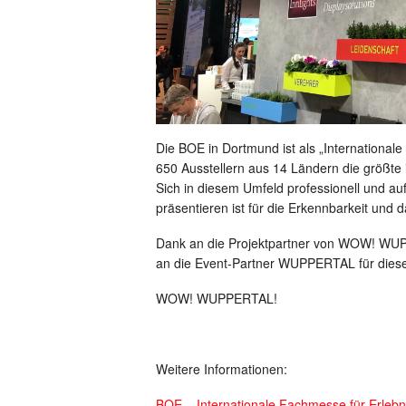
Die BOE in Dortmund ist als „International
650 Ausstellern aus 14 Ländern die größte i
Sich in diesem Umfeld professionell und a
präsentieren ist für die Erkennbarkeit und
Dank an die Projektpartner von WOW! WUPP
an die Event-Partner WUPPERTAL für dies
WOW! WUPPERTAL!
Weitere Informationen:
BOE – Internationale Fachmesse für Erlebn