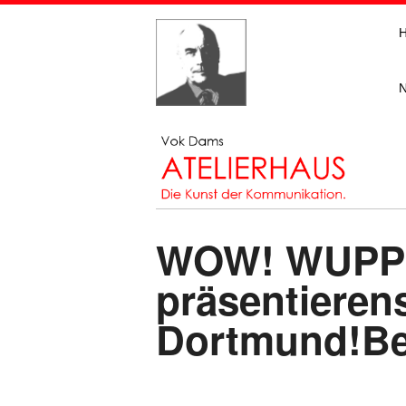
WOW! WUPPER
präsentieren
Dortmund!Bes