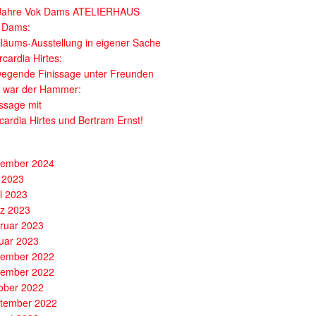
Jahre Vok Dams ATELIERHAUS
 Dams:
iläums-Ausstellung in eigener Sache
cardia Hirtes:
egende Finissage unter Freunden
 war der Hammer:
issage mit
cardia Hirtes und Bertram Ernst!
ember 2024
 2023
il 2023
z 2023
ruar 2023
uar 2023
ember 2022
ember 2022
ober 2022
tember 2022