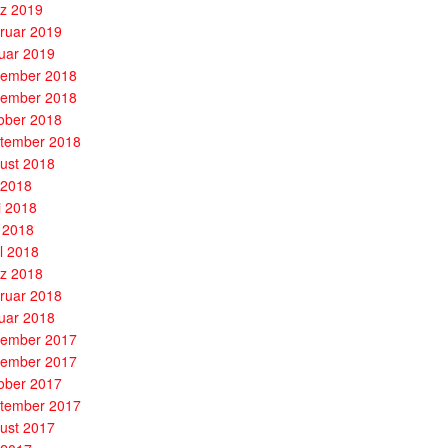
z 2019
ruar 2019
uar 2019
ember 2018
ember 2018
ober 2018
tember 2018
ust 2018
i 2018
i 2018
 2018
il 2018
z 2018
ruar 2018
uar 2018
ember 2017
ember 2017
ober 2017
tember 2017
ust 2017