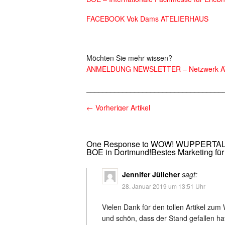
FACEBOOK Vok Dams ATELIERHAUS
Möchten Sie mehr wissen?
ANMELDUNG NEWSLETTER – Netzwerk 
__________________________________
←
Vorheriger Artikel
One Response to WOW! WUPPERTAL!Eve
BOE in Dortmund!Bestes Marketing für 
Jennifer Jülicher
sagt:
28. Januar 2019 um 13:51 Uhr
Vielen Dank für den tollen Artikel z
und schön, dass der Stand gefallen ha