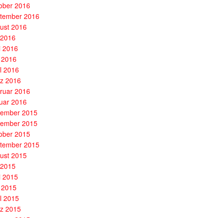
ober 2016
tember 2016
ust 2016
i 2016
i 2016
 2016
il 2016
z 2016
ruar 2016
uar 2016
ember 2015
ember 2015
ober 2015
tember 2015
ust 2015
i 2015
i 2015
 2015
il 2015
z 2015