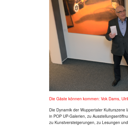
Die Gäste können kommen: Vok Dams, Ulrik
Die Dynamik der Wuppertaler Kulturszene lä
in POP UP-Galerien, zu Ausstellungseröffnun
zu Kunstversteigerungen, zu Lesungen und