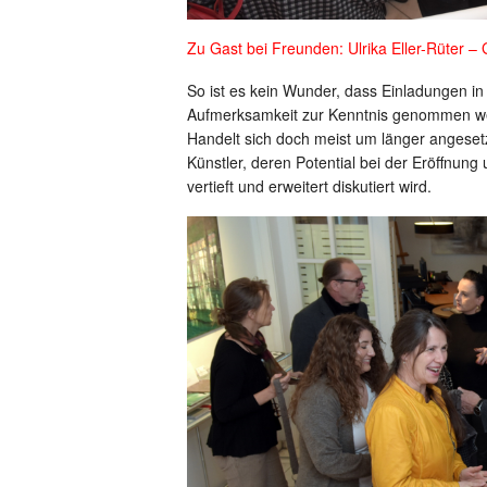
Zu Gast bei Freunden: Ulrika Eller-Rüter –
So ist es kein Wunder, dass Einladungen 
Aufmerksamkeit zur Kenntnis genommen w
Handelt sich doch meist um länger angeset
Künstler, deren Potential bei der Eröffnung 
vertieft und erweitert diskutiert wird.