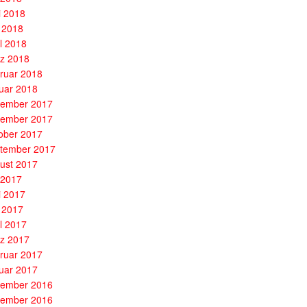
i 2018
 2018
il 2018
z 2018
ruar 2018
uar 2018
ember 2017
ember 2017
ober 2017
tember 2017
ust 2017
i 2017
i 2017
 2017
il 2017
z 2017
ruar 2017
uar 2017
ember 2016
ember 2016