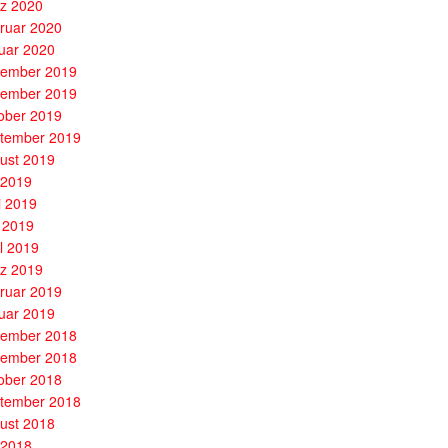
z 2020
ruar 2020
uar 2020
ember 2019
ember 2019
ober 2019
tember 2019
ust 2019
i 2019
i 2019
 2019
il 2019
z 2019
ruar 2019
uar 2019
ember 2018
ember 2018
ober 2018
tember 2018
ust 2018
i 2018