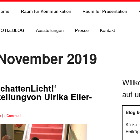
Home
Raum für Kommunikation
Raum für Präsentation
NOTIZ.BLOG
Ausstellungen
Presse
Kontakt
 November 2019
Will
chattenLicht!‘
auf u
ellungvon Ulrika Eller-
Blog k
n
|
1 Comment
Klicke
Beiträg