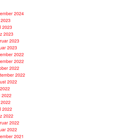
ember 2024
 2023
il 2023
z 2023
ruar 2023
uar 2023
ember 2022
ember 2022
ober 2022
tember 2022
ust 2022
i 2022
i 2022
 2022
il 2022
z 2022
ruar 2022
uar 2022
ember 2021