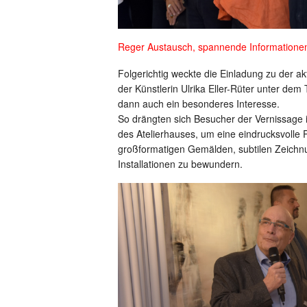
Reger Austausch, spannende Information
Folgerichtig weckte die Einladung zu der ak
der Künstlerin Ulrika Eller-Rüter unter dem T
dann auch ein besonderes Interesse.
So drängten sich Besucher der Vernissage 
des Atelierhauses, um eine eindrucksvolle P
großformatigen Gemälden, subtilen Zeichn
Installationen zu bewundern.