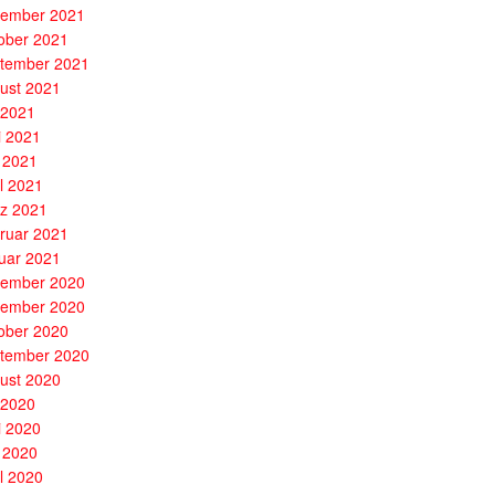
ember 2021
ober 2021
tember 2021
ust 2021
i 2021
i 2021
 2021
il 2021
z 2021
ruar 2021
uar 2021
ember 2020
ember 2020
ober 2020
tember 2020
ust 2020
i 2020
i 2020
 2020
il 2020