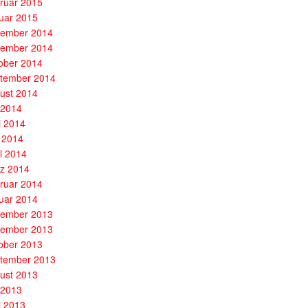
ruar 2015
uar 2015
ember 2014
ember 2014
ober 2014
tember 2014
ust 2014
i 2014
i 2014
 2014
il 2014
z 2014
ruar 2014
uar 2014
ember 2013
ember 2013
ober 2013
tember 2013
ust 2013
i 2013
i 2013