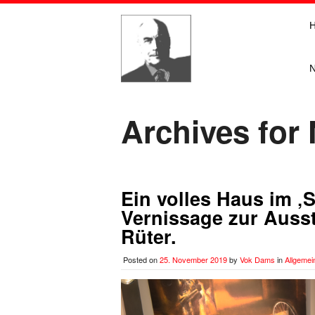
Archives for
Ein volles Haus im ‚S
Vernissage zur Ausst
Rüter.
Posted on
25. November 2019
by
Vok Dams
in
Allgemei