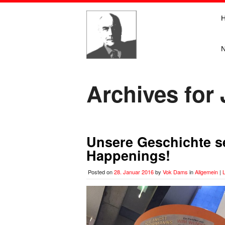
Archives for
Unsere Geschichte se
Happenings!
Posted on
28. Januar 2016
by
Vok Dams
in
Allgemein
|