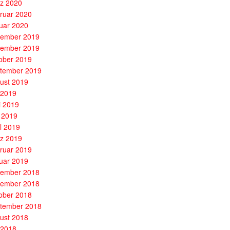
z 2020
ruar 2020
uar 2020
ember 2019
ember 2019
ober 2019
tember 2019
ust 2019
i 2019
i 2019
 2019
il 2019
z 2019
ruar 2019
uar 2019
ember 2018
ember 2018
ober 2018
tember 2018
ust 2018
i 2018