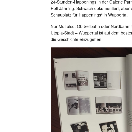
24-Stunden-Happenings in der Galerie Par
Rolf Jährling. Schwach dokumentiert, aber ei
Schauplatz für Happenings“ in Wuppertal.
Nur Mut also: Ob Seilbahn oder Nordbahntr
Utopia-Stadt – Wuppertal ist auf dem beste
die Geschichte einzugehen.