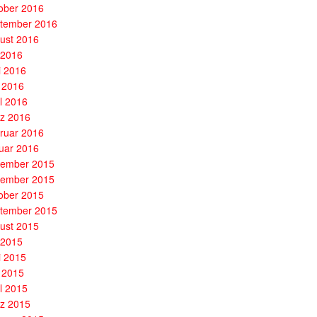
ober 2016
tember 2016
ust 2016
i 2016
i 2016
 2016
il 2016
z 2016
ruar 2016
uar 2016
ember 2015
ember 2015
ober 2015
tember 2015
ust 2015
i 2015
i 2015
 2015
il 2015
z 2015