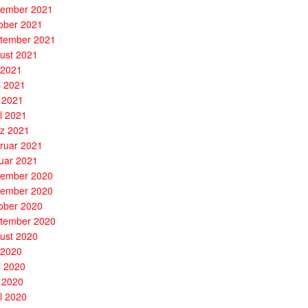
ember 2021
ober 2021
tember 2021
ust 2021
i 2021
i 2021
 2021
il 2021
z 2021
ruar 2021
uar 2021
ember 2020
ember 2020
ober 2020
tember 2020
ust 2020
i 2020
i 2020
 2020
il 2020