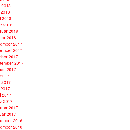
i 2018
 2018
il 2018
z 2018
ruar 2018
uar 2018
ember 2017
ember 2017
ober 2017
tember 2017
ust 2017
i 2017
i 2017
 2017
il 2017
z 2017
ruar 2017
uar 2017
ember 2016
ember 2016