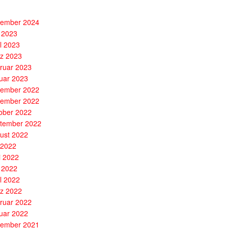
ember 2024
 2023
il 2023
z 2023
ruar 2023
uar 2023
ember 2022
ember 2022
ober 2022
tember 2022
ust 2022
i 2022
i 2022
 2022
il 2022
z 2022
ruar 2022
uar 2022
ember 2021