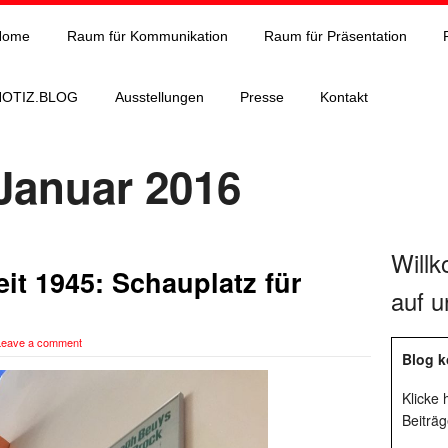
Home
Raum für Kommunikation
Raum für Präsentation
NOTIZ.BLOG
Ausstellungen
Presse
Kontakt
 Januar 2016
Will
it 1945: Schauplatz für
auf u
Leave a comment
Blog k
Klicke
Beiträg