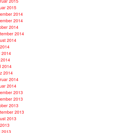
ruar 2015
uar 2015
ember 2014
ember 2014
ober 2014
tember 2014
ust 2014
i 2014
i 2014
 2014
il 2014
z 2014
ruar 2014
uar 2014
ember 2013
ember 2013
ober 2013
tember 2013
ust 2013
i 2013
i 2013