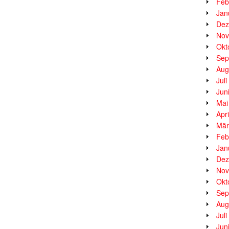
Feb
Jan
Dez
Nov
Okt
Sep
Aug
Jul
Jun
Mai
Apr
Mär
Feb
Jan
Dez
Nov
Okt
Sep
Aug
Jul
Jun