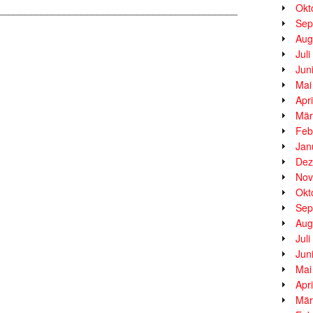
Okt
___________________________________________
Sep
Aug
Jul
Jun
Mai
Apr
Mär
Feb
Jan
Dez
Nov
Okt
Sep
Aug
Jul
Jun
Mai
Apr
Mär