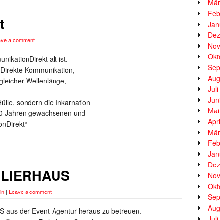
Mär
Feb
t
Jan
Dez
ave a comment
Nov
Okt
ikationDirekt alt ist.
Sep
 Direkte Kommunikation,
Aug
gleicher Wellenlänge,
Jul
Jun
Hülle, sondern die Inkarnation
Mai
 50 Jahren gewachsenen und
Apr
nDirekt“.
Mär
___________________________________________
Feb
Jan
Dez
TELIERHAUS
Nov
Okt
in
|
Leave a comment
Sep
Aug
 aus der Event-Agentur heraus zu betreuen.
Jul