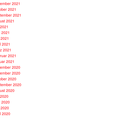
ember 2021
ober 2021
tember 2021
ust 2021
i 2021
i 2021
 2021
il 2021
z 2021
ruar 2021
uar 2021
ember 2020
ember 2020
ober 2020
tember 2020
ust 2020
i 2020
i 2020
 2020
il 2020