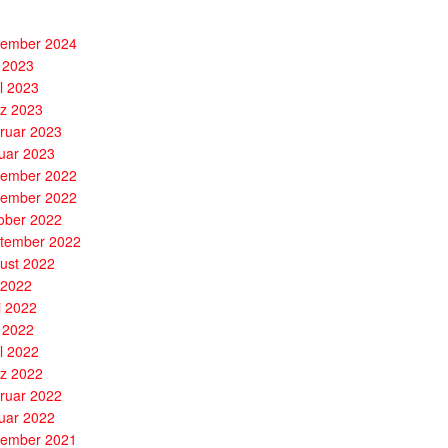
ember 2024
 2023
il 2023
z 2023
ruar 2023
uar 2023
ember 2022
ember 2022
ober 2022
tember 2022
ust 2022
i 2022
i 2022
 2022
il 2022
z 2022
ruar 2022
uar 2022
ember 2021