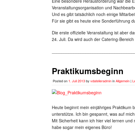
Eine besondere Herausforderung war die E
Veranstaltungsorganisation und Nachbearb
Und es gibt tatsächlich noch einige Mitarbei
Für sie gibt es heute eine Sonderführung d
Die erste offizielle Veranstaltung ist abe
24. Juli. Da wird auch der Catering-Bereich
__________________________________
Praktikumsbeginn
Posted on
1. Juli 2013
by
vdatelieradmin
in
Allgemein
|
L
Heute beginnt mein einjähriges Praktiku
unterstütze. Ich bin gespannt, was auf mic
Mit Sicherheit kann ich hier viel lernen un
habe sogar mein eigenes Büro!