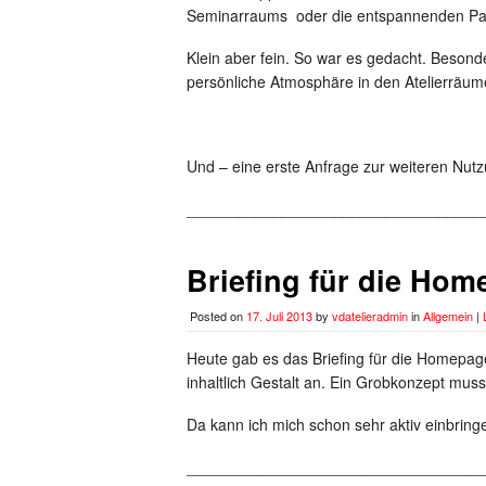
Seminarraums oder die entspannenden Pau
Klein aber fein. So war es gedacht. Beson
persönliche Atmosphäre in den Atelierräum
Und – eine erste Anfrage zur weiteren Nutz
__________________________________
Briefing für die Ho
Posted on
17. Juli 2013
by
vdatelieradmin
in
Allgemein
|
Heute gab es das Briefing für die Homepa
inhaltlich Gestalt an. Ein Grobkonzept mus
Da kann ich mich schon sehr aktiv einbring
__________________________________