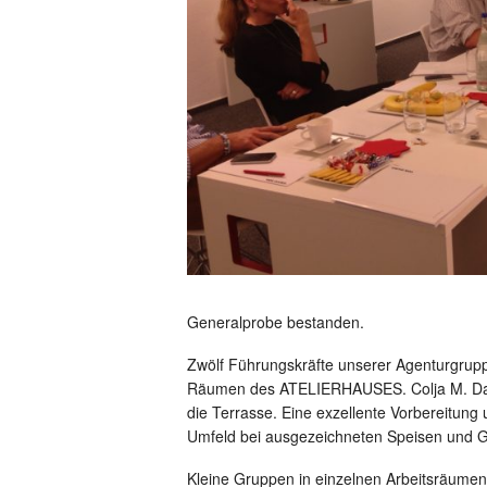
Generalprobe bestanden.
Zwölf Führungskräfte unserer Agenturgruppe
Räumen des ATELIERHAUSES. Colja M. Dam
die Terrasse. Eine exzellente Vorbereitung u
Umfeld bei ausgezeichneten Speisen und G
Kleine Gruppen in einzelnen Arbeitsräumen