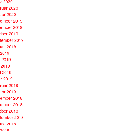
z 2020
ruar 2020
uar 2020
ember 2019
ember 2019
ober 2019
tember 2019
ust 2019
i 2019
i 2019
 2019
il 2019
z 2019
ruar 2019
uar 2019
ember 2018
ember 2018
ober 2018
tember 2018
ust 2018
i 2018