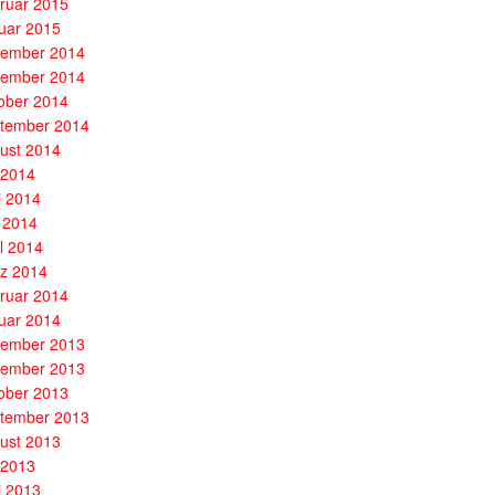
ruar 2015
uar 2015
ember 2014
ember 2014
ober 2014
tember 2014
ust 2014
i 2014
i 2014
 2014
il 2014
z 2014
ruar 2014
uar 2014
ember 2013
ember 2013
ober 2013
tember 2013
ust 2013
i 2013
i 2013