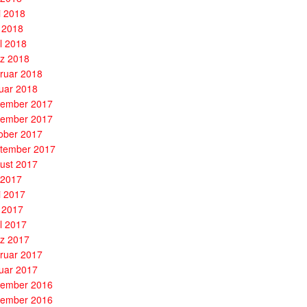
i 2018
 2018
il 2018
z 2018
ruar 2018
uar 2018
ember 2017
ember 2017
ober 2017
tember 2017
ust 2017
i 2017
i 2017
 2017
il 2017
z 2017
ruar 2017
uar 2017
ember 2016
ember 2016