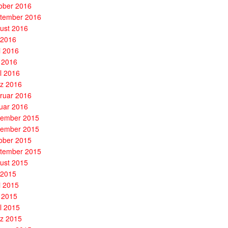
ober 2016
tember 2016
ust 2016
i 2016
i 2016
 2016
il 2016
z 2016
ruar 2016
uar 2016
ember 2015
ember 2015
ober 2015
tember 2015
ust 2015
i 2015
i 2015
 2015
il 2015
z 2015