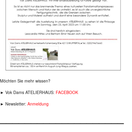
Möchten Sie mehr wissen?
► Vok Dams ATELIERHAUS:
FACEBOOK
► Newsletter:
Anmeldung
____________________
___________