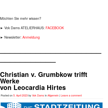
Möchten Sie mehr wissen?
► Vok Dams ATELIERHAUS:
FACEBOOK
► Newsletter:
Anmeldung
____________________
___________
Christian v. Grumbkow trifft
Werke
von Leocardia Hirtes
Posted on
5. April 2023
by
Vok Dams
in
Allgemein
|
Leave a comment