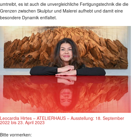
umtreibt, es ist auch die unvergleichliche Fertigungstechnik die die
Grenzen zwischen Skulptur und Malerei aufhebt und damit eine
besondere Dynamik entfaltet.
Leocardia Hirtes – ATELIERHAUS – Ausstellung: 18. September
2022 bis 23. April 2023
Bitte vormerken: