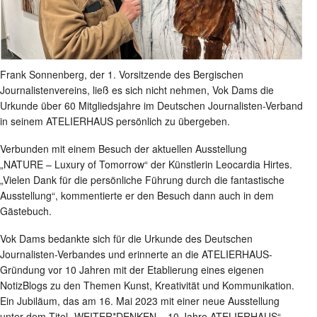
Frank Sonnenberg, der 1. Vorsitzende des Bergischen
Journalistenvereins, ließ es sich nicht nehmen, Vok Dams die
Urkunde über 60 Mitgliedsjahre im Deutschen Journalisten-Verband
in seinem ATELIERHAUS persönlich zu übergeben.
Verbunden mit einem Besuch der aktuellen Ausstellung
„NATURE – Luxury of Tomorrow“ der Künstlerin Leocardia Hirtes.
„Vielen Dank für die persönliche Führung durch die fantastische
Ausstellung“, kommentierte er den Besuch dann auch in dem
Gästebuch.
Vok Dams bedankte sich für die Urkunde des Deutschen
Journalisten-Verbandes und erinnerte an die ATELIERHAUS-
Gründung vor 10 Jahren mit der Etablierung eines eigenen
NotizBlogs zu den Themen Kunst, Kreativität und Kommunikation.
Ein Jubiläum, das am 16. Mai 2023 mit einer neue Ausstellung
unter dem Titel „WEITER*DENKEN – 10 Jahre ATELIERHAUS“