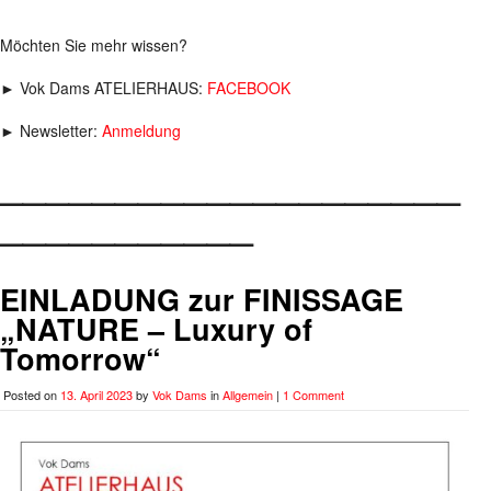
Möchten Sie mehr wissen?
► Vok Dams ATELIERHAUS:
FACEBOOK
► Newsletter:
Anmeldung
____________________
___________
EINLADUNG zur FINISSAGE
„NATURE – Luxury of
Tomorrow“
Posted on
13. April 2023
by
Vok Dams
in
Allgemein
|
1 Comment