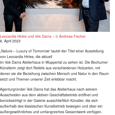
Leocardia Hirtes und Vok Dams
– © Andreas Fischer
6. April 2023
„Nature – Luxury of Tomorrow“ lautet der Titel einer Ausstellung
von Leocardia Hirtes, die aktuell
im Vok Dams Atelierhaus in Wuppertal zu sehen ist. Die Bochumer
Künstlerin zeigt dort Reliefe aus verschiedenen Holzarten, mit
denen sie die Beziehung zwischen Mensch und Natur in den Raum
setzt und Themen unserer Zeit erlebbar macht.
Agenturgründer Vok Dams hat das Atelierhaus nach seinem
Ausscheiden aus dem aktiven Geschäftsbetrieb eröffnet und
berücksichtigt in der Galerie ausschließlich Künstler, die sich
außerhalb des klassischen Kunstbetrieb bewegen und über ein
außergewöhnliches und umfangreiches Gesamtwerk verfügen.