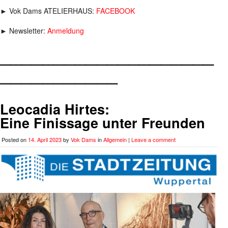
► Vok Dams ATELIERHAUS:
FACEBOOK
► Newsletter:
Anmeldung
____________________
___________
Leocadia Hirtes:
Eine Finissage unter Freunden
Posted on
14. April 2023
by
Vok Dams
in
Allgemein
|
Leave a comment