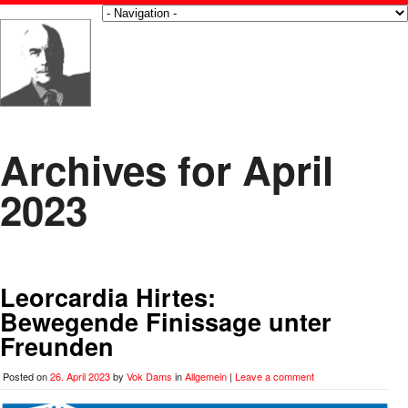
Archives for April
2023
Leorcardia Hirtes:
Bewegende Finissage unter
Freunden
Posted on
26. April 2023
by
Vok Dams
in
Allgemein
|
Leave a comment