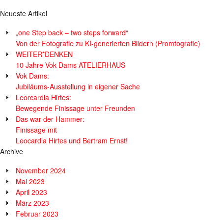
Neueste Artikel
„one Step back – two steps forward“
Von der Fotografie zu KI-generierten Bildern (Promtografie)
WEITER*DENKEN
10 Jahre Vok Dams ATELIERHAUS
Vok Dams:
Jubiläums-Ausstellung in eigener Sache
Leorcardia Hirtes:
Bewegende Finissage unter Freunden
Das war der Hammer:
Finissage mit
Leocardia Hirtes und Bertram Ernst!
Archive
November 2024
Mai 2023
April 2023
März 2023
Februar 2023