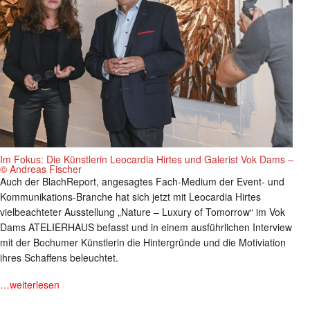
Im Fokus: Die Künstlerin Leocardia Hirtes und Galerist Vok Dams –
© Andreas Fischer
Auch der BlachReport, angesagtes Fach-Medium der Event- und
Kommunikations-Branche hat sich jetzt mit Leocardia Hirtes
vielbeachteter Ausstellung „Nature – Luxury of Tomorrow“ im Vok
Dams ATELIERHAUS befasst und in einem ausführlichen Interview
mit der Bochumer Künstlerin die Hintergründe und die Motiviation
ihres Schaffens beleuchtet.
…weiterlesen