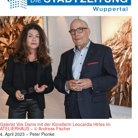
Galerist Vok Dams mit der Künstlerin Leocardia Hirtes im
ATELIERHAUS – © Andreas Fischer
4. April 2023 – Peter Pionke