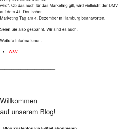
wird“. Ob das auch für das Marketing gilt, wird vielleicht der DMV
auf dem 41. Deutschen
Marketing Tag am 4. Dezember in Hamburg beantworten.
Seien Sie also gespannt. Wir sind es auch.
Weitere Informationen:
W&V
_____________________________________________________
________________________
Willkommen
auf unserem Blog!
Blog kostenlos via E-Mail abonnieren