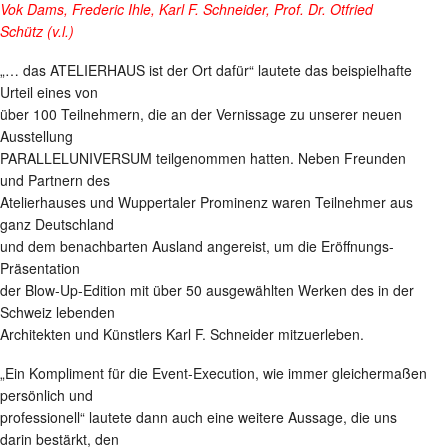
Vok Dams,
Frederic Ihle,
Karl F. Schneider, Prof. Dr. Otfried
Schütz
(v.l.)
„… das ATELIERHAUS ist der Ort dafür“ lautete das beispielhafte
Urteil eines von
über 100 Teilnehmern, die an der Vernissage zu unserer neuen
Ausstellung
PARALLELUNIVERSUM teilgenommen hatten. Neben Freunden
und Partnern des
Atelierhauses und Wuppertaler Prominenz waren Teilnehmer aus
ganz Deutschland
und dem benachbarten Ausland angereist, um die Eröffnungs-
Präsentation
der Blow-Up-Edition mit über 50 ausgewählten Werken des in der
Schweiz lebenden
Architekten und Künstlers Karl F. Schneider mitzuerleben.
„Ein Kompliment für die Event-Execution, wie immer gleichermaßen
persönlich und
professionell“ lautete dann auch eine weitere Aussage, die uns
darin bestärkt, den