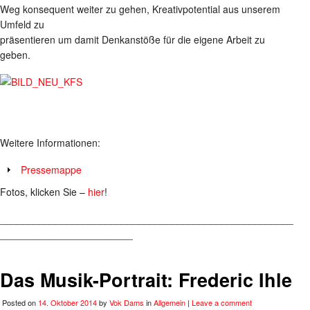
Weg konsequent weiter zu gehen, Kreativpotential aus unserem
Umfeld zu
präsentieren um damit Denkanstöße für die eigene Arbeit zu
geben.
Weitere Informationen:
Pressemappe
Fotos, klicken Sie –
hier
!
_____________________________________________________
________________________
Das Musik-Portrait: Frederic Ihle
Posted on
14. Oktober 2014
by
Vok Dams
in
Allgemein
|
Leave a comment