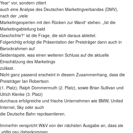
Year“ vor, sondern zitiert
auch eine Analyse des Deutschen Marketingverbandes (DMV),
nach der „viele
Marketingexperten mit den Rücken zur Wand“ stehen. „Ist die
Marketingabteilung bald
Geschichte?“ ist die Frage, die sich daraus ableitet.
Folgerichtig erfolgt die Präsentation der Preisträger dann auch in
Barockrahmen auf
Seidentapete, was einen weiteren Schluss auf die aktuelle
Einschätzung des Marketings
zulässt.
Nicht ganz passend erscheint in diesem Zusammenhang, dass die
Preisträger Ian Robertson
(1. Platz), Ralph Dommermuth (2. Platz), sowie Brian Sullivan und
Ulrich Klenke (3. Platz)
durchaus erfolgreiche und frische Unternehmen wie BMW, United
Internet, Sky oder auch
die Deutsche Bahn repräsentieren.
Immerhin verspricht W&V von der nächsten Ausgabe an, dass sie
„völlig neu daherkommen