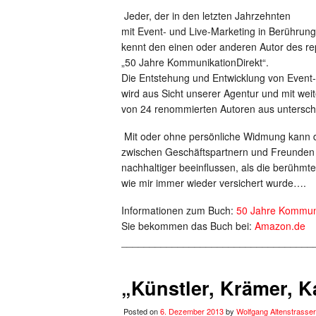
Jeder, der in den letzten Jahrzehnten
mit Event- und Live-Marketing in Berührun
kennt den einen oder anderen Autor des re
„50 Jahre KommunikationDirekt“.
Die Entstehung und Entwicklung von Event-
wird aus Sicht unserer Agentur und mit wei
von 24 renommierten Autoren aus unterschie
Mit oder ohne persönliche Widmung kann 
zwischen Geschäftspartnern und Freunden
nachhaltiger beeinflussen, als die berühm
wie mir immer wieder versichert wurde….
Informationen zum Buch:
50 Jahre Kommuni
Sie bekommen das Buch bei:
Amazon.de
__________________________________
„Künstler, Krämer, K
Posted on
6. Dezember 2013
by
Wolfgang Altenstrasser