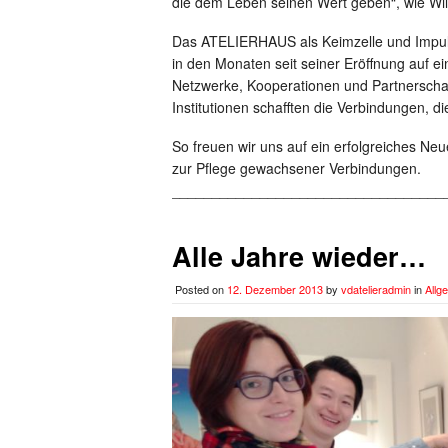
die dem Leben seinen Wert geben“, wie Wi
Das ATELIERHAUS als Keimzelle und Impuls
in den Monaten seit seiner Eröffnung auf ein
Netzwerke, Kooperationen und Partnerscha
Institutionen schafften die Verbindungen, d
So freuen wir uns auf ein erfolgreiches Neu
zur Pflege gewachsener Verbindungen.
__________________________________
Alle Jahre wieder…
Posted on
12. Dezember 2013
by
vdatelieradmin
in
Allg