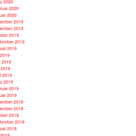
z 2020
ruar 2020
uar 2020
ember 2019
ember 2019
ober 2019
tember 2019
ust 2019
i 2019
i 2019
 2019
il 2019
z 2019
ruar 2019
uar 2019
ember 2018
ember 2018
ober 2018
tember 2018
ust 2018
i 2018