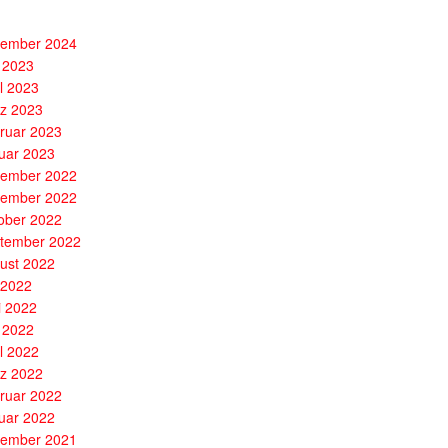
ember 2024
 2023
il 2023
z 2023
ruar 2023
uar 2023
ember 2022
ember 2022
ober 2022
tember 2022
ust 2022
i 2022
i 2022
 2022
il 2022
z 2022
ruar 2022
uar 2022
ember 2021