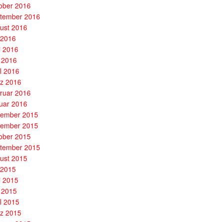
ober 2016
tember 2016
ust 2016
i 2016
i 2016
 2016
il 2016
z 2016
ruar 2016
uar 2016
ember 2015
ember 2015
ober 2015
tember 2015
ust 2015
i 2015
i 2015
 2015
il 2015
z 2015