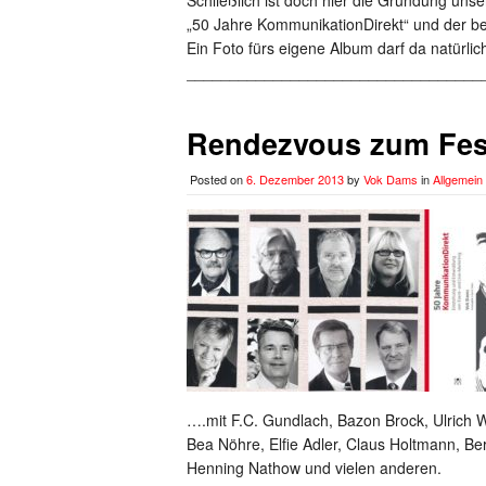
„50 Jahre KommunikationDirekt“ und der be
Ein Foto fürs eigene Album darf da natürlich
__________________________________
Rendezvous zum Fe
Posted on
6. Dezember 2013
by
Vok Dams
in
Allgemein
….mit F.C. Gundlach, Bazon Brock, Ulrich 
Bea Nöhre, Elfie Adler, Claus Holtmann, Be
Henning Nathow und vielen anderen.