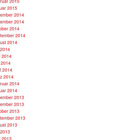
ruar 2015
uar 2015
ember 2014
ember 2014
ober 2014
tember 2014
ust 2014
i 2014
i 2014
 2014
il 2014
z 2014
ruar 2014
uar 2014
ember 2013
ember 2013
ober 2013
tember 2013
ust 2013
i 2013
i 2013