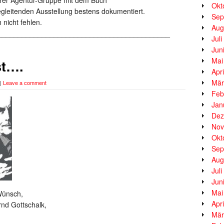
Okt
gleitenden Ausstellung bestens dokumentiert.
Sep
 nicht fehlen.
Aug
___________________________________________
Jul
Jun
Mai
st….
Apr
Mär
|
Leave a comment
Feb
Jan
Dez
Nov
Okt
Sep
Aug
Jul
Jun
Mai
Wünsch,
Apr
rnd Gottschalk,
Mär