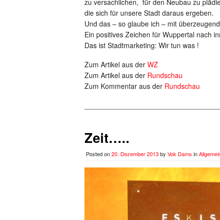
zu versachlichen, für den Neubau zu plädi
die sich für unsere Stadt daraus ergeben.
Und das – so glaube ich – mit überzeugen
Ein positives Zeichen für Wuppertal nach 
Das ist Stadtmarketing: Wir tun was !
Zum Artikel aus der
WZ
Zum Artikel aus der
Rundschau
Zum Kommentar aus der
Rundschau
__________________________________
Zeit…..
Posted on
20. Dezember 2013
by
Vok Dams
in
Allgemei