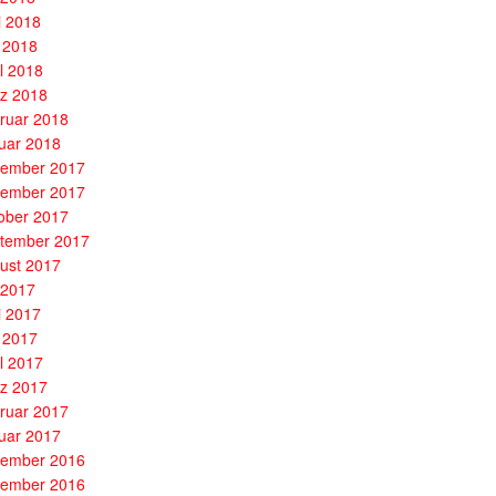
i 2018
 2018
il 2018
z 2018
ruar 2018
uar 2018
ember 2017
ember 2017
ober 2017
tember 2017
ust 2017
i 2017
i 2017
 2017
il 2017
z 2017
ruar 2017
uar 2017
ember 2016
ember 2016