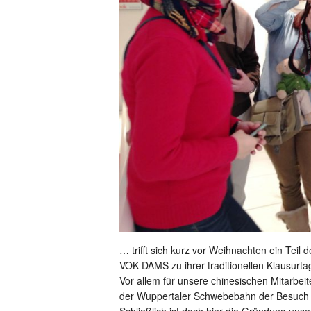
… trifft sich kurz vor Weihnachten ein Teil
VOK DAMS zu ihrer traditionellen Klausurta
Vor allem für unsere chinesischen Mitarbeit
der Wuppertaler Schwebebahn der Besuch 
Schließlich ist doch hier die Gründung un