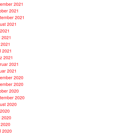
ember 2021
ober 2021
tember 2021
ust 2021
i 2021
i 2021
 2021
il 2021
z 2021
ruar 2021
uar 2021
ember 2020
ember 2020
ober 2020
tember 2020
ust 2020
i 2020
i 2020
 2020
il 2020