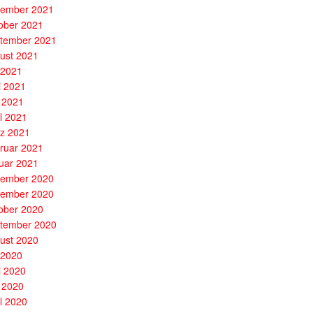
ember 2021
ober 2021
tember 2021
ust 2021
i 2021
i 2021
 2021
il 2021
z 2021
ruar 2021
uar 2021
ember 2020
ember 2020
ober 2020
tember 2020
ust 2020
i 2020
i 2020
 2020
il 2020