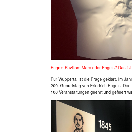
Engels-Pavillon: Marx oder Engels? Das ist 
Für Wuppertal ist die Frage geklärt. Im Ja
200. Geburtstag von Friedrich Engels. Den 
100 Veranstaltungen geehrt und gefeiert wi