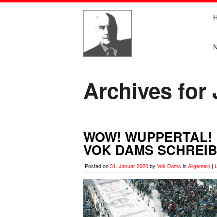
Archives for
WOW! WUPPERTAL!
VOK DAMS SCHREIB
Posted on
31. Januar 2020
by
Vok Dams
in
Allgemein
|