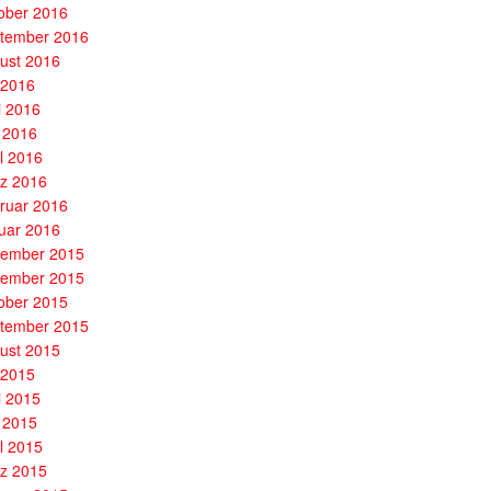
ober 2016
tember 2016
ust 2016
i 2016
i 2016
 2016
il 2016
z 2016
ruar 2016
uar 2016
ember 2015
ember 2015
ober 2015
tember 2015
ust 2015
i 2015
i 2015
 2015
il 2015
z 2015