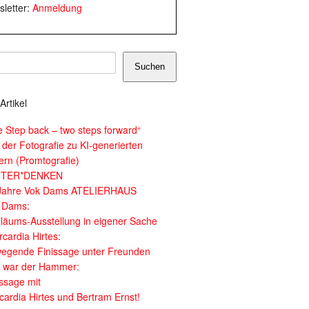
letter:
Anmeldung
Suchen
Artikel
e Step back – two steps forward“
 der Fotografie zu KI-generierten
dern (Promtografie)
ITER*DENKEN
Jahre Vok Dams ATELIERHAUS
 Dams:
iläums-Ausstellung in eigener Sache
cardia Hirtes:
egende Finissage unter Freunden
 war der Hammer:
issage mit
cardia Hirtes und Bertram Ernst!