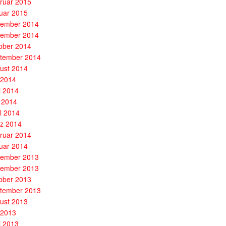
ruar 2015
uar 2015
ember 2014
ember 2014
ober 2014
tember 2014
ust 2014
i 2014
i 2014
 2014
il 2014
z 2014
ruar 2014
uar 2014
ember 2013
ember 2013
ober 2013
tember 2013
ust 2013
i 2013
i 2013