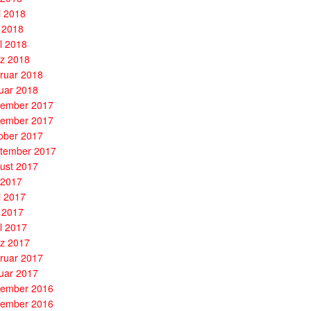
i 2018
 2018
il 2018
z 2018
ruar 2018
uar 2018
ember 2017
ember 2017
ober 2017
tember 2017
ust 2017
i 2017
i 2017
 2017
il 2017
z 2017
ruar 2017
uar 2017
ember 2016
ember 2016