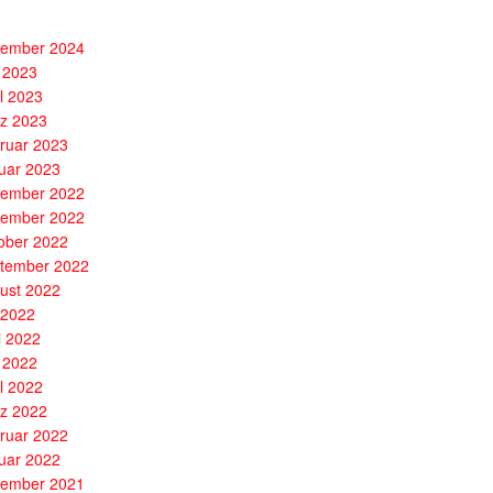
ember 2024
 2023
il 2023
z 2023
ruar 2023
uar 2023
ember 2022
ember 2022
ober 2022
tember 2022
ust 2022
i 2022
i 2022
 2022
il 2022
z 2022
ruar 2022
uar 2022
ember 2021