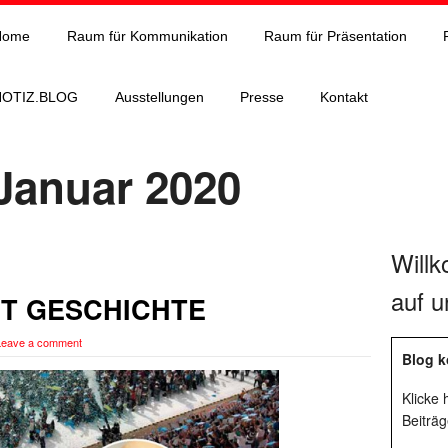
Home
Raum für Kommunikation
Raum für Präsentation
NOTIZ.BLOG
Ausstellungen
Presse
Kontakt
 Januar 2020
Will
auf u
T GESCHICHTE
Leave a comment
Blog k
Klicke
Beiträg