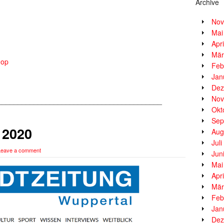
Archive
Nov
Mai
Apr
Mär
hop
Feb
Jan
Dez
Nov
_________________________________________
Okt
Sep
 2020
Aug
Jul
Leave a comment
Jun
Mai
Apr
Mär
Feb
Jan
Dez