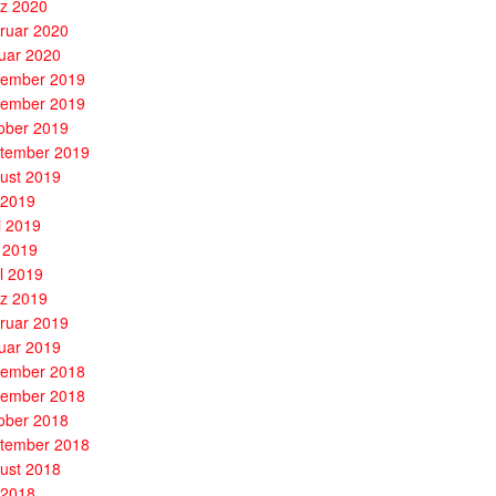
z 2020
ruar 2020
uar 2020
ember 2019
ember 2019
ober 2019
tember 2019
ust 2019
i 2019
i 2019
 2019
il 2019
z 2019
ruar 2019
uar 2019
ember 2018
ember 2018
ober 2018
tember 2018
ust 2018
i 2018