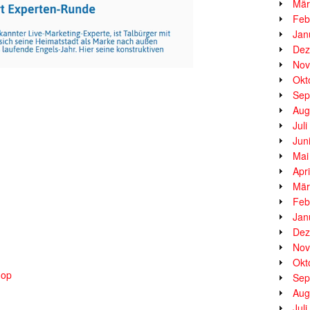
Mär
Feb
Jan
Dez
Nov
Okt
Sep
Aug
Jul
Jun
Mai
Apr
Mär
Feb
Jan
Dez
Nov
Okt
hop
Sep
Aug
Jul