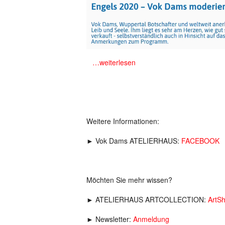
m
…weiterlesen
Weitere Informationen:
► Vok Dams ATELIERHAUS:
FACEBOOK
Möchten Sie mehr wissen?
► ATELIERHAUS ARTCOLLECTION:
ArtS
► Newsletter:
Anmeldung