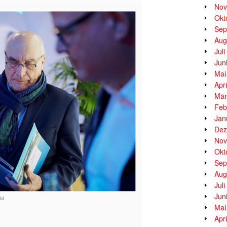
Nov
Okt
Sep
Aug
Jul
Jun
Mai
Apr
Mär
Feb
Jan
Dez
Nov
Okt
Sep
Aug
Jul
Jun
Mai
Apr