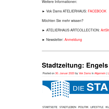
Weitere Informationen:
► Vok Dams ATELIERHAUS:
FACEBOOK
Möchten Sie mehr wissen?
► ATELIERHAUS ARTCOLLECTION:
ArtS
► Newsletter:
Anmeldung
__________________________________
Stadtzeitung: Engels
Posted on
30. Januar 2020
by
Vok Dams
in
Allgemein
|