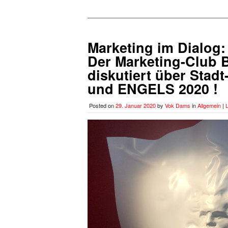
__________________________________
Marketing im Dialog:
Der Marketing-Club 
diskutiert über Stadt
und ENGELS 2020 !
Posted on
29. Januar 2020
by
Vok Dams
in
Allgemein
|