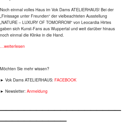
Noch einmal volles Haus im Vok Dams ATELIERHAUS! Bei der
„Finissage unter Freunden“ der vielbeachteten Ausstellung
„NATURE – LUXURY OF TOMORROW“ von Leocardia Hirtes
gaben sich Kunst-Fans aus Wuppertal und weit darüber hinaus
noch einmal die Klinke in die Hand.
…weiterlesen
Möchten Sie mehr wissen?
► Vok Dams ATELIERHAUS:
FACEBOOK
► Newsletter:
Anmeldung
____________________
___________