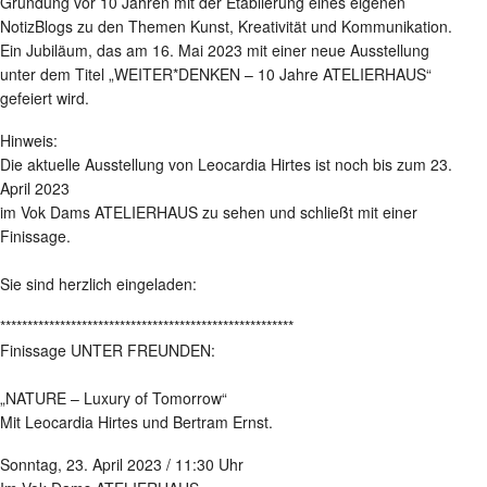
Gründung vor 10 Jahren mit der Etablierung eines eigenen
NotizBlogs zu den Themen Kunst, Kreativität und Kommunikation.
Ein Jubiläum, das am 16. Mai 2023 mit einer neue Ausstellung
unter dem Titel „WEITER*DENKEN – 10 Jahre ATELIERHAUS“
gefeiert wird.
Hinweis:
Die aktuelle Ausstellung von Leocardia Hirtes ist noch bis zum 23.
April 2023
im Vok Dams ATELIERHAUS zu sehen und schließt mit einer
Finissage.
Sie sind herzlich eingeladen:
******************************************************
Finissage UNTER FREUNDEN:
„NATURE – Luxury of Tomorrow“
Mit Leocardia Hirtes und Bertram Ernst.
Sonntag, 23. April 2023 / 11:30 Uhr