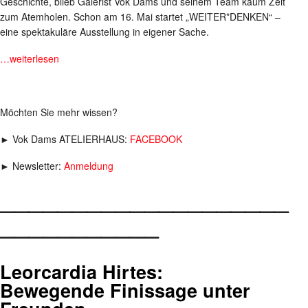
Geschichte, blieb Galerist Vok Dams und seinem Team kaum Zeit
zum Atemholen. Schon am 16. Mai startet „WEITER*DENKEN“ –
eine spektakuläre Ausstellung in eigener Sache.
…weiterlesen
Möchten Sie mehr wissen?
► Vok Dams ATELIERHAUS:
FACEBOOK
► Newsletter:
Anmeldung
____________________
___________
Leorcardia Hirtes:
Bewegende Finissage unter