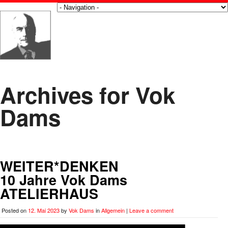
Archives for Vok
Dams
WEITER*DENKEN
10 Jahre Vok Dams
ATELIERHAUS
Posted on
12. Mai 2023
by
Vok Dams
in
Allgemein
|
Leave a comment