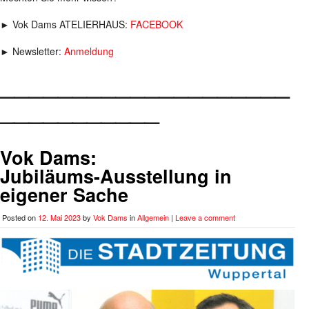
► Vok Dams ATELIERHAUS:
FACEBOOK
► Newsletter:
Anmeldung
____________________
___________
Vok Dams:
Jubiläums-Ausstellung in
eigener Sache
Posted on
12. Mai 2023
by
Vok Dams
in
Allgemein
|
Leave a comment