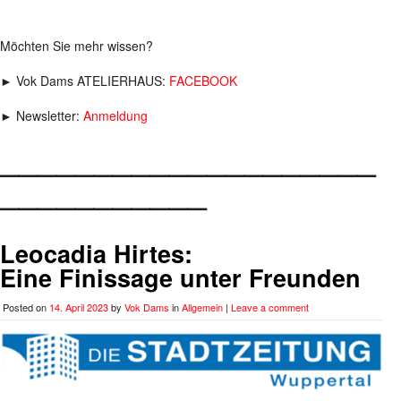
Möchten Sie mehr wissen?
► Vok Dams ATELIERHAUS:
FACEBOOK
► Newsletter:
Anmeldung
____________________
___________
Leocadia Hirtes:
Eine Finissage unter Freunden
Posted on
14. April 2023
by
Vok Dams
in
Allgemein
|
Leave a comment