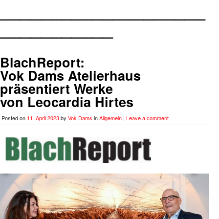
____________________
___________
BlachReport:
Vok Dams Atelierhaus
präsentiert Werke
von Leocardia Hirtes
Posted on
11. April 2023
by
Vok Dams
in
Allgemein
|
Leave a comment