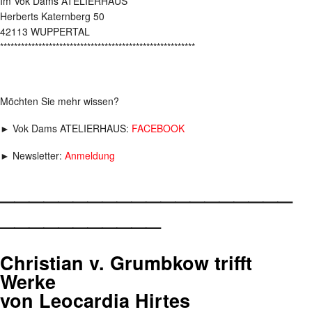
Im Vok Dams ATELIERHAUS
Herberts Katernberg 50
42113 WUPPERTAL
********************************************************
Möchten Sie mehr wissen?
► Vok Dams ATELIERHAUS:
FACEBOOK
► Newsletter:
Anmeldung
____________________
___________
Christian v. Grumbkow trifft
Werke
von Leocardia Hirtes