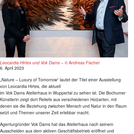
Leocardia Hirtes und Vok Dams
– © Andreas Fischer
6. April 2023
„Nature – Luxury of Tomorrow“ lautet der Titel einer Ausstellung
von Leocardia Hirtes, die aktuell
im Vok Dams Atelierhaus in Wuppertal zu sehen ist. Die Bochumer
Künstlerin zeigt dort Reliefe aus verschiedenen Holzarten, mit
denen sie die Beziehung zwischen Mensch und Natur in den Raum
setzt und Themen unserer Zeit erlebbar macht.
Agenturgründer Vok Dams hat das Atelierhaus nach seinem
Ausscheiden aus dem aktiven Geschäftsbetrieb eröffnet und