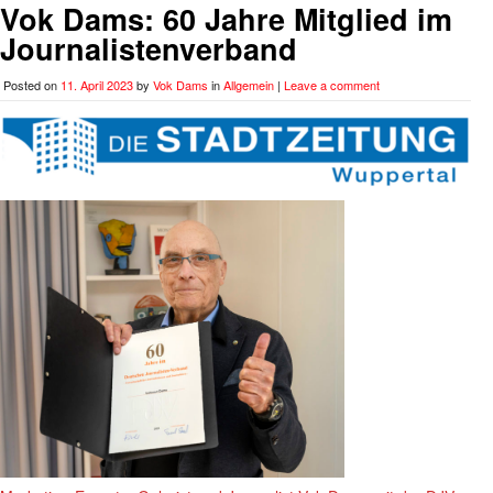
Vok Dams: 60 Jahre Mitglied im
Journalistenverband
Posted on
11. April 2023
by
Vok Dams
in
Allgemein
|
Leave a comment