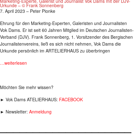
Marketing-Experte, Galerist und Journalist Vok Dams mit der DJV-
Urkunde – © Frank Sonnenberg
7. April 2023 – Peter Pionke
Ehrung für den Marketing-Experten, Galeristen und Journalisten
Vok Dams. Er ist seit 60 Jahren Mitglied im Deutschen Journalisten-
Verband (DJV). Frank Sonnenberg, 1. Vorsitzender des Bergischen
Journalistenvereins, ließ es sich nicht nehmen, Vok Dams die
Urkunde persönlich im ARTELIERHAUS zu überbringen
…weiterlesen
Möchten Sie mehr wissen?
► Vok Dams ATELIERHAUS:
FACEBOOK
► Newsletter:
Anmeldung
____________________
___________