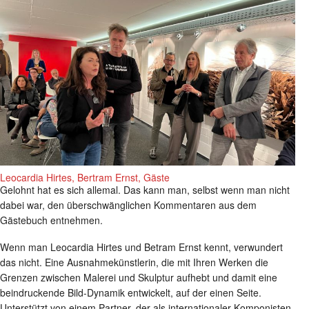
Leocardia Hirtes, Bertram Ernst, Gäste
Gelohnt hat es sich allemal. Das kann man, selbst wenn man nicht
dabei war, den überschwänglichen Kommentaren aus dem
Gästebuch entnehmen.
Wenn man Leocardia Hirtes und Betram Ernst kennt, verwundert
das nicht. Eine Ausnahmekünstlerin, die mit Ihren Werken die
Grenzen zwischen Malerei und Skulptur aufhebt und damit eine
beindruckende Bild-Dynamik entwickelt, auf der einen Seite.
Unterstützt von einem Partner, der als internationaler Komponisten