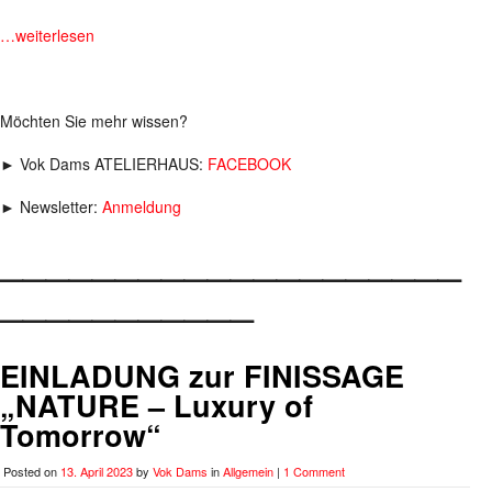
…weiterlesen
Möchten Sie mehr wissen?
► Vok Dams ATELIERHAUS:
FACEBOOK
► Newsletter:
Anmeldung
____________________
___________
EINLADUNG zur FINISSAGE
„NATURE – Luxury of
Tomorrow“
Posted on
13. April 2023
by
Vok Dams
in
Allgemein
|
1 Comment