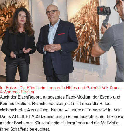
Im Fokus: Die Künstlerin Leocardia Hirtes und Galerist Vok Dams –
© Andreas Fischer
Auch der BlachReport, angesagtes Fach-Medium der Event- und
Kommunikations-Branche hat sich jetzt mit Leocardia Hirtes
vielbeachteter Ausstellung „Nature – Luxury of Tomorrow“ im Vok
Dams ATELIERHAUS befasst und in einem ausführlichen Interview
mit der Bochumer Künstlerin die Hintergründe und die Motiviation
ihres Schaffens beleuchtet.