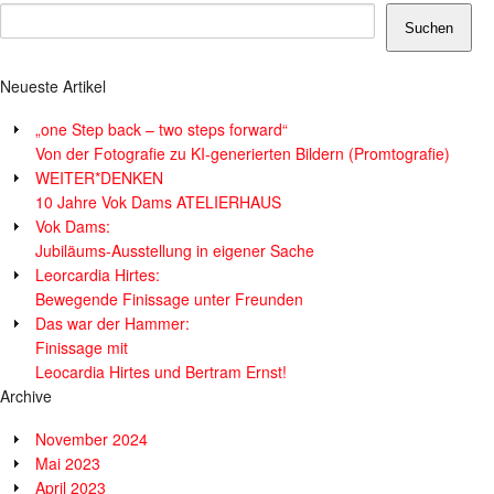
Suchen
Neueste Artikel
„one Step back – two steps forward“
Von der Fotografie zu KI-generierten Bildern (Promtografie)
WEITER*DENKEN
10 Jahre Vok Dams ATELIERHAUS
Vok Dams:
Jubiläums-Ausstellung in eigener Sache
Leorcardia Hirtes:
Bewegende Finissage unter Freunden
Das war der Hammer:
Finissage mit
Leocardia Hirtes und Bertram Ernst!
Archive
November 2024
Mai 2023
April 2023