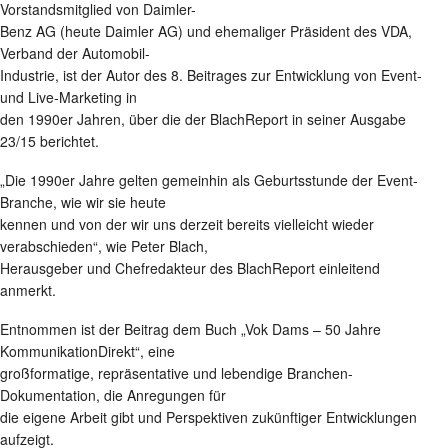
Vorstandsmitglied von Daimler-
Benz AG (heute Daimler AG) und ehemaliger Präsident des VDA,
Verband der Automobil-
Industrie, ist der Autor des 8. Beitrages zur Entwicklung von Event-
und Live-Marketing in
den 1990er Jahren, über die der BlachReport in seiner Ausgabe
23/15 berichtet.
„Die 1990er Jahre gelten gemeinhin als Geburtsstunde der Event-
Branche, wie wir sie heute
kennen und von der wir uns derzeit bereits vielleicht wieder
verabschieden“, wie Peter Blach,
Herausgeber und Chefredakteur des BlachReport einleitend
anmerkt.
Entnommen ist der Beitrag dem Buch „Vok Dams – 50 Jahre
KommunikationDirekt“, eine
großformatige, repräsentative und lebendige Branchen-
Dokumentation, die Anregungen für
die eigene Arbeit gibt und Perspektiven zukünftiger Entwicklungen
aufzeigt.