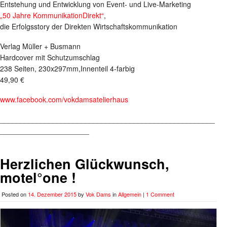
Entstehung und Entwicklung von Event- und Live-Marketing
„50 Jahre KommunikationDirekt“
,
die Erfolgsstory der Direkten Wirtschaftskommunikation
Verlag Müller + Busmann
Hardcover mit Schutzumschlag
238 Seiten, 230x297mm,Innenteil 4-farbig
49,90 €
www.facebook.com/vokdamsatelierhaus
_____________________________________________________
______________________
Herzlichen Glückwunsch,
motel°one !
Posted on
14. Dezember 2015
by
Vok Dams
in
Allgemein
|
1 Comment