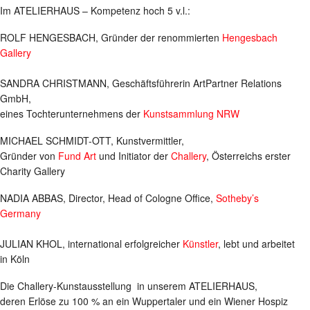
Im ATELIERHAUS – Kompetenz hoch 5 v.l.:
ROLF HENGESBACH, Gründer der renommierten
Hengesbach
Gallery
SANDRA CHRISTMANN, Geschäftsführerin ArtPartner Relations
GmbH,
eines Tochterunternehmens der
Kunstsammlung NRW
MICHAEL SCHMIDT-OTT, Kunstvermittler,
Gründer von
Fund Art
und Initiator der
Challery
, Österreichs erster
Charity Gallery
NADIA ABBAS, Director, Head of Cologne Office,
Sotheby’s
Germany
JULIAN KHOL, international erfolgreicher
Künstler
, lebt und arbeitet
in Köln
Die Challery-Kunstausstellung in unserem ATELIERHAUS,
deren Erlöse zu 100 % an ein Wuppertaler und ein Wiener Hospiz