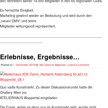
den Vertretern seiner 14.000 Mitglieder in den 65 regionalen Clubs.
Es herrschte Einigkeit:
Marketing gewinnt wieder an Bedeutung und wird durch den
„neuen DMV“ und seine
Mitglieder wirkungsvoll repräsentiert.
_____________________________________________________
______________________
Erlebnisse, Ergebnisse…
Posted on
1. Dezember 2015
by
Vok Dams
in
Allgemein
|
Leave a comment
Quo vadis Kunstmarkt. Zu dieser Diskussionsrunde hatte die
Challery Wien ins
ATELIERHAUS Wuppertal eingeladen.
Die Frage, wohin es denn nun im Kunstmarkt geht, wurde nicht