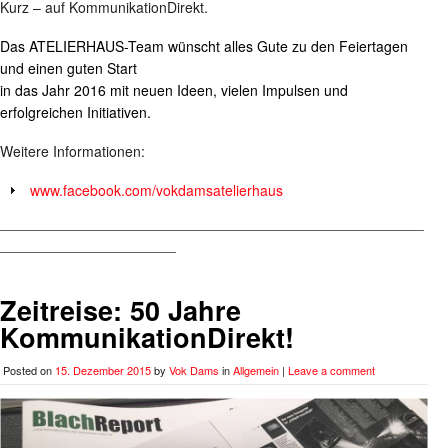
Kurz – auf KommunikationDirekt.
Das ATELIERHAUS-Team wünscht alles Gute zu den Feiertagen
und einen guten Start
in das Jahr 2016 mit neuen Ideen, vielen Impulsen und
erfolgreichen Initiativen.
Weitere Informationen:
www.facebook.com/vokdamsatelierhaus
_____________________________________________________
______________________
Zeitreise: 50 Jahre
KommunikationDirekt!
Posted on
15. Dezember 2015
by
Vok Dams
in
Allgemein
|
Leave a comment