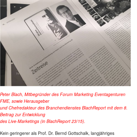
Peter Blach, Mitbegründer des Forum Marketing Eventagenturen
FME, sowie Herausgeber
und Chefredakteur des Branchendienstes BlachReport mit dem 8.
Beitrag zur Entwicklung
des Live-Marketings (in BlachReport 23/15).
Kein geringerer als Prof. Dr. Bernd Gottschalk, langjähriges