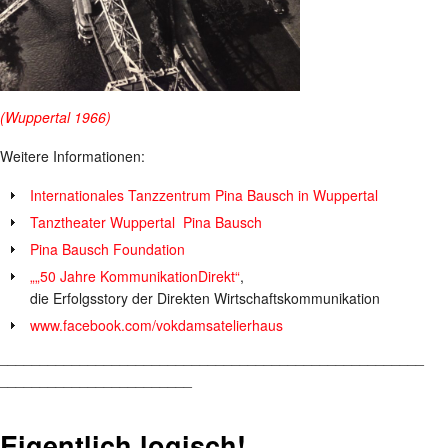
(Wuppertal 1966)
Weitere Informationen:
Internationales Tanzzentrum Pina Bausch in Wuppertal
Tanztheater Wuppertal Pina Bausch
Pina Bausch Foundation
„„50 Jahre KommunikationDirekt“
,
die Erfolgsstory der Direkten Wirtschaftskommunikation
www.facebook.com/vokdamsatelierhaus
_____________________________________________________
________________________
Eigentlich logisch!