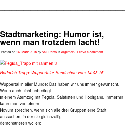
_____________________________________________________
________________________
Stadtmarketing: Humor ist,
wenn man trotzdem lacht!
Posted on
16. März 2015
by
Vok Dams
in
Allgemein
|
Leave a comment
Roderich Trapp: Wuppertaler Rundschau vom 14.03.15
Wuppertal in aller Munde: Das haben wir uns immer gewünscht.
Wenn auch nicht unbedingt
in einem Atemzug mit Pegida, Salafisten und Hooligans. Immerhin
kann man von einem
Novum sprechen, wenn sich alle drei Gruppen eine Stadt
aussuchen, in der sie gleichzeitig
demonstrieren wollen: