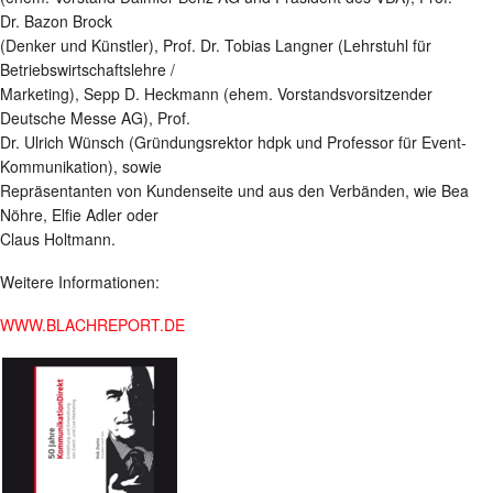
Dr. Bazon Brock
(Denker und Künstler), Prof. Dr. Tobias Langner (Lehrstuhl für
Betriebswirtschaftslehre /
Marketing), Sepp D. Heckmann (ehem. Vorstandsvorsitzender
Deutsche Messe AG), Prof.
Dr. Ulrich Wünsch (Gründungsrektor hdpk und Professor für Event-
Kommunikation), sowie
Repräsentanten von Kundenseite und aus den Verbänden, wie Bea
Nöhre, Elfie Adler oder
Claus Holtmann.
Weitere Informationen:
WWW.BLACHREPORT.DE