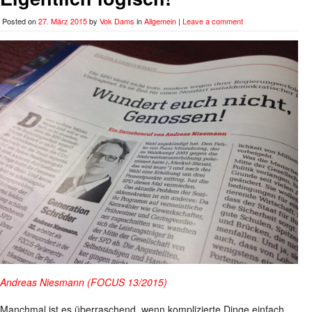
Posted on
27. März 2015
by
Vok Dams
in
Allgemein
|
Leave a comment
Andreas Niesmann (FOCUS 13/2015)
Manchmal ist es überraschend, wenn komplizierte Dinge einfach