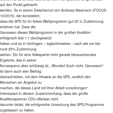
auf den Punkt gebracht
werden. So in einem Zwischenruf von Andreas Niesmann (FOCUS
13/2015), der konstatiert,
dass die SPD für ihr linkes Wahlprogramm gut 25 % Zustimmung
erfahren hat. Dass die
Genossen dieses Wahlprogramm in der großen Koalition
erfolgreich fast 1:1 durchgesetzt
haben und so in Umfragen – logischerweise – nach wie vor bei
rund 25% Zustimmung
stehen. Ein für eine Volkspartei nicht gerade berauschendes
Ergebnis, das in seiner
Konsequenz aber schlüssig ist. „Wundert Euch nicht, Genossen!“
ist dann auch sein Beitrag
überschrieben, mit dem Hinweis an die SPD „endlich den
Menschen ein Angebot zu
machen, die dieses Land mit ihrer Arbeit voranbringen“.
Interessant in diesem Zusammenhang, dass der große
Koalitionspartner CDU offenbar nicht
darunter leidet, die erfolgreiche Umsetzung des SPD-Programms
zugelassen zu haben.