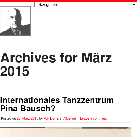
Archives for März
2015
Internationales Tanzzentrum
Pina Bausch?
Posted on
27. März 2015
by
Vok Dams
in
Allgemein
|
Leave a comment