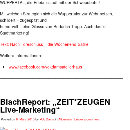
WUPPERTAL, die Erlebnisstadt mit der Schwebebahn!
Mit welchen Strategien sich die Wuppertaler zur Wehr setzen,
schildert – zugespitzt und
humorvoll – eine Glosse von Roderich Trapp. Auch das ist
Stadtmarketing!
Text: Nach Toreschluss – die Wochenend-Satire
Weitere Informationen:
www.facebook.com/vokdamsatelierhaus
_____________________________________________________
________________________
BlachReport: „ZEIT*ZEUGEN
Live-Marketing“
Posted on
6. März 2015
by
Vok Dams
in
Allgemein
|
Leave a comment