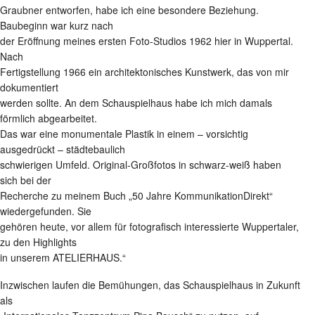
Graubner entworfen, habe ich eine besondere Beziehung.
Baubeginn war kurz nach
der Eröffnung meines ersten Foto-Studios 1962 hier in Wuppertal.
Nach
Fertigstellung 1966 ein architektonisches Kunstwerk, das von mir
dokumentiert
werden sollte. An dem Schauspielhaus habe ich mich damals
förmlich abgearbeitet.
Das war eine monumentale Plastik in einem – vorsichtig
ausgedrückt – städtebaulich
schwierigen Umfeld. Original-Großfotos in schwarz-weiß haben
sich bei der
Recherche zu meinem Buch „50 Jahre KommunikationDirekt“
wiedergefunden. Sie
gehören heute, vor allem für fotografisch interessierte Wuppertaler,
zu den Highlights
in unserem ATELIERHAUS.“
Inzwischen laufen die Bemühungen, das Schauspielhaus in Zukunft
als