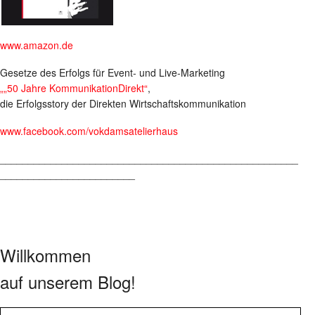
www.amazon.de
Gesetze des Erfolgs für Event- und Live-Marketing
„„50 Jahre KommunikationDirekt“
,
die Erfolgsstory der Direkten Wirtschaftskommunikation
www.facebook.com/vokdamsatelierhaus
_____________________________________________________
________________________
Willkommen
auf unserem Blog!