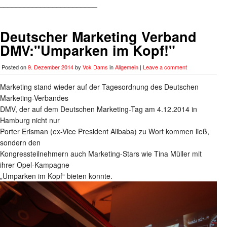
________________________
Deutscher Marketing Verband
DMV:"Umparken im Kopf!"
Posted on
9. Dezember 2014
by
Vok Dams
in
Allgemein
|
Leave a comment
Marketing stand wieder auf der Tagesordnung des Deutschen
Marketing-Verbandes
DMV, der auf dem Deutschen Marketing-Tag am 4.12.2014 in
Hamburg nicht nur
Porter Erisman (ex-Vice President Alibaba) zu Wort kommen ließ,
sondern den
Kongressteilnehmern auch Marketing-Stars wie Tina Müller mit
ihrer Opel-Kampagne
„Umparken im Kopf“ bieten konnte.