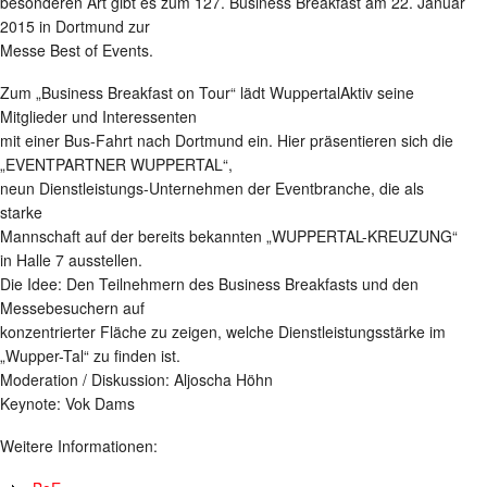
besonderen Art gibt es zum 127. Business Breakfast am 22. Januar
2015 in Dortmund zur
Messe Best of Events.
Zum „Business Breakfast on Tour“ lädt WuppertalAktiv seine
Mitglieder und Interessenten
mit einer Bus-Fahrt nach Dortmund ein. Hier präsentieren sich die
„EVENTPARTNER WUPPERTAL“,
neun Dienstleistungs-Unternehmen der Eventbranche, die als
starke
Mannschaft auf der bereits bekannten „WUPPERTAL-KREUZUNG“
in Halle 7 ausstellen.
Die Idee: Den Teilnehmern des Business Breakfasts und den
Messebesuchern auf
konzentrierter Fläche zu zeigen, welche Dienstleistungsstärke im
„Wupper-Tal“ zu finden ist.
Moderation / Diskussion: Aljoscha Höhn
Keynote: Vok Dams
Weitere Informationen: