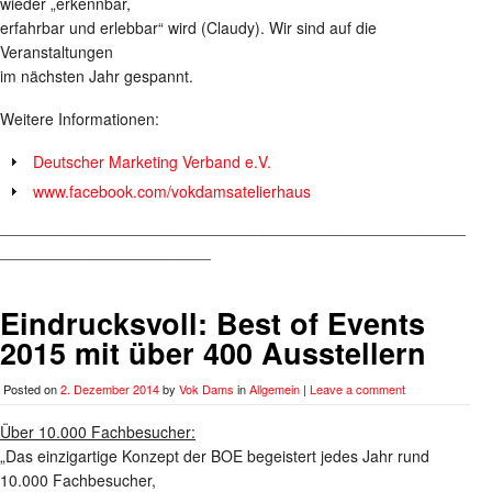
wieder „erkennbar,
erfahrbar und erlebbar“ wird (Claudy). Wir sind auf die
Veranstaltungen
im nächsten Jahr gespannt.
Weitere Informationen:
Deutscher Marketing Verband e.V.
www.facebook.com/vokdamsatelierhaus
_____________________________________________________
________________________
Eindrucksvoll: Best of Events
2015 mit über 400 Ausstellern
Posted on
2. Dezember 2014
by
Vok Dams
in
Allgemein
|
Leave a comment
Über 10.000 Fachbesucher:
„Das einzigartige Konzept der BOE begeistert jedes Jahr rund
10.000 Fachbesucher,