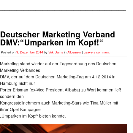
_____________________________________________________
________________________
Deutscher Marketing Verband
DMV:“Umparken im Kopf!“
Posted on
9. Dezember 2014
by
Vok Dams
in
Allgemein
|
Leave a comment
Marketing stand wieder auf der Tagesordnung des Deutschen
Marketing-Verbandes
DMV, der auf dem Deutschen Marketing-Tag am 4.12.2014 in
Hamburg nicht nur
Porter Erisman (ex-Vice President Alibaba) zu Wort kommen ließ,
sondern den
Kongressteilnehmern auch Marketing-Stars wie Tina Müller mit
ihrer Opel-Kampagne
„Umparken im Kopf“ bieten konnte.