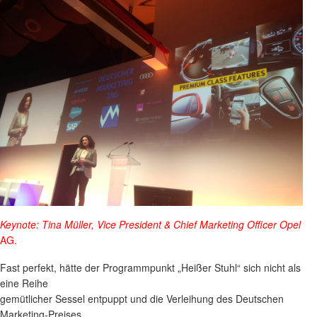
Keynote: Tina Müller, Vice President & Chief Marketing Officer Opel
AG.
Fast perfekt, hätte der Programmpunkt „Heißer Stuhl“ sich nicht als
eine Reihe
gemütlicher Sessel entpuppt und die Verleihung des Deutschen
Marketing-Preises