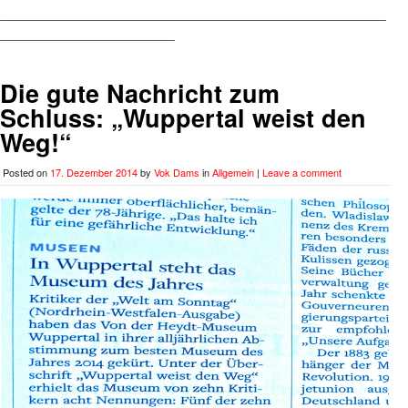
_____________________________________________________
________________________
Die gute Nachricht zum
Schluss: „Wuppertal weist den
Weg!“
Posted on
17. Dezember 2014
by
Vok Dams
in
Allgemein
|
Leave a comment