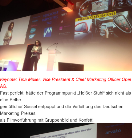
Keynote: Tina Müller, Vice President & Chief Marketing Officer Opel
AG.
Fast perfekt, hätte der Programmpunkt „Heißer Stuhl“ sich nicht als
eine Reihe
gemütlicher Sessel entpuppt und die Verleihung des Deutschen
Marketing-Preises
als Filmvorführung mit Gruppenbild und Konfetti.