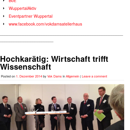
BoE
WuppertalAktiv
Eventpartner Wuppertal
www.facebook.com/vokdamsatelierhaus
_____________________________________________________
_______________________
Hochkarätig: Wirtschaft trifft
Wissenschaft
Posted on
1. Dezember 2014
by
Vok Dams
in
Allgemein
|
Leave a comment