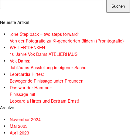
Suchen
Neueste Artikel
„one Step back – two steps forward“
Von der Fotografie zu KI-generierten Bildern (Promtografie)
WEITER*DENKEN
10 Jahre Vok Dams ATELIERHAUS
Vok Dams:
Jubiläums-Ausstellung in eigener Sache
Leorcardia Hirtes:
Bewegende Finissage unter Freunden
Das war der Hammer:
Finissage mit
Leocardia Hirtes und Bertram Ernst!
Archive
November 2024
Mai 2023
April 2023