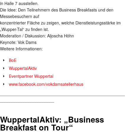
in Halle 7 ausstellen.
Die Idee: Den Teilnehmern des Business Breakfasts und den
Messebesuchern auf
konzentrierter Fläche zu zeigen, welche Dienstleistungsstärke im
„Wupper-Tal“ zu finden ist.
Moderation / Diskussion: Aljoscha Höhn
Keynote: Vok Dams
Weitere Informationen:
BoE
WuppertalAktiv
Eventpartner Wuppertal
www.facebook.com/vokdamsatelierhaus
_____________________________________________________
_______________________
WuppertalAktiv: „Business
Breakfast on Tour“