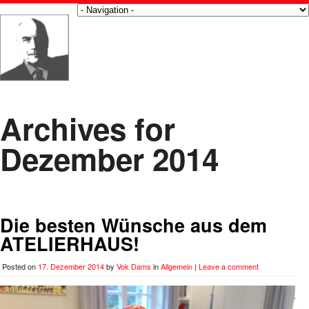
Archives for
Dezember 2014
Die besten Wünsche aus dem
ATELIERHAUS!
Posted on
17. Dezember 2014
by
Vok Dams
in
Allgemein
|
Leave a comment