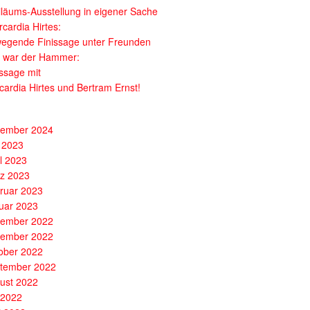
iläums-Ausstellung in eigener Sache
cardia Hirtes:
egende Finissage unter Freunden
 war der Hammer:
issage mit
cardia Hirtes und Bertram Ernst!
ember 2024
 2023
il 2023
z 2023
ruar 2023
uar 2023
ember 2022
ember 2022
ober 2022
tember 2022
ust 2022
i 2022