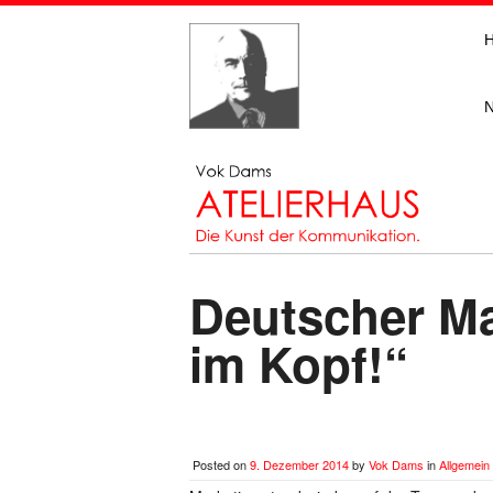
Deutscher M
im Kopf!“
Posted on
9. Dezember 2014
by
Vok Dams
in
Allgemein