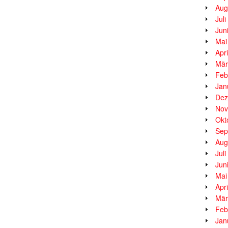
Aug
Jul
Jun
Mai
Apr
Mär
Feb
Jan
Dez
Nov
Okt
Sep
Aug
Jul
Jun
Mai
Apr
Mär
Feb
Jan