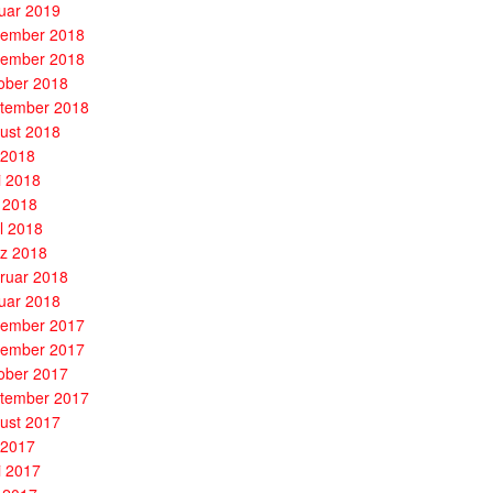
uar 2019
ember 2018
ember 2018
ober 2018
tember 2018
ust 2018
i 2018
i 2018
 2018
il 2018
z 2018
ruar 2018
uar 2018
ember 2017
ember 2017
ober 2017
tember 2017
ust 2017
i 2017
i 2017