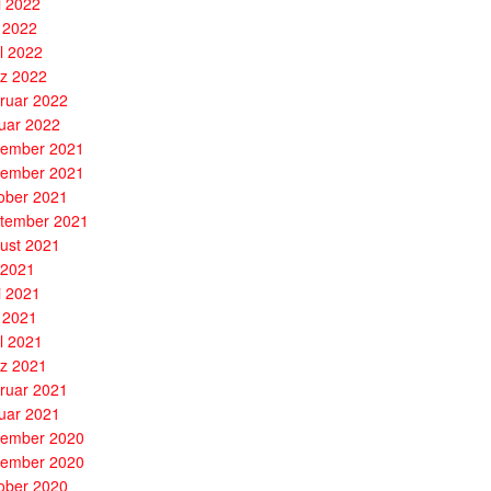
i 2022
 2022
il 2022
z 2022
ruar 2022
uar 2022
ember 2021
ember 2021
ober 2021
tember 2021
ust 2021
i 2021
i 2021
 2021
il 2021
z 2021
ruar 2021
uar 2021
ember 2020
ember 2020
ober 2020