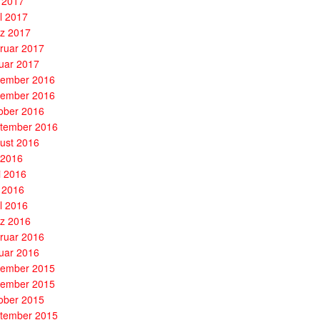
 2017
il 2017
z 2017
ruar 2017
uar 2017
ember 2016
ember 2016
ober 2016
tember 2016
ust 2016
i 2016
i 2016
 2016
il 2016
z 2016
ruar 2016
uar 2016
ember 2015
ember 2015
ober 2015
tember 2015