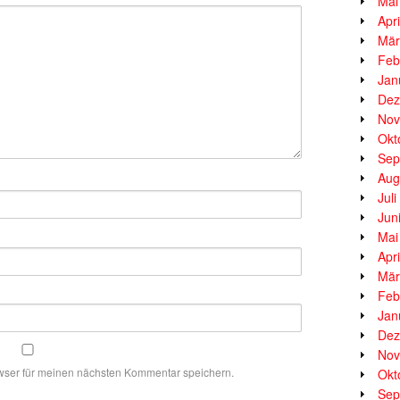
Mai
Apr
Mär
Feb
Jan
Dez
Nov
Okt
Sep
Aug
Jul
Jun
Mai
Apr
Mär
Feb
Jan
Dez
Nov
wser für meinen nächsten Kommentar speichern.
Okt
Sep