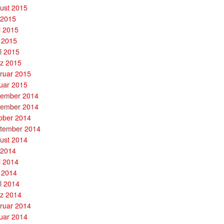
ust 2015
i 2015
i 2015
 2015
il 2015
z 2015
ruar 2015
uar 2015
ember 2014
ember 2014
ober 2014
tember 2014
ust 2014
i 2014
i 2014
 2014
il 2014
z 2014
ruar 2014
uar 2014