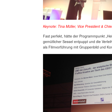
Keynote: Tina Müller, Vice President & Chie
Fast perfekt, hätte der Programmpunkt „Heiß
gemütlicher Sessel entpuppt und die Verle
als Filmvorführung mit Gruppenbild und Konf