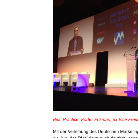
Best Practice: Porter Erisman, ex-Vice Pres
Mit der Verleihung des Deutschen Marketin
die Jury des DMV dann auch deutlich, dass 