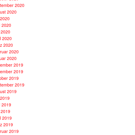
tember 2020
ust 2020
i 2020
i 2020
 2020
il 2020
z 2020
ruar 2020
uar 2020
ember 2019
ember 2019
ober 2019
tember 2019
ust 2019
i 2019
i 2019
 2019
il 2019
z 2019
ruar 2019