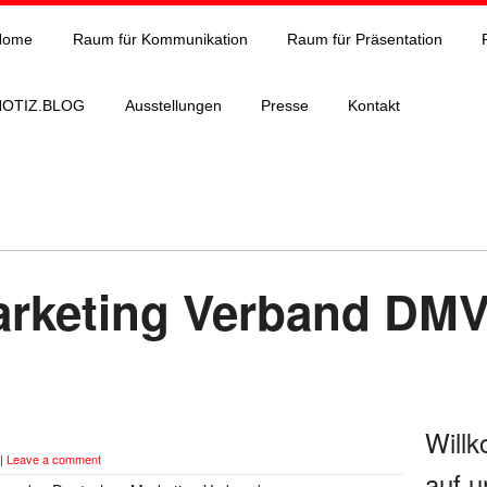
Home
Raum für Kommunikation
Raum für Präsentation
NOTIZ.BLOG
Ausstellungen
Presse
Kontakt
arketing Verband DM
Will
|
Leave a comment
auf u