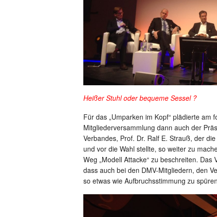
Heißer Stuhl oder bequeme Sessel ?
Für das „Umparken im Kopf“ plädierte am 
Mitgliederversammlung dann auch der Präs
Verbandes, Prof. Dr. Ralf E. Strauß, der die
und vor die Wahl stellte, so weiter zu mach
Weg „Modell Attacke“ zu beschreiten. Das V
dass auch bei den DMV-Mitgliedern, den Ver
so etwas wie Aufbruchsstimmung zu spüren