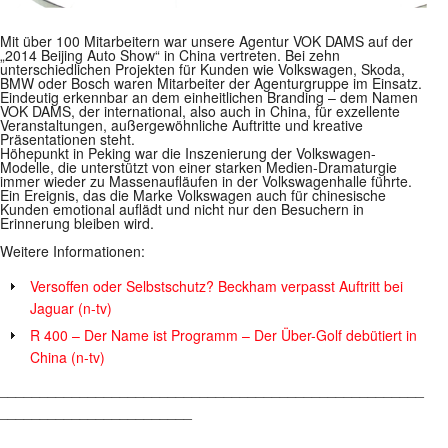
Mit über 100 Mitarbeitern war unsere Agentur VOK DAMS auf der
„2014 Beijing Auto Show“ in China vertreten. Bei zehn
unterschiedlichen Projekten für Kunden wie Volkswagen, Skoda,
BMW oder Bosch waren Mitarbeiter der Agenturgruppe im Einsatz.
Eindeutig erkennbar an dem einheitlichen Branding – dem Namen
VOK DAMS, der international, also auch in China, für exzellente
Veranstaltungen, außergewöhnliche Auftritte und kreative
Präsentationen steht.
Höhepunkt in Peking war die Inszenierung der Volkswagen-
Modelle, die unterstützt von einer starken Medien-Dramaturgie
immer wieder zu Massenaufläufen in der Volkswagenhalle führte.
Ein Ereignis, das die Marke Volkswagen auch für chinesische
Kunden emotional auflädt und nicht nur den Besuchern in
Erinnerung bleiben wird.
Weitere Informationen:
Versoffen oder Selbstschutz? Beckham verpasst Auftritt bei
Jaguar (n-tv)
R 400 – Der Name ist Programm – Der Über-Golf debütiert in
China (n-tv)
_____________________________________________________
________________________