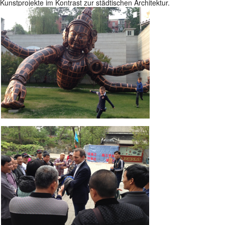
Kunstprojekte im Kontrast zur städtischen Architektur.