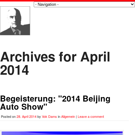
Archives for April
2014
Begeisterung: "2014 Beijing
Auto Show"
Posted on
28. April 2014
by
Vok Dams
in
Allgemein
|
Leave a comment