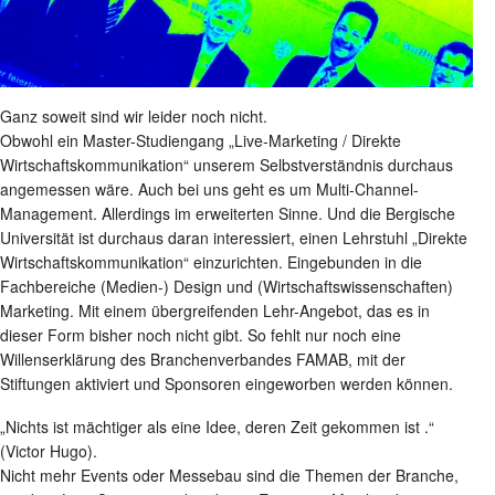
Ganz soweit sind wir leider noch nicht.
Obwohl ein Master-Studiengang „Live-Marketing / Direkte
Wirtschaftskommunikation“ unserem Selbstverständnis durchaus
angemessen wäre. Auch bei uns geht es um Multi-Channel-
Management. Allerdings im erweiterten Sinne. Und die Bergische
Universität ist durchaus daran interessiert, einen Lehrstuhl „Direkte
Wirtschaftskommunikation“ einzurichten. Eingebunden in die
Fachbereiche (Medien-) Design und (Wirtschaftswissenschaften)
Marketing. Mit einem übergreifenden Lehr-Angebot, das es in
dieser Form bisher noch nicht gibt. So fehlt nur noch eine
Willenserklärung des Branchenverbandes FAMAB, mit der
Stiftungen aktiviert und Sponsoren eingeworben werden können.
„Nichts ist mächtiger als eine Idee, deren Zeit gekommen ist .“
(Victor Hugo).
Nicht mehr Events oder Messebau sind die Themen der Branche,