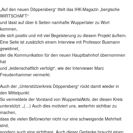
„Auf den neuen Döppersberg“ titelt das IHK-Magazin „bergische
WIRTSCHAFT“
und lässt auf über 6 Seiten namhafte Wuppertaler zu Wort
kommen,
die sich positiv und mit viel Begeisterung zu diesem Projekt äußern.
Eine Seite ist zusätzlich einem Interview mit Professor Busmann
gewidmet,
der die Kommunikation für den neuen Hauptbahnhof übernommen
hat
und „leidenschaftlich verfolgt“, wie der Interviewer Marc
Freudenhammer vermerkt.
Auch der „Unterstützerkreis Döppersberg“ rückt damit wieder in
den Mittelpunkt:
So vermeldete der Vorstand von WuppertalAktiv, der diesen Kreis
unterstützt: „(…) Auch dies motiviert uns, weiterhin sichtbar zu
machen,
dass die vielen Befürworter nicht nur eine schweigende Mehrheit
sind,
sondern auch eine sichtbare. Auch dieser Gedanke braucht einen