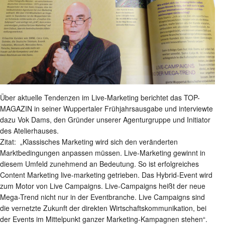
Über aktuelle Tendenzen im Live-Marketing berichtet das TOP-
MAGAZIN in seiner Wuppertaler Frühjahrsausgabe und interviewte
dazu Vok Dams, den Gründer unserer Agenturgruppe und Initiator
des Atelierhauses.
Zitat: „Klassisches Marketing wird sich den veränderten
Marktbedingungen anpassen müssen. Live-Marketing gewinnt in
diesem Umfeld zunehmend an Bedeutung. So ist erfolgreiches
Content Marketing live-marketing getrieben. Das Hybrid-Event wird
zum Motor von Live Campaigns. Live-Campaigns heißt der neue
Mega-Trend nicht nur in der Eventbranche. Live Campaigns sind
die vernetzte Zukunft der direkten Wirtschaftskommunikation, bei
der Events im Mittelpunkt ganzer Marketing-Kampagnen stehen“.