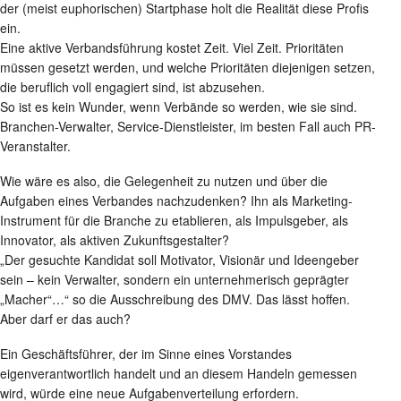
der (meist euphorischen) Startphase holt die Realität diese Profis
ein.
Eine aktive Verbandsführung kostet Zeit. Viel Zeit. Prioritäten
müssen gesetzt werden, und welche Prioritäten diejenigen setzen,
die beruflich voll engagiert sind, ist abzusehen.
So ist es kein Wunder, wenn Verbände so werden, wie sie sind.
Branchen-Verwalter, Service-Dienstleister, im besten Fall auch PR-
Veranstalter.
Wie wäre es also, die Gelegenheit zu nutzen und über die
Aufgaben eines Verbandes nachzudenken? Ihn als Marketing-
Instrument für die Branche zu etablieren, als Impulsgeber, als
Innovator, als aktiven Zukunftsgestalter?
„Der gesuchte Kandidat soll Motivator, Visionär und Ideengeber
sein – kein Verwalter, sondern ein unternehmerisch geprägter
„Macher“…“ so die Ausschreibung des DMV. Das lässt hoffen.
Aber darf er das auch?
Ein Geschäftsführer, der im Sinne eines Vorstandes
eigenverantwortlich handelt und an diesem Handeln gemessen
wird, würde eine neue Aufgabenverteilung erfordern.