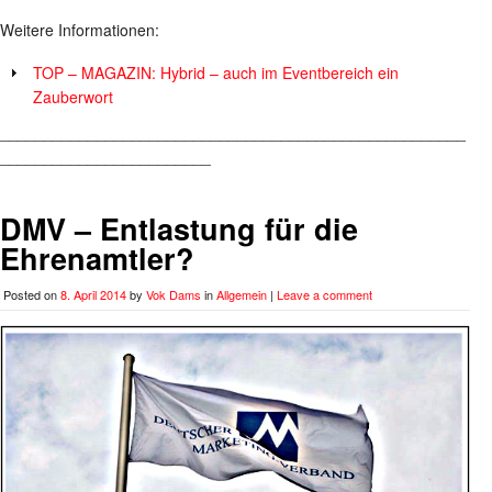
Weitere Informationen:
TOP – MAGAZIN: Hybrid – auch im Eventbereich ein
Zauberwort
_____________________________________________________
________________________
DMV – Entlastung für die
Ehrenamtler?
Posted on
8. April 2014
by
Vok Dams
in
Allgemein
|
Leave a comment