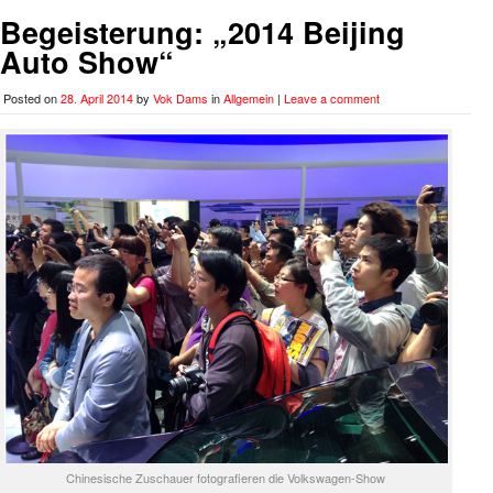
Begeisterung: „2014 Beijing
Auto Show“
Posted on
28. April 2014
by
Vok Dams
in
Allgemein
|
Leave a comment
Chinesische Zuschauer fotografieren die Volkswagen-Show