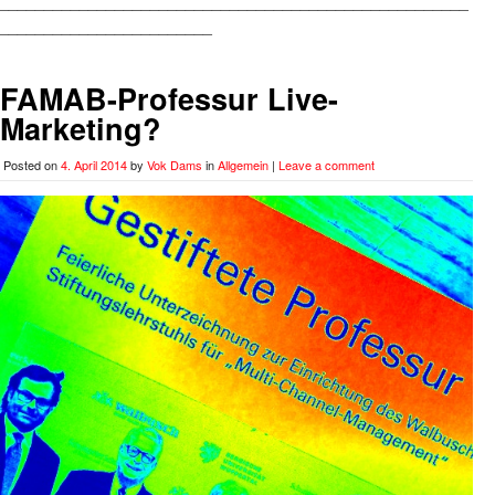
_____________________________________________________
________________________
FAMAB-Professur Live-
Marketing?
Posted on
4. April 2014
by
Vok Dams
in
Allgemein
|
Leave a comment