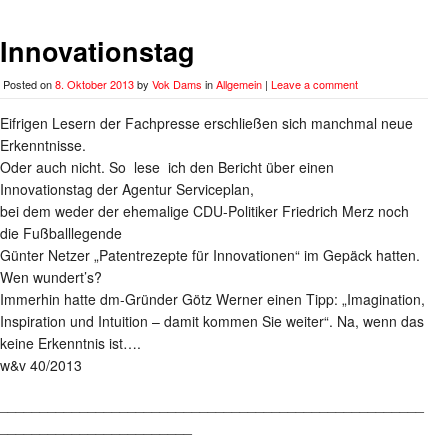
Innovationstag
Posted on
8. Oktober 2013
by
Vok Dams
in
Allgemein
|
Leave a comment
Eifrigen Lesern der Fachpresse erschließen sich manchmal neue
Erkenntnisse.
Oder auch nicht. So lese ich den Bericht über einen
Innovationstag der Agentur Serviceplan,
bei dem weder der ehemalige CDU-Politiker Friedrich Merz noch
die Fußballlegende
Günter Netzer „Patentrezepte für Innovationen“ im Gepäck hatten.
Wen wundert’s?
Immerhin hatte dm-Gründer Götz Werner einen Tipp: „Imagination,
Inspiration und Intuition – damit kommen Sie weiter“. Na, wenn das
keine Erkenntnis ist….
w&v 40/2013
_____________________________________________________
________________________