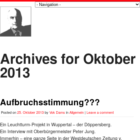
Archives for Oktober
2013
Aufbruchsstimmung???
Posted on
25. Oktober 2013
by
Vok Dams
in
Allgemein
|
Leave a comment
Ein Leuchtturm-Projekt in Wuppertal – der Döppersberg.
Ein Interview mit Oberbürgermeister Peter Jung.
Immerhin – eine ganze Seite in der Westdeutschen Zeitung v.