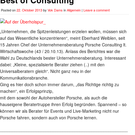
Posted on
22. Oktober 2013
by
Vok Dams
in
Allgemein
|
Leave a comment
„Unternehmen, die Spitzenleistungen erzielen wollen, müssen sich
auf das Wesentliche konzentrieren“, meint Eberhard Weiblen, seit
15 Jahren Chef der Unternehmensberatung Porsche Consulting lt.
Wirtschaftswoche (43 / 20.10.13). Anlass des Berichtes war die
Wahl zu Deutschlands bester Unternehmensberatung. Interessant
dabei: „Kleine, spezialisierte Berater ziehen (..) mit den
Universalberatern gleich“. Nicht ganz neu in der
Kommunikationsbranche.
Ging es hier doch schon immer darum, „das Richtige richtig zu
machen“, ein Erfolgsprinzip,
mit dem sowohl der Autohersteller Porsche, als auch die
hauseigene Beratertruppe ihren Erfolg begründen. Spannend – so
können wir als Berater für Events und Live-Marketing nicht nur
Porsche fahren, sondern auch von Porsche lernen.
_____________________________________________________