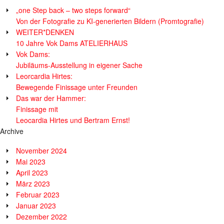
„one Step back – two steps forward“
Von der Fotografie zu KI-generierten Bildern (Promtografie)
WEITER*DENKEN
10 Jahre Vok Dams ATELIERHAUS
Vok Dams:
Jubiläums-Ausstellung in eigener Sache
Leorcardia Hirtes:
Bewegende Finissage unter Freunden
Das war der Hammer:
Finissage mit
Leocardia Hirtes und Bertram Ernst!
Archive
November 2024
Mai 2023
April 2023
März 2023
Februar 2023
Januar 2023
Dezember 2022