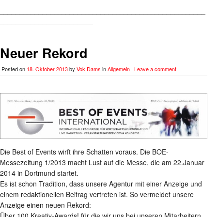
_____________________________________________________
________________________
Neuer Rekord
Posted on
18. Oktober 2013
by
Vok Dams
in
Allgemein
|
Leave a comment
Die Best of Events wirft ihre Schatten voraus. Die BOE-
Messezeitung 1/2013 macht Lust auf die Messe, die am 22.Januar
2014 in Dortmund startet.
Es ist schon Tradition, dass unsere Agentur mit einer Anzeige und
einem redaktionellen Beitrag vertreten ist. So vermeldet unsere
Anzeige einen neuen Rekord:
Über 100 Kreativ-Awards! für die wir uns bei unseren Mitarbeitern