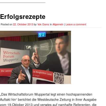
________________________
Erfolgsrezepte
Posted on
22. Oktober 2013
by
Vok Dams
in
Allgemein
|
Leave a comment
„Das Wirtschaftsforum Wuppertal legt einen hochspannenden
Auftakt hin“ berichtet die Westdeutsche Zeitung in ihrer Ausgabe
vom 19.Oktober 2013 und verwies auf namhafte Referenten, die