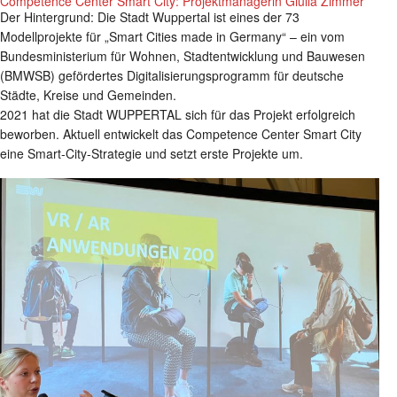
Competence Center Smart City: Projektmanagerin Giulia Zimmer
Der Hintergrund: Die Stadt Wuppertal ist eines der 73
Modellprojekte für „Smart Cities made in Germany“ – ein vom
Bundesministerium für Wohnen, Stadtentwicklung und Bauwesen
(BMWSB) gefördertes Digitalisierungsprogramm für deutsche
Städte, Kreise und Gemeinden.
2021 hat die Stadt WUPPERTAL sich für das Projekt erfolgreich
beworben. Aktuell entwickelt das Competence Center Smart City
eine Smart-City-Strategie und setzt erste Projekte um.