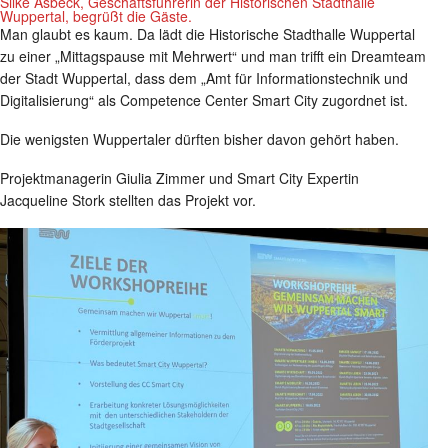
Silke Asbeck, Geschäftsführerin der Historischen Stadthalle
Wuppertal, begrüßt die Gäste.
Man glaubt es kaum. Da lädt die Historische Stadthalle Wuppertal
zu einer „Mittagspause mit Mehrwert“ und man trifft ein Dreamteam
der Stadt Wuppertal, dass dem „Amt für Informationstechnik und
Digitalisierung“ als Competence Center Smart City zugordnet ist.
Die wenigsten Wuppertaler dürften bisher davon gehört haben.
Projektmanagerin Giulia Zimmer und Smart City Expertin
Jacqueline Stork stellten das Projekt vor.