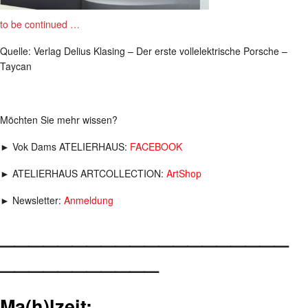
to be continued …
Quelle: Verlag Delius Klasing – Der erste vollelektrische Porsche –
Taycan
Möchten Sie mehr wissen?
► Vok Dams ATELIERHAUS:
FACEBOOK
► ATELIERHAUS ARTCOLLECTION:
ArtShop
► Newsletter:
Anmeldung
____________________
___________
Ma(h)lzeit: