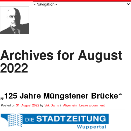
Archives for August
2022
„125 Jahre Müngstener Brücke“
Posted on
31. August 2022
by
Vok Dams
in
Allgemein
|
Leave a comment