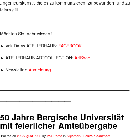
„Ingenieurskunst“, die es zu kommunizieren, zu bewundern und zu
feiern gilt.
Möchten Sie mehr wissen?
► Vok Dams ATELIERHAUS:
FACEBOOK
► ATELIERHAUS ARTCOLLECTION:
ArtShop
► Newsletter:
Anmeldung
____________________
___________
50 Jahre Bergische Universität
mit feierlicher Amtsübergabe
Posted on
29. August 2022
by
Vok Dams
in
Allgemein
|
Leave a comment