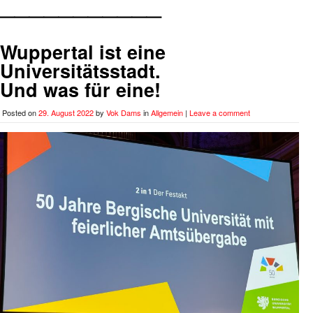
___________
Wuppertal ist eine
Universitätsstadt.
Und was für eine!
Posted on
29. August 2022
by
Vok Dams
in
Allgemein
|
Leave a comment