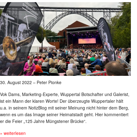
30. August 2022 – Peter Pionke
Vok Dams, Marketing-Experte, Wuppertal Botschafter und Galerist,
ist ein Mann der klaren Worte! Der überzeugte Wuppertaler hält
u.a. in seinem NotizBlog mit seiner Meinung nicht hinter dem Berg,
wenn es um das Image seiner Heimatstadt geht. Hier kommentiert
er die Feier „125 Jahre Müngstener Brücke“.
» weiterlesen