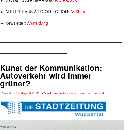
► Vok Dams ATELIERHAUS:
FACEBOOK
► ATELIERHAUS ARTCOLLECTION:
ArtShop
► Newsletter:
Anmeldung
____________________
___________
Kunst der Kommunikation:
Autoverkehr wird immer
grüner?
Posted on
17. August 2022
by
Vok Dams
in
Allgemein
|
Leave a comment