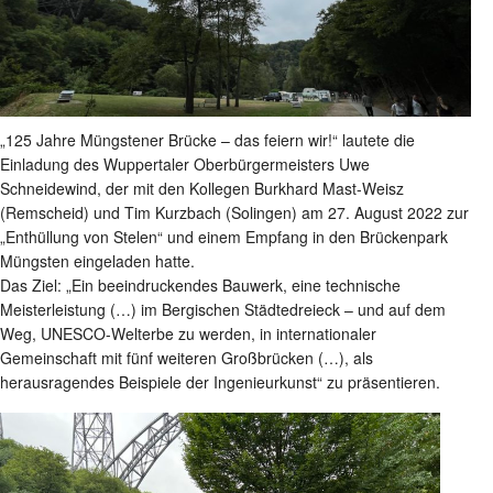
„125 Jahre Müngstener Brücke – das feiern wir!“ lautete die
Einladung des Wuppertaler Oberbürgermeisters Uwe
Schneidewind, der mit den Kollegen Burkhard Mast-Weisz
(Remscheid) und Tim Kurzbach (Solingen) am 27. August 2022 zur
„Enthüllung von Stelen“ und einem Empfang in den Brückenpark
Müngsten eingeladen hatte.
Das Ziel: „Ein beeindruckendes Bauwerk, eine technische
Meisterleistung (…) im Bergischen Städtedreieck – und auf dem
Weg, UNESCO-Welterbe zu werden, in internationaler
Gemeinschaft mit fünf weiteren Großbrücken (…), als
herausragendes Beispiele der Ingenieurkunst“ zu präsentieren.