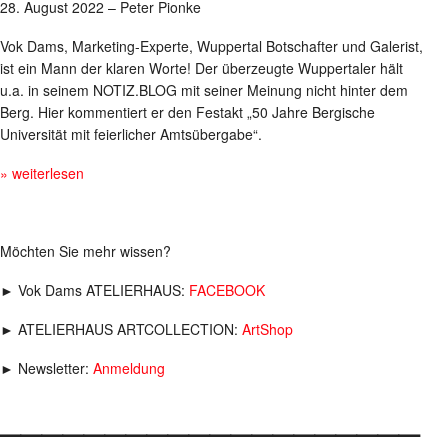
28. August 2022 – Peter Pionke
Vok Dams, Marketing-Experte, Wuppertal Botschafter und Galerist,
ist ein Mann der klaren Worte! Der überzeugte Wuppertaler hält
u.a. in seinem NOTIZ.BLOG mit seiner Meinung nicht hinter dem
Berg. Hier kommentiert er den Festakt „50 Jahre Bergische
Universität mit feierlicher Amtsübergabe“.
» weiterlesen
Möchten Sie mehr wissen?
► Vok Dams ATELIERHAUS:
FACEBOOK
► ATELIERHAUS ARTCOLLECTION:
ArtShop
► Newsletter:
Anmeldung
____________________