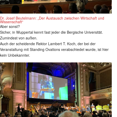
Dr. Josef Beutelmann: „Der Austausch zwischen Wirtschaft und
Wissenschaft“
Aber sonst?
Sicher, in Wuppertal kennt fast jeder die Bergische Universität.
Zumindest von außen.
Auch der scheidende Rektor Lambert T. Koch, der bei der
Veranstaltung mit Standing Ovations verabschiedet wurde, ist hier
kein Unbekannter.