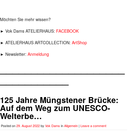
Möchten Sie mehr wissen?
► Vok Dams ATELIERHAUS:
FACEBOOK
► ATELIERHAUS ARTCOLLECTION:
ArtShop
► Newsletter:
Anmeldung
____________________
___________
125 Jahre Müngstener Brücke:
Auf dem Weg zum UNESCO-
Welterbe…
Posted on
29. August 2022
by
Vok Dams
in
Allgemein
|
Leave a comment