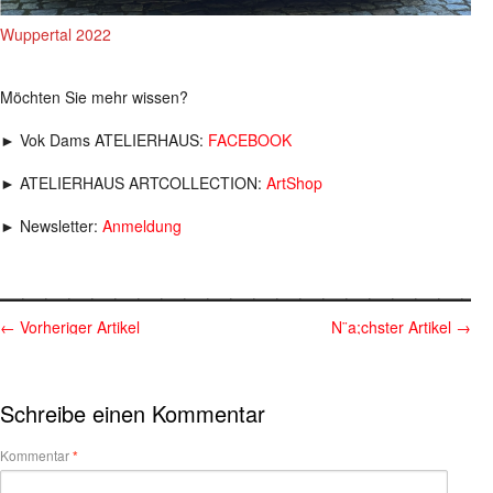
Wuppertal 2022
Möchten Sie mehr wissen?
► Vok Dams ATELIERHAUS:
FACEBOOK
► ATELIERHAUS ARTCOLLECTION:
ArtShop
► Newsletter:
Anmeldung
_____________________
←
Vorheriger Artikel
N¨a;chster Artikel
→
Schreibe einen Kommentar
Kommentar
*