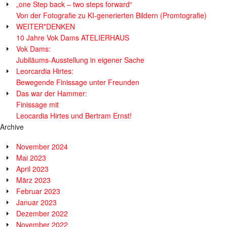
„one Step back – two steps forward“
Von der Fotografie zu KI-generierten Bildern (Promtografie)
WEITER*DENKEN
10 Jahre Vok Dams ATELIERHAUS
Vok Dams:
Jubiläums-Ausstellung in eigener Sache
Leorcardia Hirtes:
Bewegende Finissage unter Freunden
Das war der Hammer:
Finissage mit
Leocardia Hirtes und Bertram Ernst!
Archive
November 2024
Mai 2023
April 2023
März 2023
Februar 2023
Januar 2023
Dezember 2022
November 2022