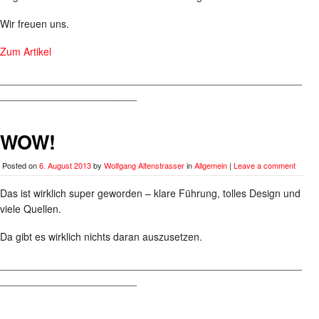
Wir freuen uns.
Zum Artikel
_____________________________________________________
________________________
WOW!
Posted on
6. August 2013
by
Wolfgang Altenstrasser
in
Allgemein
|
Leave a comment
Das ist wirklich super geworden – klare Führung, tolles Design und
viele Quellen.
Da gibt es wirklich nichts daran auszusetzen.
_____________________________________________________
________________________