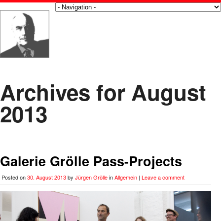
Archives for August
2013
Galerie Grölle Pass-Projects
Posted on
30. August 2013
by
Jürgen Grölle
in
Allgemein
|
Leave a comment