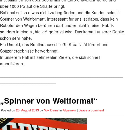
über 1000 PS auf die Straße bringt.
Rational sei so etwas nicht zu begründen und die Kunden seien “
Spinner von Weltformat“. Interessant für uns ist dabei, dass kein
Roboter den Wagen berühren darf und er nicht in einer Fabrik
sondern in einem „Atelier“ gefertigt wird. Das kommt unserer Denke
schon sehr nahe.
Ein Umfeld, das Routine ausschließt, Kreativität fördert und
Spitzenergebnisse hervorbringt.
In unserem Fall mit sehr realen Zielen, die sich schnell
amortisieren.
_____________________________________________________
________________________
„Spinner von Weltformat“
Posted on
26. August 2013
by
Vok Dams
in
Allgemein
|
Leave a comment