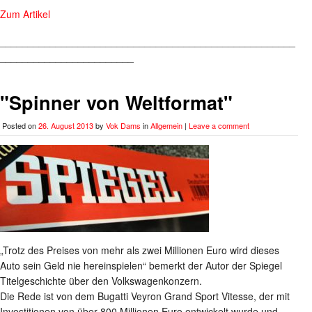
Zum Artikel
_____________________________________________________
________________________
"Spinner von Weltformat"
Posted on
26. August 2013
by
Vok Dams
in
Allgemein
|
Leave a comment
„Trotz des Preises von mehr als zwei Millionen Euro wird dieses
Auto sein Geld nie hereinspielen“ bemerkt der Autor der Spiegel
Titelgeschichte über den Volkswagenkonzern.
Die Rede ist von dem Bugatti Veyron Grand Sport Vitesse, der mit
Investitionen von über 800 Millionen Euro entwickelt wurde und