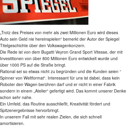
„Trotz des Preises von mehr als zwei Millionen Euro wird dieses
Auto sein Geld nie hereinspielen“ bemerkt der Autor der Spiegel
Titelgeschichte über den Volkswagenkonzern.
Die Rede ist von dem Bugatti Veyron Grand Sport Vitesse, der mit
Investitionen von über 800 Millionen Euro entwickelt wurde und
über 1000 PS auf die Straße bringt.
Rational sei so etwas nicht zu begründen und die Kunden seien “
Spinner von Weltformat“. Interessant für uns ist dabei, dass kein
Roboter den Wagen berühren darf und er nicht in einer Fabrik
sondern in einem „Atelier“ gefertigt wird. Das kommt unserer Denke
schon sehr nahe.
Ein Umfeld, das Routine ausschließt, Kreativität fördert und
Spitzenergebnisse hervorbringt.
In unserem Fall mit sehr realen Zielen, die sich schnell
amortisieren.