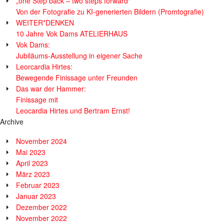
„one Step back – two steps forward“
Von der Fotografie zu KI-generierten Bildern (Promtografie)
WEITER*DENKEN
10 Jahre Vok Dams ATELIERHAUS
Vok Dams:
Jubiläums-Ausstellung in eigener Sache
Leorcardia Hirtes:
Bewegende Finissage unter Freunden
Das war der Hammer:
Finissage mit
Leocardia Hirtes und Bertram Ernst!
Archive
November 2024
Mai 2023
April 2023
März 2023
Februar 2023
Januar 2023
Dezember 2022
November 2022