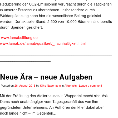
Reduzierung der CO2-Emissionen verursacht durch die Tätigkeiten
in unserer Branche zu übernehmen. Insbesondere durch
Waldanpflanzung kann hier ein wesentlicher Beitrag geleistet
werden. Der aktuelle Stand: 2.500 von 10.000 Bäumen sind bereits
durch Spenden gesichert.
www.famabstiftung.de
www.famab.de/famab/qualitaet/_nachhaltigkeit.html
_____________________________________________________
________________________
Neue Ära – neue Aufgaben
Posted on
26. August 2013
by
Silke Nasemann
in
Allgemein
|
Leave a comment
Mit der Eröffnung des Atelierhauses in Wuppertal macht sich Vok
Dams noch unabhängiger vom Tagesgeschäft des von ihm
gegründeten Unternehmens. An Aufhören denkt er dabei aber
noch lange nicht – im Gegenteil….