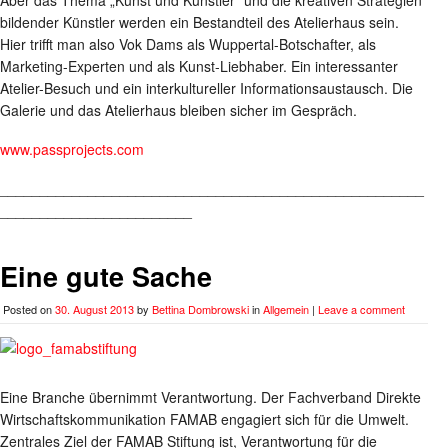
Aber das Thema „Kunst und Künstler“ und die kreativen Strategien
bildender Künstler werden ein Bestandteil des Atelierhaus sein.
Hier trifft man also Vok Dams als Wuppertal-Botschafter, als
Marketing-Experten und als Kunst-Liebhaber. Ein interessanter
Atelier-Besuch und ein interkultureller Informationsaustausch. Die
Galerie und das Atelierhaus bleiben sicher im Gespräch.
www.passprojects.com
_____________________________________________________
________________________
Eine gute Sache
Posted on
30. August 2013
by
Bettina Dombrowski
in
Allgemein
|
Leave a comment
Eine Branche übernimmt Verantwortung. Der Fachverband Direkte
Wirtschaftskommunikation FAMAB engagiert sich für die Umwelt.
Zentrales Ziel der FAMAB Stiftung ist, Verantwortung für die