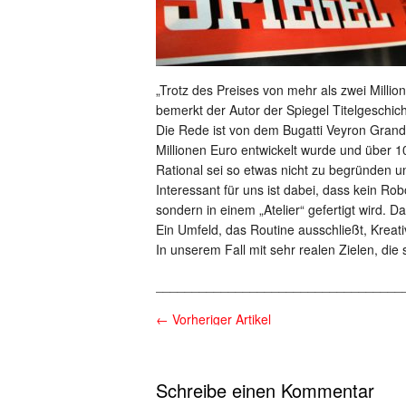
„Trotz des Preises von mehr als zwei Millio
bemerkt der Autor der Spiegel Titelgeschi
Die Rede ist von dem Bugatti Veyron Grand 
Millionen Euro entwickelt wurde und über 1
Rational sei so etwas nicht zu begründen u
Interessant für uns ist dabei, dass kein Ro
sondern in einem „Atelier“ gefertigt wird.
Ein Umfeld, das Routine ausschließt, Kreati
In unserem Fall mit sehr realen Zielen, die 
__________________________________
←
Vorheriger Artikel
Schreibe einen Kommentar