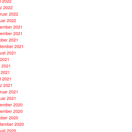
il 2022
z 2022
ruar 2022
uar 2022
ember 2021
ember 2021
ober 2021
tember 2021
ust 2021
i 2021
i 2021
 2021
il 2021
z 2021
ruar 2021
uar 2021
ember 2020
ember 2020
ober 2020
tember 2020
ust 2020