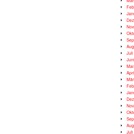
Mär
Feb
Jan
Dez
Nov
Okt
Sep
Aug
Jul
Jun
Mai
Apr
Mär
Feb
Jan
Dez
Nov
Okt
Sep
Aug
Jul