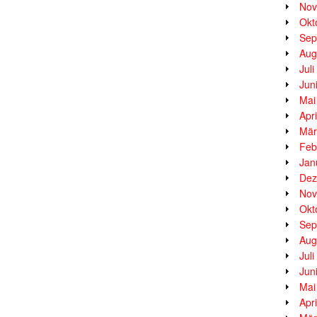
Nov
Okt
Sep
Aug
Jul
Jun
Mai
Apr
Mär
Feb
Jan
Dez
Nov
Okt
Sep
Aug
Jul
Jun
Mai
Apr