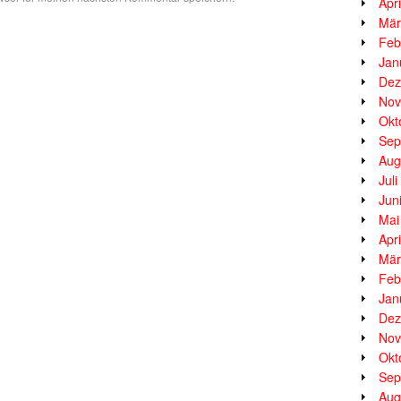
Apr
Mär
Feb
Jan
Dez
Nov
Okt
Sep
Aug
Jul
Jun
Mai
Apr
Mär
Feb
Jan
Dez
Nov
Okt
Sep
Aug