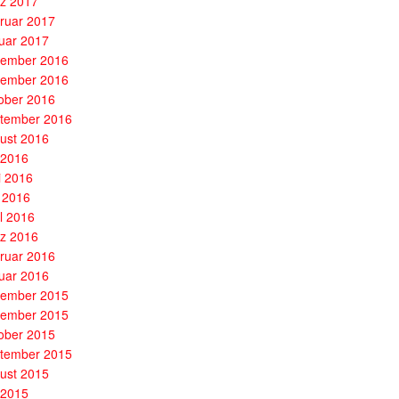
z 2017
ruar 2017
uar 2017
ember 2016
ember 2016
ober 2016
tember 2016
ust 2016
i 2016
i 2016
 2016
il 2016
z 2016
ruar 2016
uar 2016
ember 2015
ember 2015
ober 2015
tember 2015
ust 2015
i 2015