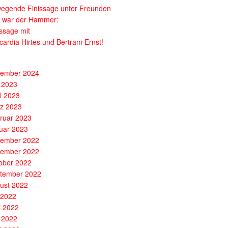
egende Finissage unter Freunden
 war der Hammer:
issage mit
cardia Hirtes und Bertram Ernst!
ember 2024
 2023
il 2023
z 2023
ruar 2023
uar 2023
ember 2022
ember 2022
ober 2022
tember 2022
ust 2022
i 2022
i 2022
 2022