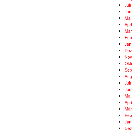
Jul
Jun
Mai
Apr
Mär
Feb
Jan
Dez
Nov
Okt
Sep
Aug
Jul
Jun
Mai
Apr
Mär
Feb
Jan
Dez