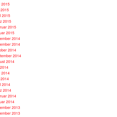
i 2015
 2015
il 2015
z 2015
ruar 2015
uar 2015
ember 2014
ember 2014
ober 2014
tember 2014
ust 2014
i 2014
i 2014
 2014
il 2014
z 2014
ruar 2014
uar 2014
ember 2013
ember 2013