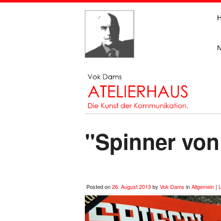
"Spinner von
Posted on
26. August 2013
by
Vok Dams
in
Allgemein
|