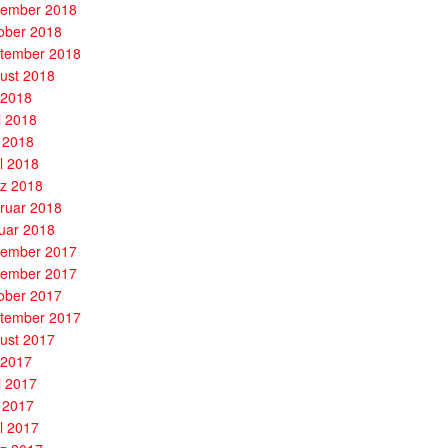
ember 2018
ober 2018
tember 2018
ust 2018
i 2018
i 2018
 2018
il 2018
z 2018
ruar 2018
uar 2018
ember 2017
ember 2017
ober 2017
tember 2017
ust 2017
i 2017
i 2017
 2017
il 2017