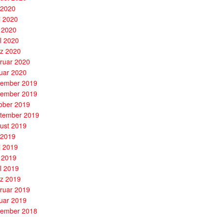
i 2020
i 2020
 2020
il 2020
z 2020
ruar 2020
uar 2020
ember 2019
ember 2019
ober 2019
tember 2019
ust 2019
i 2019
i 2019
 2019
il 2019
z 2019
ruar 2019
uar 2019
ember 2018