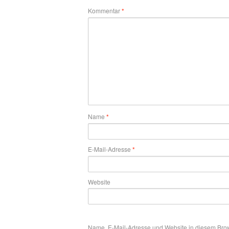
Kommentar
*
Name
*
E-Mail-Adresse
*
Website
Name, E-Mail-Adresse und Website in diesem Bro