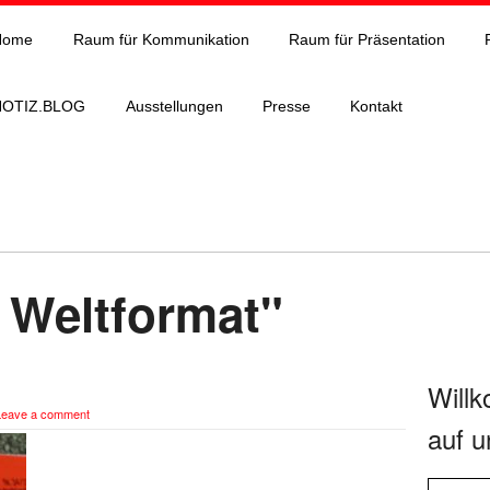
Home
Raum für Kommunikation
Raum für Präsentation
NOTIZ.BLOG
Ausstellungen
Presse
Kontakt
 Weltformat"
Will
Leave a comment
auf u