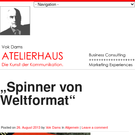
„Spinner von
Weltformat“
Posted on
26. August 2013
by
Vok Dams
in
Allgemein
|
Leave a comment