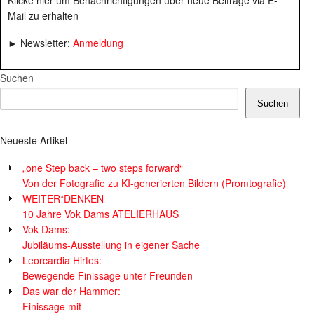
Klicke hier um Benachrichtigungen über neue Beiträge via E-
Mail zu erhalten
► Newsletter:
Anmeldung
Suchen
Suchen
Neueste Artikel
„one Step back – two steps forward“
Von der Fotografie zu KI-generierten Bildern (Promtografie)
WEITER*DENKEN
10 Jahre Vok Dams ATELIERHAUS
Vok Dams:
Jubiläums-Ausstellung in eigener Sache
Leorcardia Hirtes:
Bewegende Finissage unter Freunden
Das war der Hammer:
Finissage mit