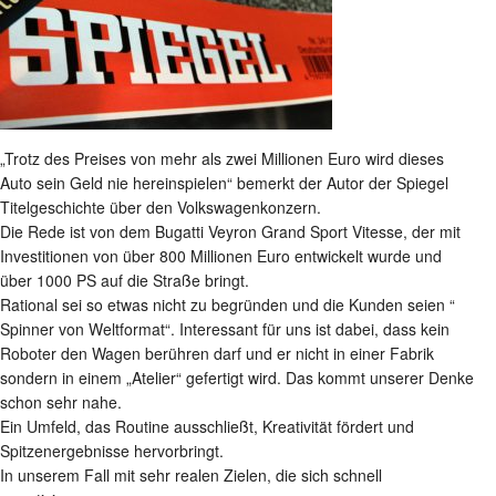
„Trotz des Preises von mehr als zwei Millionen Euro wird dieses
Auto sein Geld nie hereinspielen“ bemerkt der Autor der Spiegel
Titelgeschichte über den Volkswagenkonzern.
Die Rede ist von dem Bugatti Veyron Grand Sport Vitesse, der mit
Investitionen von über 800 Millionen Euro entwickelt wurde und
über 1000 PS auf die Straße bringt.
Rational sei so etwas nicht zu begründen und die Kunden seien “
Spinner von Weltformat“. Interessant für uns ist dabei, dass kein
Roboter den Wagen berühren darf und er nicht in einer Fabrik
sondern in einem „Atelier“ gefertigt wird. Das kommt unserer Denke
schon sehr nahe.
Ein Umfeld, das Routine ausschließt, Kreativität fördert und
Spitzenergebnisse hervorbringt.
In unserem Fall mit sehr realen Zielen, die sich schnell