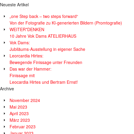
Neueste Artikel
„one Step back – two steps forward“
Von der Fotografie zu KI-generierten Bildern (Promtografie)
WEITER*DENKEN
10 Jahre Vok Dams ATELIERHAUS
Vok Dams:
Jubiläums-Ausstellung in eigener Sache
Leorcardia Hirtes:
Bewegende Finissage unter Freunden
Das war der Hammer:
Finissage mit
Leocardia Hirtes und Bertram Ernst!
Archive
November 2024
Mai 2023
April 2023
März 2023
Februar 2023
Januar 2023