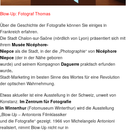
Blow-Up: Fotograf Thomas
Über die Geschichte der Fotografie können Sie einiges in
Frankreich erfahren.
Die Stadt Chalon-sur-Saône (nördlich von Lyon) präsentiert sich mit
ihrem
Musée Nicéphore-
Niepce
als die Stadt, in der die „Photographie“ von
Nicéphore
Niepce
(der in der Nähe geboren
wurde) und seinem Kompagnon
Daguerre
praktisch erfunden
wurde
.
Stadt-Marketing im besten Sinne des Wortes für eine Revolution
der optischen Wahrnehmung.
Etwas aktueller ist eine Ausstellung in der Schweiz, unweit von
Konstanz.
Im Zentrum für Fotografie
in Winterthur
(Fotomuseum Winterthur) wird die Ausstellung
„Blow-Up – Antonionis Filmklassiker
und die Fotografie“ gezeigt. 1966 von Michelangelo Antonioni
realisiert, nimmt Blow-Up nicht nur in