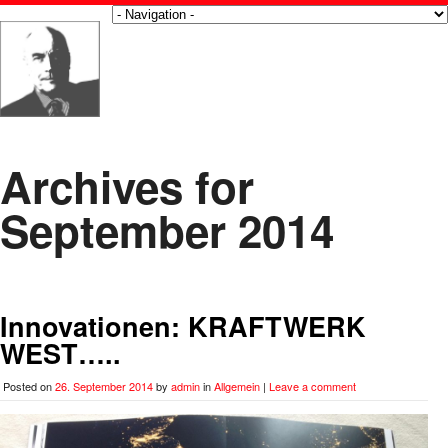
Archives for
September 2014
Innovationen: KRAFTWERK
WEST…..
Posted on
26. September 2014
by
admin
in
Allgemein
|
Leave a comment