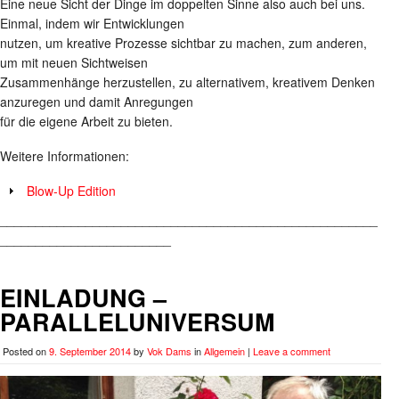
Eine neue Sicht der Dinge im doppelten Sinne also auch bei uns.
Einmal, indem wir Entwicklungen
nutzen, um kreative Prozesse sichtbar zu machen, zum anderen,
um mit neuen Sichtweisen
Zusammenhänge herzustellen, zu alternativem, kreativem Denken
anzuregen und damit Anregungen
für die eigene Arbeit zu bieten.
Weitere Informationen:
Blow-Up Edition
_____________________________________________________
________________________
EINLADUNG –
PARALLELUNIVERSUM
Posted on
9. September 2014
by
Vok Dams
in
Allgemein
|
Leave a comment