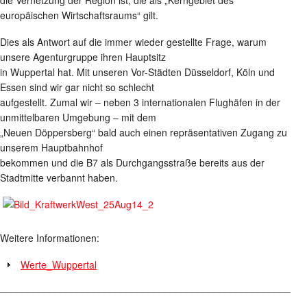
die Vernetzung der Region ist, die als „Kerngebiet des
europäischen Wirtschaftsraums“ gilt.
Dies als Antwort auf die immer wieder gestellte Frage, warum
unsere Agenturgruppe ihren Hauptsitz
in Wuppertal hat. Mit unseren Vor-Städten Düsseldorf, Köln und
Essen sind wir gar nicht so schlecht
aufgestellt. Zumal wir – neben 3 internationalen Flughäfen in der
unmittelbaren Umgebung – mit dem
„Neuen Döppersberg“ bald auch einen repräsentativen Zugang zu
unserem Hauptbahnhof
bekommen und die B7 als Durchgangsstraße bereits aus der
Stadtmitte verbannt haben.
Weitere Informationen:
Werte_Wuppertal
_____________________________________________________
________________________