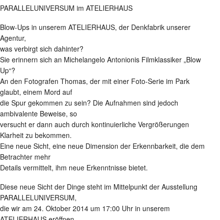
PARALLELUNIVERSUM im ATELIERHAUS
Blow-Ups in unserem ATELIERHAUS, der Denkfabrik unserer
Agentur,
was verbirgt sich dahinter?
Sie erinnern sich an Michelangelo Antonionis Filmklassiker „Blow
Up“?
An den Fotografen Thomas, der mit einer Foto-Serie im Park
glaubt, einem Mord auf
die Spur gekommen zu sein? Die Aufnahmen sind jedoch
ambivalente Beweise, so
versucht er dann auch durch kontinuierliche Vergrößerungen
Klarheit zu bekommen.
Eine neue Sicht, eine neue Dimension der Erkennbarkeit, die dem
Betrachter mehr
Details vermittelt, ihm neue Erkenntnisse bietet.
Diese neue Sicht der Dinge steht im Mittelpunkt der Ausstellung
PARALLELUNIVERSUM,
die wir am 24. Oktober 2014 um 17:00 Uhr in unserem
ATELIERHAUS eröffnen.