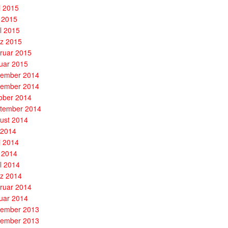
i 2015
 2015
il 2015
z 2015
ruar 2015
uar 2015
ember 2014
ember 2014
ober 2014
tember 2014
ust 2014
i 2014
i 2014
 2014
il 2014
z 2014
ruar 2014
uar 2014
ember 2013
ember 2013