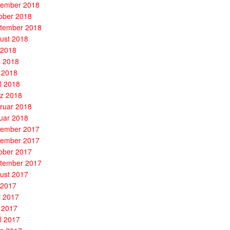
ember 2018
ober 2018
tember 2018
ust 2018
i 2018
i 2018
 2018
il 2018
z 2018
ruar 2018
uar 2018
ember 2017
ember 2017
ober 2017
tember 2017
ust 2017
i 2017
i 2017
 2017
il 2017