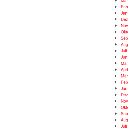
Mär
Feb
Jan
Dez
Nov
Okt
Sep
Aug
Jul
Jun
Mai
Apr
Mär
Feb
Jan
Dez
Nov
Okt
Sep
Aug
Jul