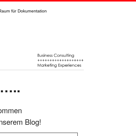
Raum für Dokumentation
…..
kommen
nserem Blog!