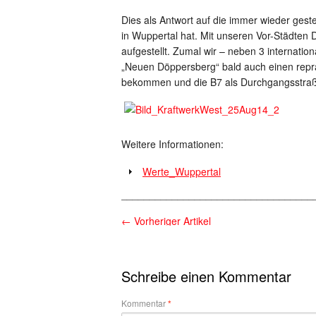
Dies als Antwort auf die immer wieder gest
in Wuppertal hat. Mit unseren Vor-Städten D
aufgestellt. Zumal wir – neben 3 internati
„Neuen Döppersberg“ bald auch einen rep
bekommen und die B7 als Durchgangsstraße
Weitere Informationen:
Werte_Wuppertal
__________________________________
←
Vorheriger Artikel
Schreibe einen Kommentar
Kommentar
*