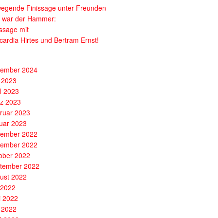
egende Finissage unter Freunden
 war der Hammer:
issage mit
cardia Hirtes und Bertram Ernst!
ember 2024
 2023
il 2023
z 2023
ruar 2023
uar 2023
ember 2022
ember 2022
ober 2022
tember 2022
ust 2022
i 2022
i 2022
 2022