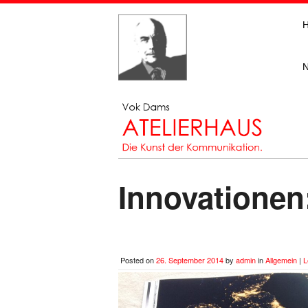
Innovation
Posted on
26. September 2014
by
admin
in
Allgemein
|
L