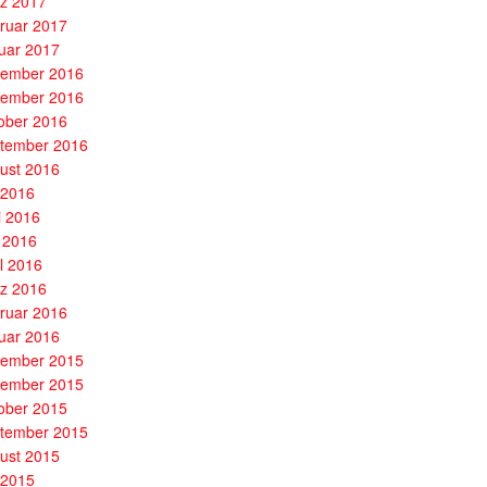
z 2017
ruar 2017
uar 2017
ember 2016
ember 2016
ober 2016
tember 2016
ust 2016
i 2016
i 2016
 2016
il 2016
z 2016
ruar 2016
uar 2016
ember 2015
ember 2015
ober 2015
tember 2015
ust 2015
i 2015