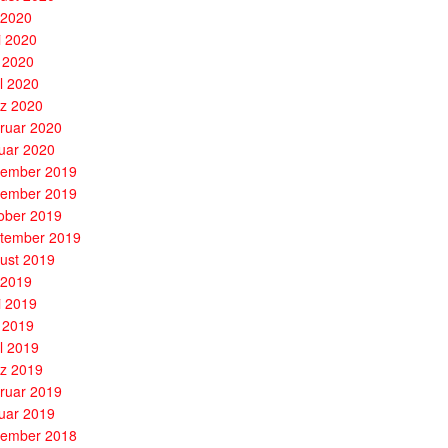
i 2020
i 2020
 2020
il 2020
z 2020
ruar 2020
uar 2020
ember 2019
ember 2019
ober 2019
tember 2019
ust 2019
i 2019
i 2019
 2019
il 2019
z 2019
ruar 2019
uar 2019
ember 2018