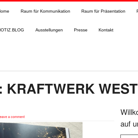
Home
Raum für Kommunikation
Raum für Präsentation
NOTIZ.BLOG
Ausstellungen
Presse
Kontakt
en: KRAFTWERK WEST
Will
eave a comment
auf u