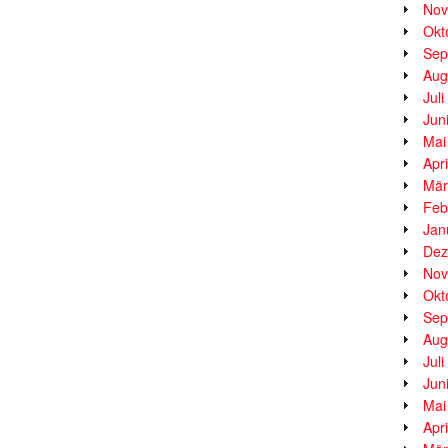
Nov
Okt
Sep
Aug
Jul
Jun
Mai
Apr
Mär
Feb
Jan
Dez
Nov
Okt
Sep
Aug
Jul
Jun
Mai
Apr