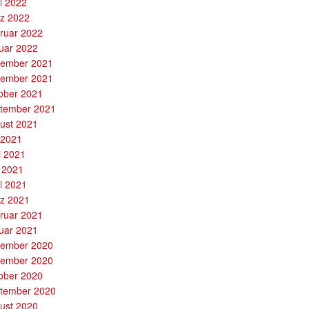
il 2022
z 2022
ruar 2022
uar 2022
ember 2021
ember 2021
ober 2021
tember 2021
ust 2021
i 2021
i 2021
 2021
il 2021
z 2021
ruar 2021
uar 2021
ember 2020
ember 2020
ober 2020
tember 2020
ust 2020