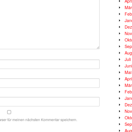
Apr
Mär
Feb
Jan
Dez
Nov
Okt
Sep
Aug
Jul
Jun
Mai
Apr
Mär
Feb
Jan
Dez
Nov
Okt
wser für meinen nächsten Kommentar speichern.
Sep
Aug