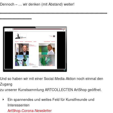
Dennoch – … wir denken (mit Abstand) weiter!
*************************************************************************************
*************************
Und so haben wir mit einer Social-Media-Aktion noch einmal den
Zugang
zu unserer Kunstsammlung ARTCOLLECTEN ArtShop geöffnet.
Ein spannendes und weites Feld für Kunstfreunde und
Interessenten
ArtShop-Corona-Newsletter