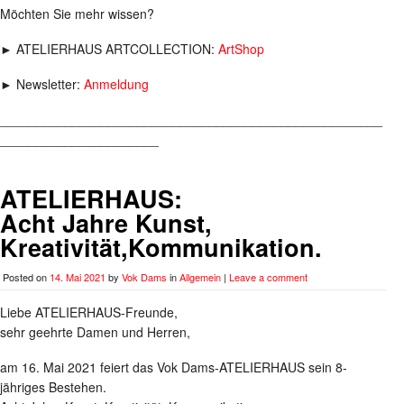
Möchten Sie mehr wissen?
► ATELIERHAUS ARTCOLLECTION:
ArtShop
► Newsletter:
Anmeldung
_____________________________________________________
______________________
ATELIERHAUS:
Acht Jahre Kunst,
Kreativität,Kommunikation.
Posted on
14. Mai 2021
by
Vok Dams
in
Allgemein
|
Leave a comment
Liebe ATELIERHAUS-Freunde,
sehr geehrte Damen und Herren,
am 16. Mai 2021 feiert das Vok Dams-ATELIERHAUS sein 8-
jähriges Bestehen.