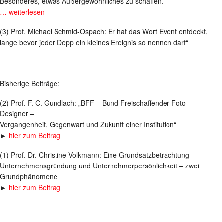
Besonderes, etwas Außergewöhnliches zu schaffen.
… weiterlesen
(3) Prof. Michael Schmid-Ospach: Er hat das Wort Event entdeckt,
lange bevor jeder Depp ein kleines Ereignis so nennen darf“
_____________________________________________________
_______________
Bisherige Beiträge:
(2) Prof. F. C. Gundlach: „BFF – Bund Freischaffender Foto-
Designer –
Vergangenheit, Gegenwart und Zukunft einer Institution“
►
hier zum Beitrag
(1) Prof. Dr. Christine Volkmann: Eine Grundsatzbetrachtung –
Unternehmensgründung und Unternehmerpersönlichkeit – zwei
Grundphänomene
►
hier zum Beitrag
——————————————————————————————
——————