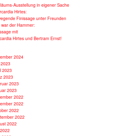
iläums-Ausstellung in eigener Sache
cardia Hirtes:
egende Finissage unter Freunden
 war der Hammer:
issage mit
cardia Hirtes und Bertram Ernst!
ember 2024
 2023
il 2023
z 2023
ruar 2023
uar 2023
ember 2022
ember 2022
ober 2022
tember 2022
ust 2022
i 2022