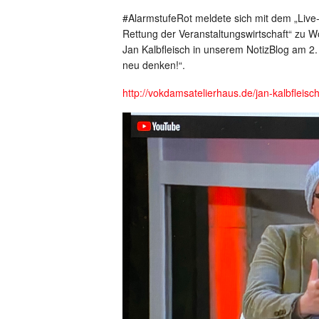
#AlarmstufeRot meldete sich mit dem „Liv
Rettung der Veranstaltungswirtschaft“ zu W
Jan Kalbfleisch in unserem NotizBlog am 
neu denken!“.
http://vokdamsatelierhaus.de/jan-kalbfle