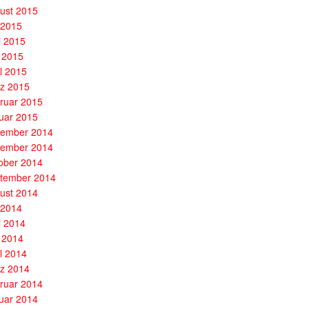
ust 2015
i 2015
i 2015
 2015
il 2015
z 2015
ruar 2015
uar 2015
ember 2014
ember 2014
ober 2014
tember 2014
ust 2014
i 2014
i 2014
 2014
il 2014
z 2014
ruar 2014
uar 2014