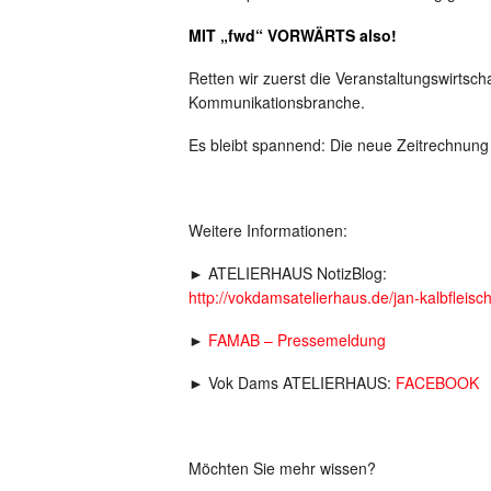
MIT „fwd“ VORWÄRTS also!
Retten wir zuerst die Veranstaltungswirtsc
Kommunikationsbranche.
Es bleibt spannend: Die neue Zeitrechnung
Weitere Informationen:
► ATELIERHAUS NotizBlog:
http://vokdamsatelierhaus.de/jan-kalbfle
►
FAMAB – Pressemeldung
► Vok Dams ATELIERHAUS:
FACEBOOK
Möchten Sie mehr wissen?