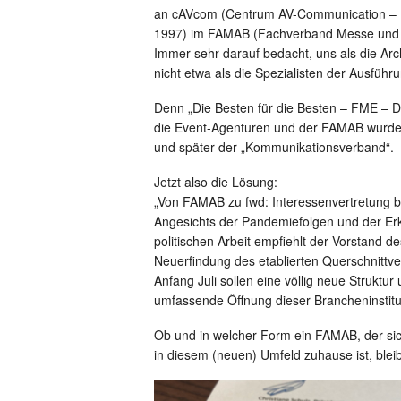
an cAVcom (Centrum AV-Communication – 
1997) im FAMAB (Fachverband Messe und 
Immer sehr darauf bedacht, uns als die Ar
nicht etwa als die Spezialisten der Ausführ
Denn „Die Besten für die Besten – FME – D
die Event-Agenturen und der FAMAB wurde 
und später der „Kommunikationsverband“.
Jetzt also die Lösung:
„Von FAMAB zu fwd: Interessenvertretung 
Angesichts der Pandemiefolgen und der Er
politischen Arbeit empfiehlt der Vorstand 
Neuerfindung des etablierten Querschnittv
Anfang Juli sollen eine völlig neue Strukt
umfassende Öffnung dieser Brancheninstit
Ob und in welcher Form ein FAMAB, der sic
in diesem (neuen) Umfeld zuhause ist, blei