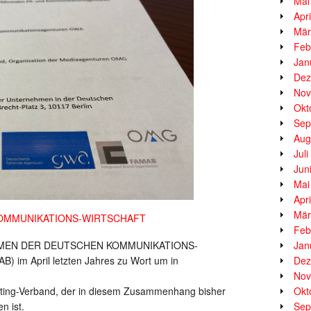
Mai
Apr
Mär
Feb
Jan
Dez
Nov
Okt
Sep
Aug
Jul
Jun
Mai
Apr
Mär
OMMUNIKATIONS-WIRTSCHAFT
Feb
NEHMEN DER DEUTSCHEN KOMMUNIKATIONS-
Jan
 im April letzten Jahres zu Wort um in
Dez
Nov
ing-Verband, der in diesem Zusammenhang bisher
Okt
n ist.
Sep