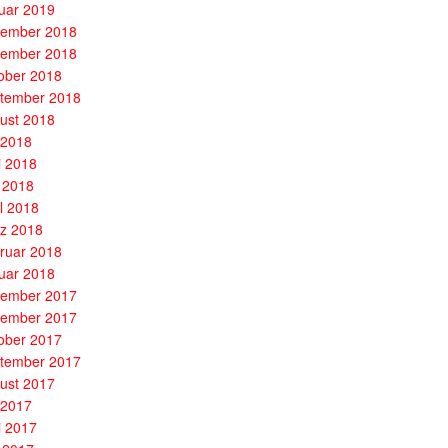
uar 2019
ember 2018
ember 2018
ober 2018
tember 2018
ust 2018
i 2018
i 2018
 2018
il 2018
z 2018
ruar 2018
uar 2018
ember 2017
ember 2017
ober 2017
tember 2017
ust 2017
i 2017
i 2017