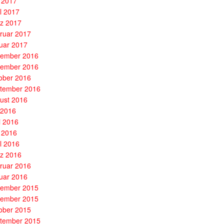
 2017
il 2017
z 2017
ruar 2017
uar 2017
ember 2016
ember 2016
ober 2016
tember 2016
ust 2016
i 2016
i 2016
 2016
il 2016
z 2016
ruar 2016
uar 2016
ember 2015
ember 2015
ober 2015
tember 2015