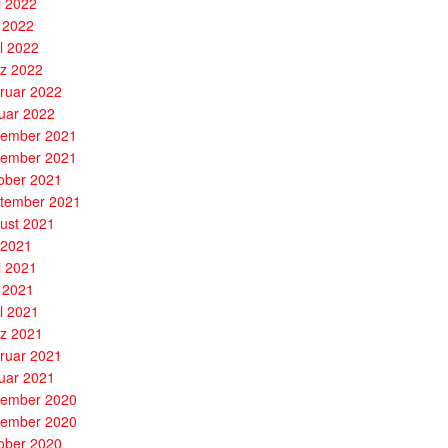
i 2022
 2022
il 2022
z 2022
ruar 2022
uar 2022
ember 2021
ember 2021
ober 2021
tember 2021
ust 2021
i 2021
i 2021
 2021
il 2021
z 2021
ruar 2021
uar 2021
ember 2020
ember 2020
ober 2020