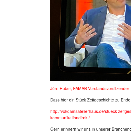
Jörn Huber, FAMAB-Vorstandsvorsitzender
Dass hier ein Stück Zeitgeschichte zu Ende 
http://vokdamsatelierhaus.de/stueck-zeitg
kommunikationdirekt/
Gern erinnern wir uns in unserer Branche