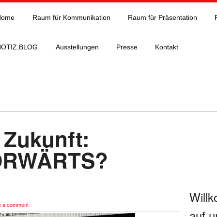
Home
Raum für Kommunikation
Raum für Präsentation
NOTIZ.BLOG
Ausstellungen
Presse
Kontakt
 Zukunft:
VORWÄRTS?
Will
e a comment
auf u