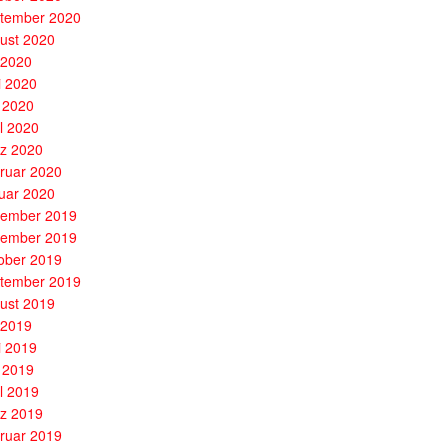
tember 2020
ust 2020
i 2020
i 2020
 2020
il 2020
z 2020
ruar 2020
uar 2020
ember 2019
ember 2019
ober 2019
tember 2019
ust 2019
i 2019
i 2019
 2019
il 2019
z 2019
ruar 2019