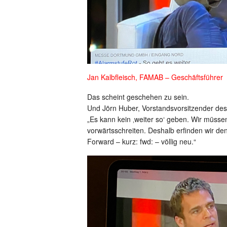
Jan Kalbfleisch, FAMAB – Geschäftsführer
Das scheint geschehen zu sein.
Und Jörn Huber, Vorstandsvorsitzender de
„Es kann kein ‚weiter so‘ geben. Wir müss
vorwärtsschreiten. Deshalb erfinden wir 
Forward – kurz: fwd: – völlig neu.“