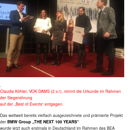
‚
Claudia Köhler, VOK DAMS (2.v.r), nimmt die Urkunde im Rahmen
der Siegerehrung
auf der „Best of Events“ entgegen.
Das weltweit bereits vielfach ausgezeichnete und prämierte Projekt
der
BMW Group „THE NEXT 100 YEARS“
wurde jetzt auch erstmals in Deutschland im Rahmen des BEA