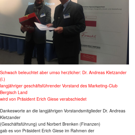
Schwach beleuchtet aber umso herzlicher: Dr. Andreas Kletzander
(l.)
langjähriger geschäftsführender Vorstand des Marketing-Club
Bergisch Land
wird von Präsident Erich Giese verabschiedet
Dankesworte an die langjährigen Vorstandsmitglieder Dr. Andreas
Kletzander
(Geschäftsführung) und Norbert Brenken (Finanzen)
gab es von Präsident Erich Giese im Rahmen der