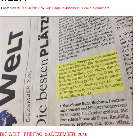
Posted on
3. Januar 2017
by
Vok Dams
in
Allgemein
|
Leave a comment
DIE WELT I FREITAG, 30.DEZEMBER 2016