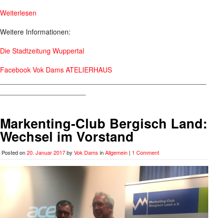
Weiterlesen
Weitere Informationen:
Die Stadtzeitung Wuppertal
Facebook Vok Dams ATELIERHAUS
_____________________________________________________
______________________
Markenting-Club Bergisch Land:
Wechsel im Vorstand
Posted on
20. Januar 2017
by
Vok Dams
in
Allgemein
|
1 Comment