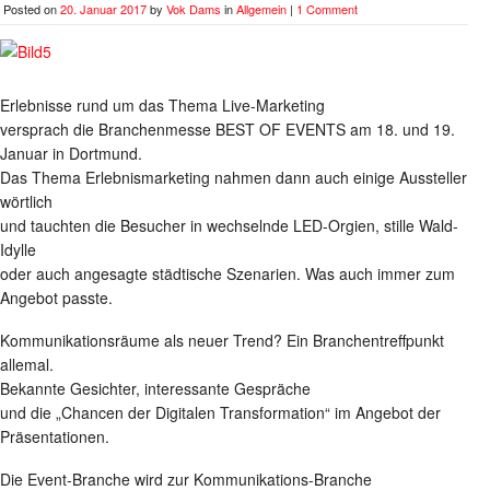
Posted on
20. Januar 2017
by
Vok Dams
in
Allgemein
|
1 Comment
Erlebnisse rund um das Thema Live-Marketing
versprach die Branchenmesse BEST OF EVENTS am 18. und 19.
Januar in Dortmund.
Das Thema Erlebnismarketing nahmen dann auch einige Aussteller
wörtlich
und tauchten die Besucher in wechselnde LED-Orgien, stille Wald-
Idylle
oder auch angesagte städtische Szenarien. Was auch immer zum
Angebot passte.
Kommunikationsräume als neuer Trend? Ein Branchentreffpunkt
allemal.
Bekannte Gesichter, interessante Gespräche
und die „Chancen der Digitalen Transformation“ im Angebot der
Präsentationen.
Die Event-Branche wird zur Kommunikations-Branche