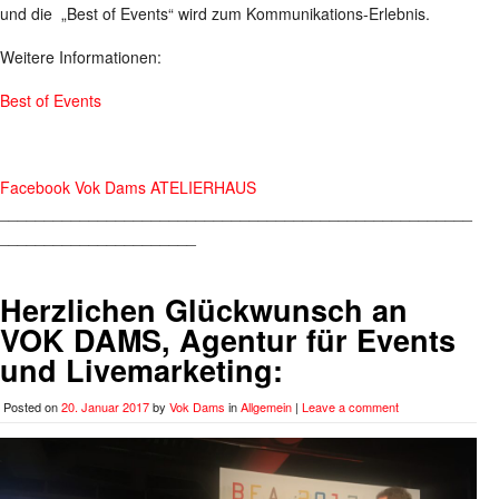
und die „Best of Events“ wird zum Kommunikations-Erlebnis.
Weitere Informationen:
Best of Events
Facebook Vok Dams ATELIERHAUS
_____________________________________________________
______________________
Herzlichen Glückwunsch an
VOK DAMS, Agentur für Events
und Livemarketing:
Posted on
20. Januar 2017
by
Vok Dams
in
Allgemein
|
Leave a comment