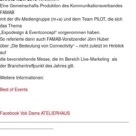
Eine Gemeinschafts-Produktion des Kommunikationsverbandes
FAMAB
mit der dfv-Mediengruppe (m+a) und dem Team PlLOT, die sich
das Thema
„Expodesign & Eventconcept“ vorgenommen haben.
So referierte dann auch FAMAB-Vorsitzender Jörn Huber
über „Die Bedeutung von Connectivity“ – nicht zuletzt im Hinblick
auf
die bevorstehende Messe, die im Bereich Live-Marketing als
der Branchentreffpunkt des Jahres gilt.
Weitere Informationen:
Best of Events
Facebook Vok Dams ATELIERHAUS
_____________________________________________________
______________________