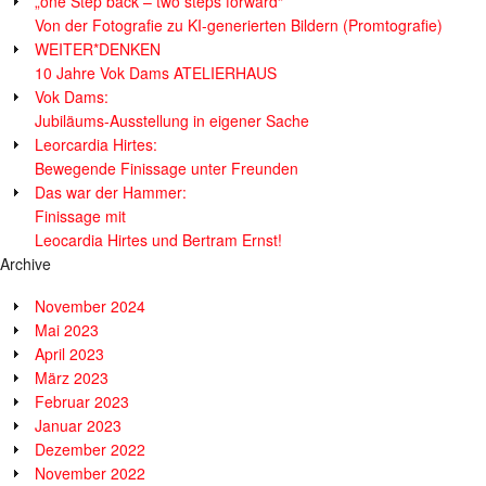
„one Step back – two steps forward“
Von der Fotografie zu KI-generierten Bildern (Promtografie)
WEITER*DENKEN
10 Jahre Vok Dams ATELIERHAUS
Vok Dams:
Jubiläums-Ausstellung in eigener Sache
Leorcardia Hirtes:
Bewegende Finissage unter Freunden
Das war der Hammer:
Finissage mit
Leocardia Hirtes und Bertram Ernst!
Archive
November 2024
Mai 2023
April 2023
März 2023
Februar 2023
Januar 2023
Dezember 2022
November 2022