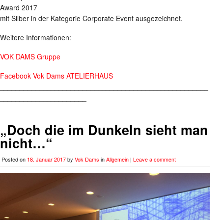
Award 2017
mit Silber in der Kategorie Corporate Event ausgezeichnet.
Weitere Informationen:
VOK DAMS Gruppe
Facebook Vok Dams ATELIERHAUS
_____________________________________________________
______________________
„Doch die im Dunkeln sieht man
nicht…“
Posted on
18. Januar 2017
by
Vok Dams
in
Allgemein
|
Leave a comment