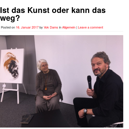
Ist das Kunst oder kann das
weg?
Posted on
16. Januar 2017
by
Vok Dams
in
Allgemein
|
Leave a comment