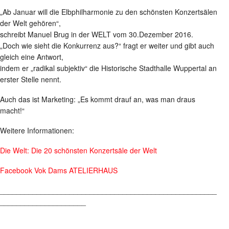
„Ab Januar will die Elbphilharmonie zu den schönsten Konzertsälen
der Welt gehören“,
schreibt Manuel Brug in der WELT vom 30.Dezember 2016.
„Doch wie sieht die Konkurrenz aus?“ fragt er weiter und gibt auch
gleich eine Antwort,
indem er „radikal subjektiv“ die Historische Stadthalle Wuppertal an
erster Stelle nennt.
Auch das ist Marketing: „Es kommt drauf an, was man draus
macht!“
Weitere Informationen:
Die Welt: Die 20 schönsten Konzertsäle der Welt
Facebook Vok Dams ATELIERHAUS
_____________________________________________________
_____________________