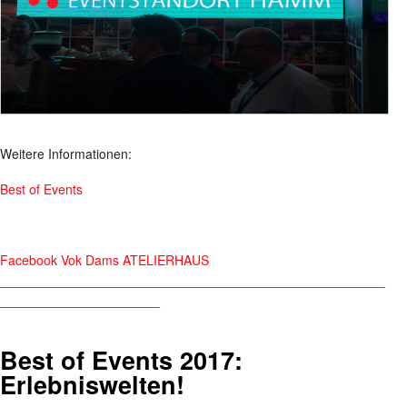
Weitere Informationen:
Best of Events
Facebook Vok Dams ATELIERHAUS
_____________________________________________________
______________________
Best of Events 2017:
Erlebniswelten!