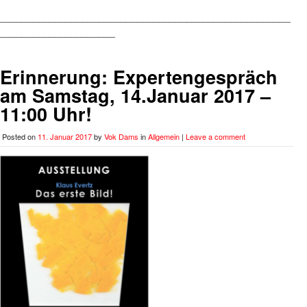
_____________________________________________________
_____________________
Erinnerung: Expertengespräch
am Samstag, 14.Januar 2017 –
11:00 Uhr!
Posted on
11. Januar 2017
by
Vok Dams
in
Allgemein
|
Leave a comment