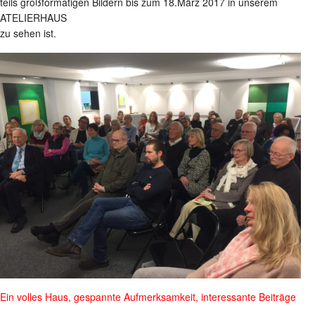
teils großformatigen Bildern bis zum 18.März 2017 in unserem
ATELIERHAUS
zu sehen ist.
Ein volles Haus, gespannte Aufmerksamkeit, interessante Beiträge