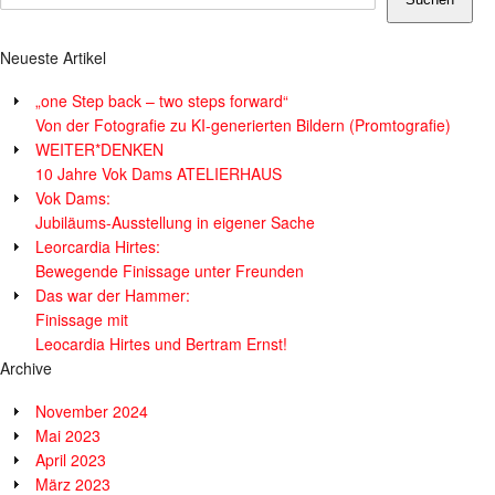
Neueste Artikel
„one Step back – two steps forward“
Von der Fotografie zu KI-generierten Bildern (Promtografie)
WEITER*DENKEN
10 Jahre Vok Dams ATELIERHAUS
Vok Dams:
Jubiläums-Ausstellung in eigener Sache
Leorcardia Hirtes:
Bewegende Finissage unter Freunden
Das war der Hammer:
Finissage mit
Leocardia Hirtes und Bertram Ernst!
Archive
November 2024
Mai 2023
April 2023
März 2023