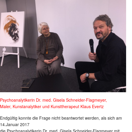
Psychoanalytikerin Dr. med. Gisela Schneider-Flagmeyer,
Maler, Kunstanalytiker und Kunsttherapeut Klaus Evertz
Endgültig konnte die Frage nicht beantwortet werden, als sich am
14.Januar 2017
die Psychoanalytikerin Dr. med. Gisela Schneider-Flagmeyer mit