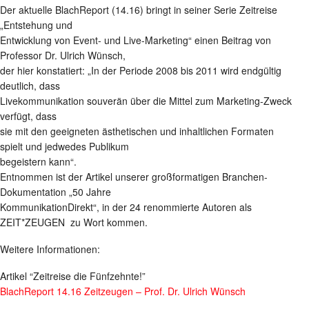
Der aktuelle BlachReport (14.16) bringt in seiner Serie Zeitreise
„Entstehung und
Entwicklung von Event- und Live-Marketing“ einen Beitrag von
Professor Dr. Ulrich Wünsch,
der hier konstatiert: „In der Periode 2008 bis 2011 wird endgültig
deutlich, dass
Livekommunikation souverän über die Mittel zum Marketing-Zweck
verfügt, dass
sie mit den geeigneten ästhetischen und inhaltlichen Formaten
spielt und jedwedes Publikum
begeistern kann“.
Entnommen ist der Artikel unserer großformatigen Branchen-
Dokumentation „50 Jahre
KommunikationDirekt“, in der 24 renommierte Autoren als
ZEIT*ZEUGEN zu Wort kommen.
Weitere Informationen:
Artikel “Zeitreise die Fünfzehnte!”
BlachReport 14.16 Zeitzeugen – Prof. Dr. Ulrich Wünsch