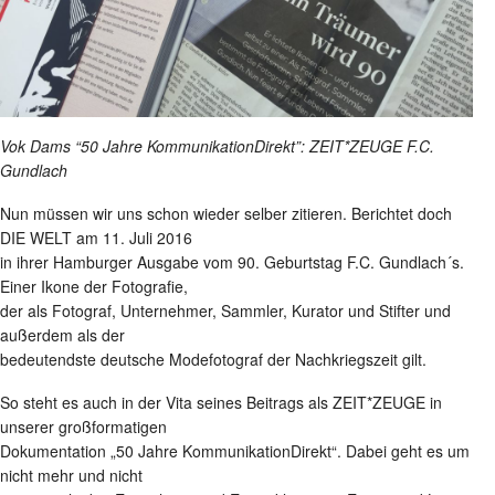
Vok Dams “50 Jahre KommunikationDirekt”: ZEIT*ZEUGE F.C.
Gundlach
Nun müssen wir uns schon wieder selber zitieren. Berichtet doch
DIE WELT am 11. Juli 2016
in ihrer Hamburger Ausgabe vom 90. Geburtstag F.C. Gundlach´s.
Einer Ikone der Fotografie,
der als Fotograf, Unternehmer, Sammler, Kurator und Stifter und
außerdem als der
bedeutendste deutsche Modefotograf der Nachkriegszeit gilt.
So steht es auch in der Vita seines Beitrags als ZEIT*ZEUGE in
unserer großformatigen
Dokumentation „50 Jahre KommunikationDirekt“. Dabei geht es um
nicht mehr und nicht