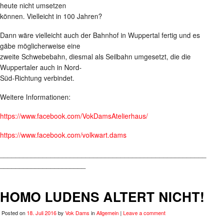
heute nicht umsetzen
können. Vielleicht in 100 Jahren?
Dann wäre vielleicht auch der Bahnhof in Wuppertal fertig und es
gäbe möglicherweise eine
zweite Schwebebahn, diesmal als Seilbahn umgesetzt, die die
Wuppertaler auch in Nord-
Süd-Richtung verbindet.
Weitere Informationen:
https://www.facebook.com/VokDamsAtelierhaus/
https://www.facebook.com/volkwart.dams
_____________________________________________________
______________________
HOMO LUDENS ALTERT NICHT!
Posted on
18. Juli 2016
by
Vok Dams
in
Allgemein
|
Leave a comment