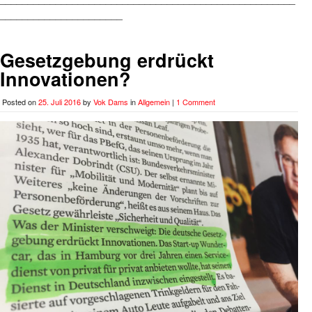
______________________
Gesetzgebung erdrückt
Innovationen?
Posted on
25. Juli 2016
by
Vok Dams
in
Allgemein
|
1 Comment