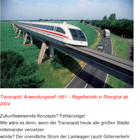
Transrapid: Anwendungsreif 1991 – Regelbetrieb in Shanghai ab
2004
Zukunftsweisende Konzepte? Fehlanzeige!
Wie wäre es denn, wenn der Transrapid heute alle großen Städte
miteinander vernetzen
würde? Der unendliche Strom der Lastwagen (auch Güterverkehr