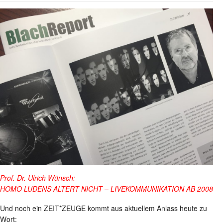
Prof. Dr. Ulrich Wünsch:
HOMO LUDENS ALTERT NICHT – LIVEKOMMUNIKATION AB 2008
Und noch ein ZEIT*ZEUGE kommt aus aktuellem Anlass heute zu
Wort: