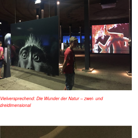
Vielversprechend: Die Wunder der Natur – zwei- und
dreidimensional