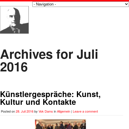
Archives for Juli
2016
Künstlergespräche: Kunst,
Kultur und Kontakte
Posted on
28. Juli 2016
by
Vok Dams
in
Allgemein
|
Leave a comment