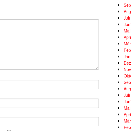
Sep
Aug
Jul
Jun
Mai
Apr
Mär
Feb
Jan
Dez
Nov
Okt
Sep
Aug
Jul
Jun
Mai
Apr
Mär
Feb