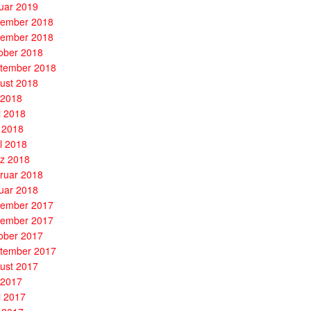
uar 2019
ember 2018
ember 2018
ober 2018
tember 2018
ust 2018
i 2018
i 2018
 2018
il 2018
z 2018
ruar 2018
uar 2018
ember 2017
ember 2017
ober 2017
tember 2017
ust 2017
i 2017
i 2017