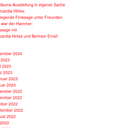
iläums-Ausstellung in eigener Sache
cardia Hirtes:
egende Finissage unter Freunden
 war der Hammer:
issage mit
cardia Hirtes und Bertram Ernst!
ember 2024
 2023
il 2023
z 2023
ruar 2023
uar 2023
ember 2022
ember 2022
ober 2022
tember 2022
ust 2022
i 2022