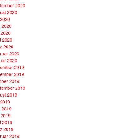
tember 2020
ust 2020
i 2020
i 2020
 2020
il 2020
z 2020
ruar 2020
uar 2020
ember 2019
ember 2019
ober 2019
tember 2019
ust 2019
i 2019
i 2019
 2019
il 2019
z 2019
ruar 2019