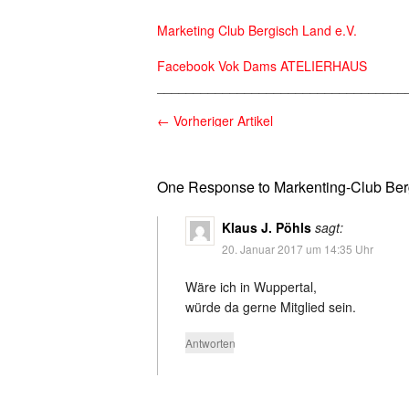
Marketing Club Bergisch Land e.V.
Facebook Vok Dams ATELIERHAUS
__________________________________
←
Vorheriger Artikel
One Response to Markenting-Club Ber
Klaus J. Pöhls
sagt:
20. Januar 2017 um 14:35 Uhr
Wäre ich in Wuppertal,
würde da gerne Mitglied sein.
Antworten