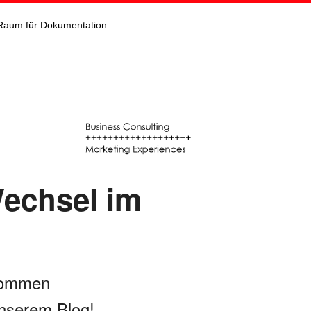
Raum für Dokumentation
Wechsel im
kommen
nserem Blog!