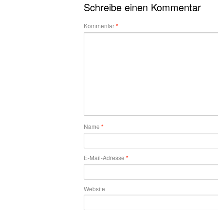
Schreibe einen Kommentar
Kommentar
*
Name
*
E-Mail-Adresse
*
Website