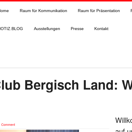
Home
Raum für Kommunikation
Raum für Präsentation
NOTIZ.BLOG
Ausstellungen
Presse
Kontakt
lub Bergisch Land: 
Will
1 Comment
auf u