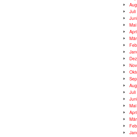
Aug
Jul
Jun
Mai
Apr
Mär
Feb
Jan
Dez
Nov
Okt
Sep
Aug
Jul
Jun
Mai
Apr
Mär
Feb
Jan