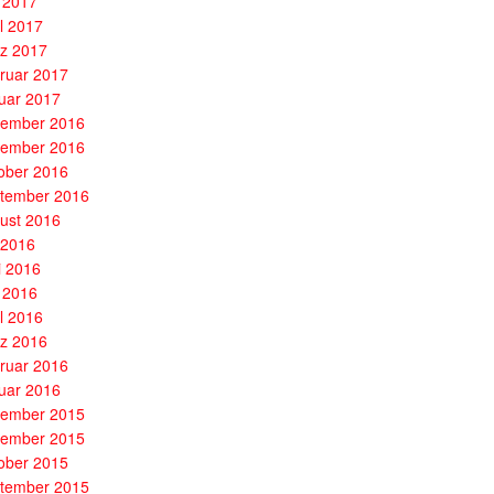
 2017
il 2017
z 2017
ruar 2017
uar 2017
ember 2016
ember 2016
ober 2016
tember 2016
ust 2016
i 2016
i 2016
 2016
il 2016
z 2016
ruar 2016
uar 2016
ember 2015
ember 2015
ober 2015
tember 2015