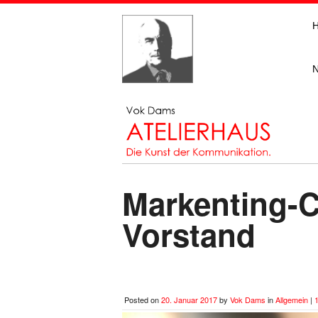
Markenting-C
Vorstand
Posted on
20. Januar 2017
by
Vok Dams
in
Allgemein
|