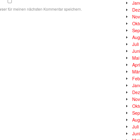
Jan
wser für meinen nächsten Kommentar speichern.
Dez
Nov
Okt
Sep
Aug
Jul
Jun
Mai
Apr
Mär
Feb
Jan
Dez
Nov
Okt
Sep
Aug
Jul
Jun