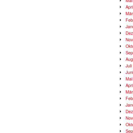
Mai
Apr
Mär
Feb
Jan
Dez
Nov
Okt
Sep
Aug
Jul
Jun
Mai
Apr
Mär
Feb
Jan
Dez
Nov
Okt
Sep