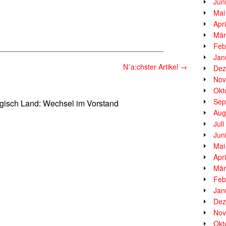
Jun
Mai
Apr
Mär
Feb
_________________________________________
Jan
N¨a;chster Artikel
→
Dez
Nov
Okt
Sep
gisch Land: Wechsel im Vorstand
Aug
Jul
Jun
Mai
Apr
Mär
Feb
Jan
Dez
Nov
Okt