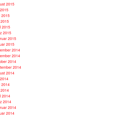
ust 2015
i 2015
i 2015
 2015
il 2015
z 2015
ruar 2015
uar 2015
ember 2014
ember 2014
ober 2014
tember 2014
ust 2014
i 2014
i 2014
 2014
il 2014
z 2014
ruar 2014
uar 2014