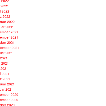
i 2022
 2022
il 2022
z 2022
ruar 2022
uar 2022
ember 2021
ember 2021
ober 2021
tember 2021
ust 2021
i 2021
i 2021
 2021
il 2021
z 2021
ruar 2021
uar 2021
ember 2020
ember 2020
ober 2020