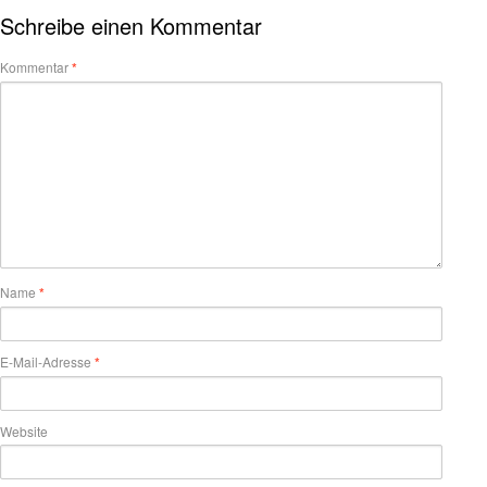
Schreibe einen Kommentar
Kommentar
*
Name
*
E-Mail-Adresse
*
Website