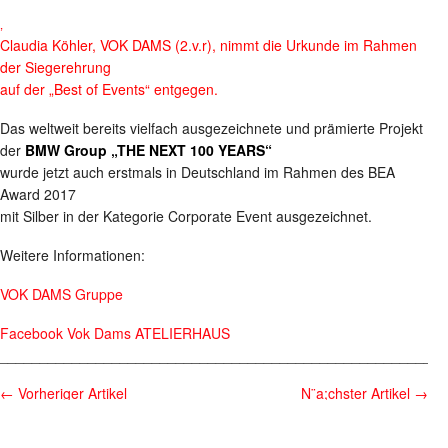
‚
Claudia Köhler, VOK DAMS (2.v.r), nimmt die Urkunde im Rahmen
der Siegerehrung
auf der „Best of Events“ entgegen.
Das weltweit bereits vielfach ausgezeichnete und prämierte Projekt
der
BMW Group „THE NEXT 100 YEARS“
wurde jetzt auch erstmals in Deutschland im Rahmen des BEA
Award 2017
mit Silber in der Kategorie Corporate Event ausgezeichnet.
Weitere Informationen:
VOK DAMS Gruppe
Facebook Vok Dams ATELIERHAUS
________________________________________________________
←
Vorheriger Artikel
N¨a;chster Artikel
→