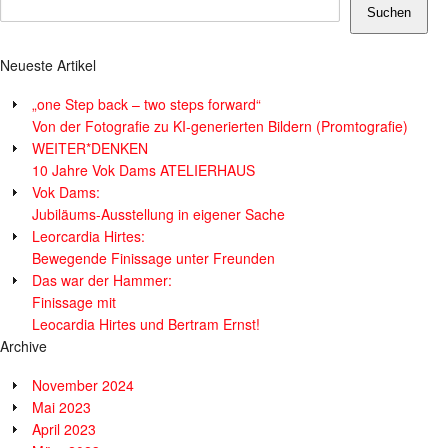
Suchen
Neueste Artikel
„one Step back – two steps forward“
Von der Fotografie zu KI-generierten Bildern (Promtografie)
WEITER*DENKEN
10 Jahre Vok Dams ATELIERHAUS
Vok Dams:
Jubiläums-Ausstellung in eigener Sache
Leorcardia Hirtes:
Bewegende Finissage unter Freunden
Das war der Hammer:
Finissage mit
Leocardia Hirtes und Bertram Ernst!
Archive
November 2024
Mai 2023
April 2023