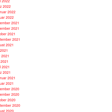
il 2022
z 2022
ruar 2022
uar 2022
ember 2021
ember 2021
ober 2021
tember 2021
ust 2021
i 2021
i 2021
 2021
il 2021
z 2021
ruar 2021
uar 2021
ember 2020
ember 2020
ober 2020
tember 2020
ust 2020