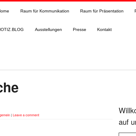
Home
Raum für Kommunikation
Raum für Präsentation
NOTIZ.BLOG
Ausstellungen
Presse
Kontakt
che
Will
lgemein
|
Leave a comment
auf u