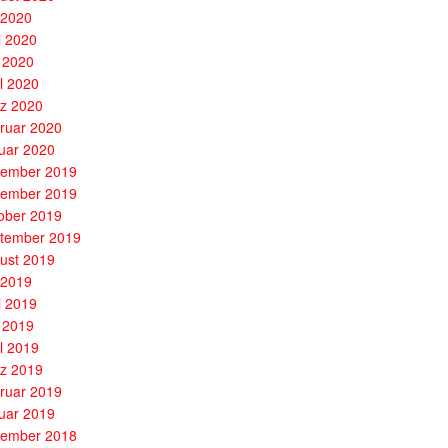
i 2020
i 2020
 2020
il 2020
z 2020
ruar 2020
uar 2020
ember 2019
ember 2019
ober 2019
tember 2019
ust 2019
i 2019
i 2019
 2019
il 2019
z 2019
ruar 2019
uar 2019
ember 2018