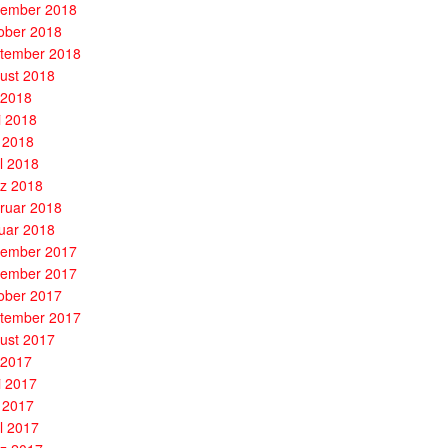
ember 2018
ober 2018
tember 2018
ust 2018
i 2018
i 2018
 2018
il 2018
z 2018
ruar 2018
uar 2018
ember 2017
ember 2017
ober 2017
tember 2017
ust 2017
i 2017
i 2017
 2017
il 2017