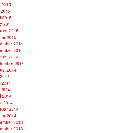
i 2015
 2015
il 2015
z 2015
ruar 2015
uar 2015
ember 2014
ember 2014
ober 2014
tember 2014
ust 2014
i 2014
i 2014
 2014
il 2014
z 2014
ruar 2014
uar 2014
ember 2013
ember 2013