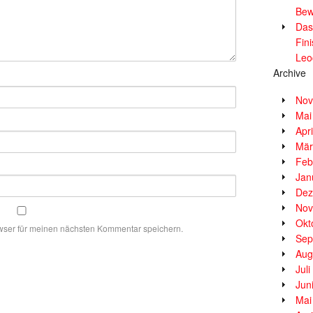
Bew
Das
Fin
Leo
Archive
Nov
Mai
Apr
Mär
Feb
Jan
Dez
Nov
Okt
wser für meinen nächsten Kommentar speichern.
Sep
Aug
Jul
Jun
Mai