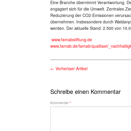
Eine Branche übernimmt Verantwortung. D
engagiert sich für die Umwelt. Zentrales Zie
Reduzierung der CO2-Emissionen verursacht
übernehmen. Insbesondere durch Waldanpfla
werden. Der aktuelle Stand: 2.500 von 10.
www.famabstiftung.de
www.famab.de/famab/qualitaet/_nachhaltigk
__________________________________
←
Vorheriger Artikel
Schreibe einen Kommentar
Kommentar
*