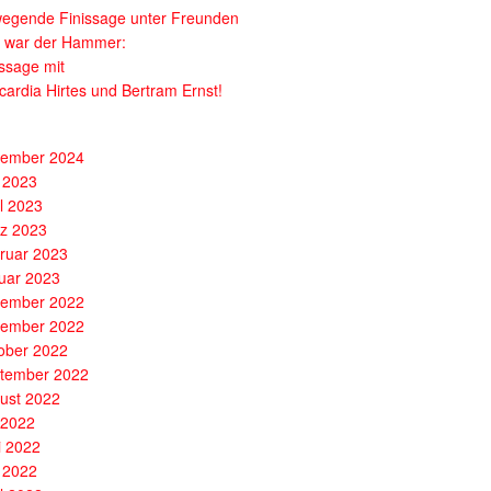
egende Finissage unter Freunden
 war der Hammer:
issage mit
cardia Hirtes und Bertram Ernst!
ember 2024
 2023
il 2023
z 2023
ruar 2023
uar 2023
ember 2022
ember 2022
ober 2022
tember 2022
ust 2022
i 2022
i 2022
 2022