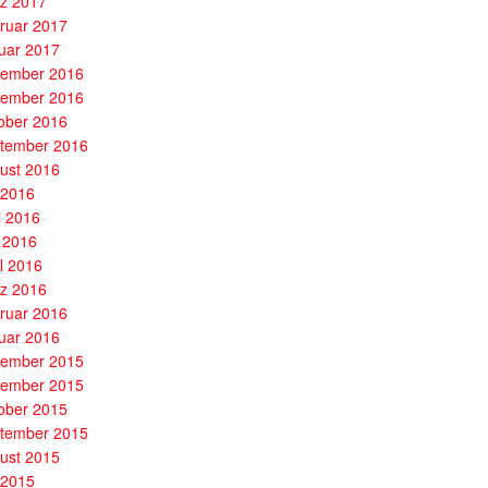
z 2017
ruar 2017
uar 2017
ember 2016
ember 2016
ober 2016
tember 2016
ust 2016
i 2016
i 2016
 2016
il 2016
z 2016
ruar 2016
uar 2016
ember 2015
ember 2015
ober 2015
tember 2015
ust 2015
i 2015