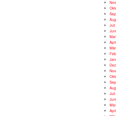
Nov
Okt
Sep
Aug
Jul
Jun
Mai
Apr
Mär
Feb
Jan
Dez
Nov
Okt
Sep
Aug
Jul
Jun
Mai
Apr