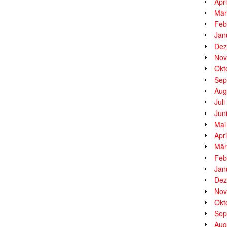
Apr
Mär
Feb
Jan
Dez
Nov
Okt
Sep
Aug
Jul
Jun
Mai
Apr
Mär
Feb
Jan
Dez
Nov
Okt
Sep
Aug