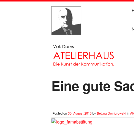
Eine gute Sa
Posted on
30. August 2013
by
Bettina Dombrowski
in
Al