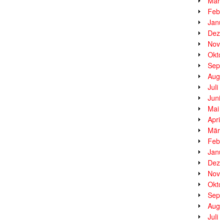
Mär
Feb
Jan
Dez
Nov
Okt
Sep
Aug
Jul
Jun
Mai
Apr
Mär
Feb
Jan
Dez
Nov
Okt
Sep
Aug
Jul