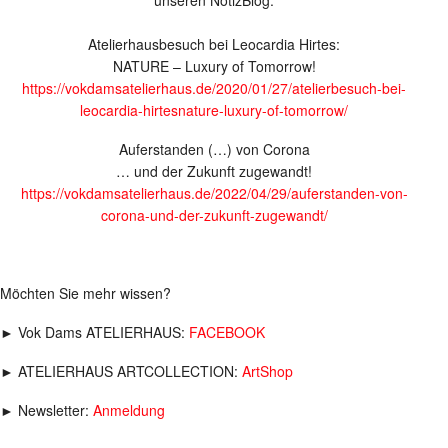
Atelierhausbesuch bei Leocardia Hirtes:
NATURE – Luxury of Tomorrow!
https://vokdamsatelierhaus.de/2020/01/27/atelierbesuch-bei-
leocardia-hirtesnature-luxury-of-tomorrow/
Auferstanden (…) von Corona
… und der Zukunft zugewandt!
https://vokdamsatelierhaus.de/2022/04/29/auferstanden-von-
corona-und-der-zukunft-zugewandt/
Möchten Sie mehr wissen?
► Vok Dams ATELIERHAUS:
FACEBOOK
► ATELIERHAUS ARTCOLLECTION:
ArtShop
► Newsletter:
Anmeldung