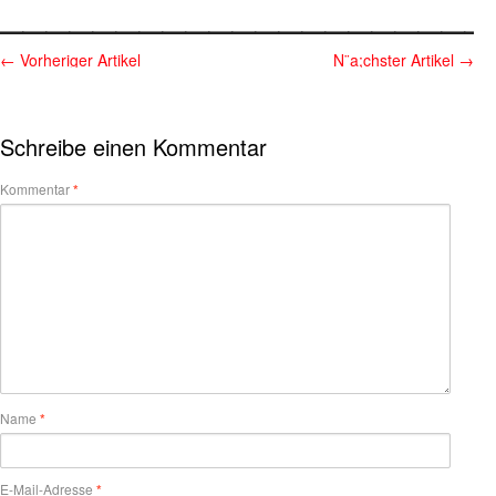
_____________________
←
Vorheriger Artikel
N¨a;chster Artikel
→
Schreibe einen Kommentar
Kommentar
*
Name
*
E-Mail-Adresse
*