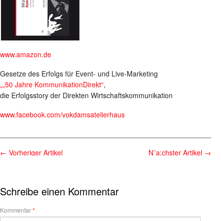
www.amazon.de
Gesetze des Erfolgs für Event- und Live-Marketing
„„50 Jahre KommunikationDirekt“
,
die Erfolgsstory der Direkten Wirtschaftskommunikation
www.facebook.com/vokdamsatelierhaus
________________________________________________________
←
Vorheriger Artikel
N¨a;chster Artikel
→
Schreibe einen Kommentar
Kommentar
*