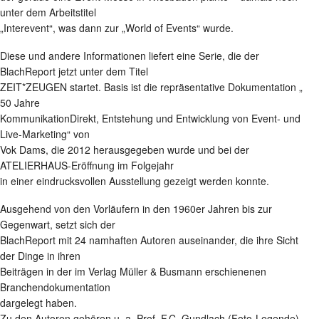
unter dem Arbeitstitel
„Interevent“, was dann zur „World of Events“ wurde.
Diese und andere Informationen liefert eine Serie, die der
BlachReport jetzt unter dem Titel
ZEIT*ZEUGEN startet. Basis ist die repräsentative Dokumentation „
50 Jahre
KommunikationDirekt, Entstehung und Entwicklung von Event- und
Live-Marketing“ von
Vok Dams, die 2012 herausgegeben wurde und bei der
ATELIERHAUS-Eröffnung im Folgejahr
in einer eindrucksvollen Ausstellung gezeigt werden konnte.
Ausgehend von den Vorläufern in den 1960er Jahren bis zur
Gegenwart, setzt sich der
BlachReport mit 24 namhaften Autoren auseinander, die ihre Sicht
der Dinge in ihren
Beiträgen in der im Verlag Müller & Busmann erschienenen
Branchendokumentation
dargelegt haben.
Zu den Autoren gehören u. a. Prof. F.C. Gundlach (Foto-Legende),