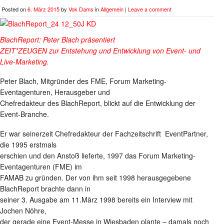
Posted on
6. März 2015
by
Vok Dams
in
Allgemein
|
Leave a comment
BlachReport: Peter Blach präsentiert
ZEIT*ZEUGEN zur Entstehung und Entwicklung von Event- und
Live-Marketing.
Peter Blach, Mitgründer des FME, Forum Marketing-
Eventagenturen, Herausgeber und
Chefredakteur des BlachReport, blickt auf die Entwicklung der
Event-Branche.
Er war seinerzeit Chefredakteur der Fachzeitschrift EventPartner,
die 1995 erstmals
erschien und den Anstoß lieferte, 1997 das Forum Marketing-
Eventagenturen (FME) im
FAMAB zu gründen. Der von ihm seit 1998 herausgegebene
BlachReport brachte dann in
seiner 3. Ausgabe am 11.März 1998 bereits ein Interview mit
Jochen Nöhre,
der gerade eine Event-Messe in Wiesbaden plante – damals noch