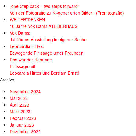
„one Step back – two steps forward“
Von der Fotografie zu KI-generierten Bildern (Promtografie)
WEITER*DENKEN
10 Jahre Vok Dams ATELIERHAUS
Vok Dams:
Jubiläums-Ausstellung in eigener Sache
Leorcardia Hirtes:
Bewegende Finissage unter Freunden
Das war der Hammer:
Finissage mit
Leocardia Hirtes und Bertram Ernst!
Archive
November 2024
Mai 2023
April 2023
März 2023
Februar 2023
Januar 2023
Dezember 2022