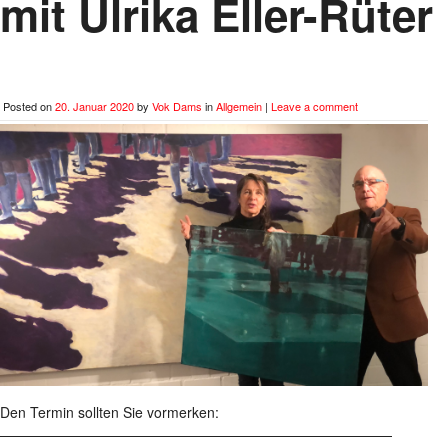
mit Ulrika Eller-Rüter
Posted on
20. Januar 2020
by
Vok Dams
in
Allgemein
|
Leave a comment
Den Termin sollten Sie vormerken:
————————————————————————————