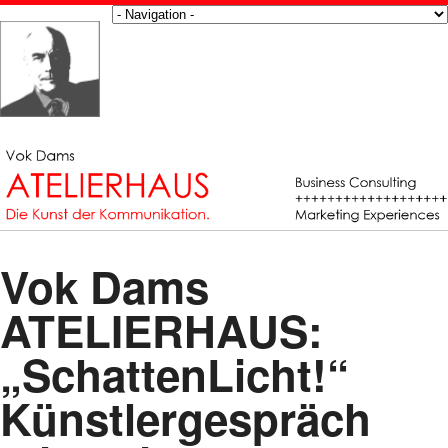
Vok Dams
ATELIERHAUS:
„SchattenLicht!“
Künstlergespräch