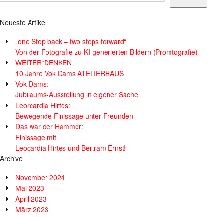
Neueste Artikel
„one Step back – two steps forward“
Von der Fotografie zu KI-generierten Bildern (Promtografie)
WEITER*DENKEN
10 Jahre Vok Dams ATELIERHAUS
Vok Dams:
Jubiläums-Ausstellung in eigener Sache
Leorcardia Hirtes:
Bewegende Finissage unter Freunden
Das war der Hammer:
Finissage mit
Leocardia Hirtes und Bertram Ernst!
Archive
November 2024
Mai 2023
April 2023
März 2023