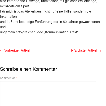
also immer ohne Umwege, unmittelbar, mit gleicher Wellenlänge,
mit kreativem Spaß.
Für mich ist das Atelierhaus nicht nur eine Hülle, sondern die
Inkarnation
und äußerst lebendige Fortführung der in 50 Jahren gewachsenen
und
ungemein erfolgreichen Idee „KommunikationDirekt“.
________________________________________________________
←
Vorheriger Artikel
N¨a;chster Artikel
→
Schreibe einen Kommentar
Kommentar
*