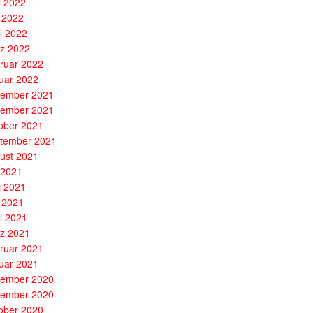
i 2022
 2022
il 2022
z 2022
ruar 2022
uar 2022
ember 2021
ember 2021
ober 2021
tember 2021
ust 2021
i 2021
i 2021
 2021
il 2021
z 2021
ruar 2021
uar 2021
ember 2020
ember 2020
ober 2020