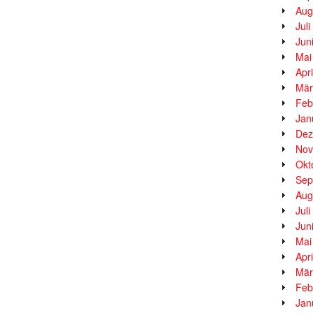
Aug
Jul
Jun
Mai
Apr
Mär
Feb
Jan
Dez
Nov
Okt
Sep
Aug
Jul
Jun
Mai
Apr
Mär
Feb
Jan