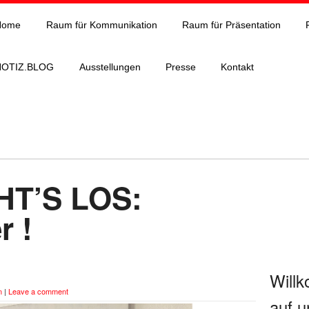
Home
Raum für Kommunikation
Raum für Präsentation
NOTIZ.BLOG
Ausstellungen
Presse
Kontakt
HT’S LOS:
r !
Will
n
|
Leave a comment
auf u