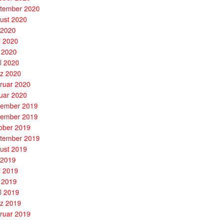
tember 2020
ust 2020
i 2020
i 2020
 2020
il 2020
z 2020
ruar 2020
uar 2020
ember 2019
ember 2019
ober 2019
tember 2019
ust 2019
i 2019
i 2019
 2019
il 2019
z 2019
ruar 2019