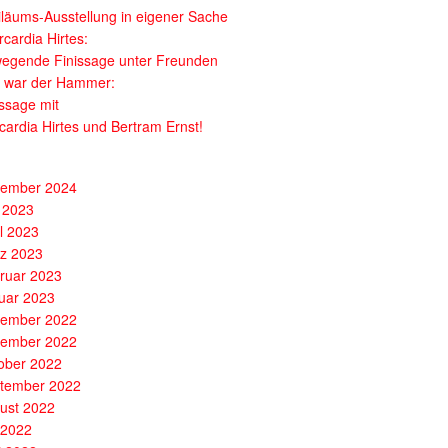
iläums-Ausstellung in eigener Sache
cardia Hirtes:
egende Finissage unter Freunden
 war der Hammer:
issage mit
cardia Hirtes und Bertram Ernst!
ember 2024
 2023
il 2023
z 2023
ruar 2023
uar 2023
ember 2022
ember 2022
ober 2022
tember 2022
ust 2022
i 2022