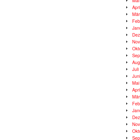
Mai
Apr
Mär
Feb
Jan
Dez
Nov
Okt
Sep
Aug
Jul
Jun
Mai
Apr
Mär
Feb
Jan
Dez
Nov
Okt
Sep