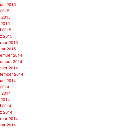
ust 2015
i 2015
i 2015
 2015
il 2015
z 2015
ruar 2015
uar 2015
ember 2014
ember 2014
ober 2014
tember 2014
ust 2014
i 2014
i 2014
 2014
il 2014
z 2014
ruar 2014
uar 2014