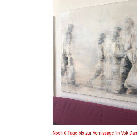
Noch 6 Tage bis zur Vernissage im Vok 