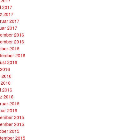
 2017
il 2017
z 2017
ruar 2017
uar 2017
ember 2016
ember 2016
ober 2016
tember 2016
ust 2016
i 2016
i 2016
 2016
il 2016
z 2016
ruar 2016
uar 2016
ember 2015
ember 2015
ober 2015
tember 2015