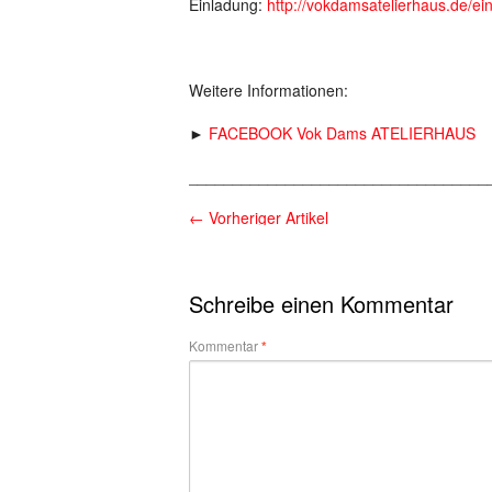
Einladung:
http://vokdamsatelierhaus.de/ei
Weitere Informationen:
►
FACEBOOK Vok Dams ATELIERHAUS
__________________________________
←
Vorheriger Artikel
Schreibe einen Kommentar
Kommentar
*