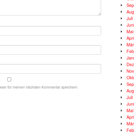
Sep
Aug
Jul
Jun
Mai
Apr
Mär
Feb
Jan
Dez
Nov
Okt
Sep
wser für meinen nächsten Kommentar speichern.
Aug
Jul
Jun
Mai
Apr
Mär
Feb