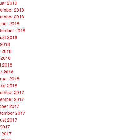
uar 2019
ember 2018
ember 2018
ober 2018
tember 2018
ust 2018
i 2018
i 2018
 2018
il 2018
z 2018
ruar 2018
uar 2018
ember 2017
ember 2017
ober 2017
tember 2017
ust 2017
i 2017
i 2017