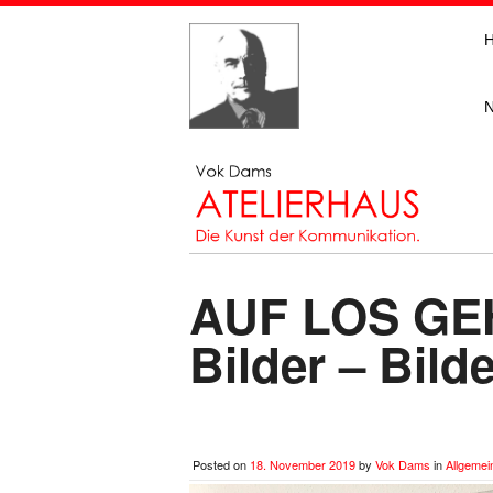
AUF LOS GE
Bilder – Bilde
Posted on
18. November 2019
by
Vok Dams
in
Allgemei