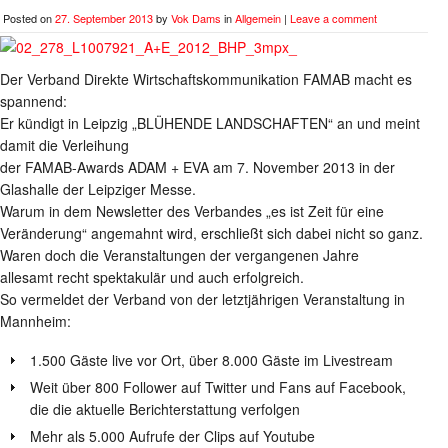
Posted on
27. September 2013
by
Vok Dams
in
Allgemein
|
Leave a comment
Der Verband Direkte Wirtschaftskommunikation FAMAB macht es
spannend:
Er kündigt in Leipzig „BLÜHENDE LANDSCHAFTEN“ an und meint
damit die Verleihung
der FAMAB-Awards ADAM + EVA am 7. November 2013 in der
Glashalle der Leipziger Messe.
Warum in dem Newsletter des Verbandes „es ist Zeit für eine
Veränderung“ angemahnt wird, erschließt sich dabei nicht so ganz.
Waren doch die Veranstaltungen der vergangenen Jahre
allesamt recht spektakulär und auch erfolgreich.
So vermeldet der Verband von der letztjährigen Veranstaltung in
Mannheim:
1.500 Gäste live vor Ort, über 8.000 Gäste im Livestream
Weit über 800 Follower auf Twitter und Fans auf Facebook,
die die aktuelle Berichterstattung verfolgen
Mehr als 5.000 Aufrufe der Clips auf Youtube