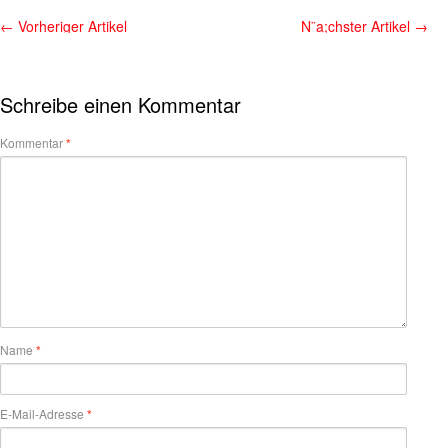
←
Vorheriger Artikel
N¨a;chster Artikel
→
Schreibe einen Kommentar
Kommentar
*
Name
*
E-Mail-Adresse
*