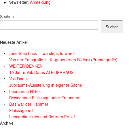
► Newsletter:
Anmeldung
Suchen
Suchen
Neueste Artikel
„one Step back – two steps forward“
Von der Fotografie zu KI-generierten Bildern (Promtografie)
WEITER*DENKEN
10 Jahre Vok Dams ATELIERHAUS
Vok Dams:
Jubiläums-Ausstellung in eigener Sache
Leorcardia Hirtes:
Bewegende Finissage unter Freunden
Das war der Hammer:
Finissage mit
Leocardia Hirtes und Bertram Ernst!
Archive