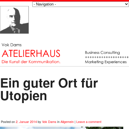
Ein guter Ort für
Utopien
Posted on
2. Januar 2014
by
Vok Dams
in
Allgemein
|
Leave a comment