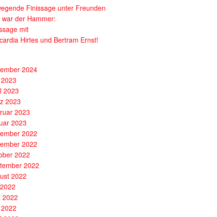
egende Finissage unter Freunden
 war der Hammer:
issage mit
cardia Hirtes und Bertram Ernst!
ember 2024
 2023
il 2023
z 2023
ruar 2023
uar 2023
ember 2022
ember 2022
ober 2022
tember 2022
ust 2022
i 2022
i 2022
 2022