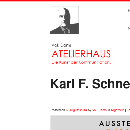
Karl F. Sch
Posted on
6. August 2014
by
Vok Dams
in
Allgemein
|
L