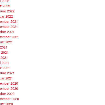
il 2022
z 2022
ruar 2022
uar 2022
ember 2021
ember 2021
ober 2021
tember 2021
ust 2021
i 2021
i 2021
 2021
il 2021
z 2021
ruar 2021
uar 2021
ember 2020
ember 2020
ober 2020
tember 2020
ust 2020