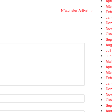
___________________________________________
Apr
Mär
N¨a;chster Artikel
→
Feb
Jan
Dez
Nov
Okt
Sep
Aug
Jul
Jun
Mai
Apr
Mär
Feb
Jan
Dez
Nov
Okt
Sep
Aug