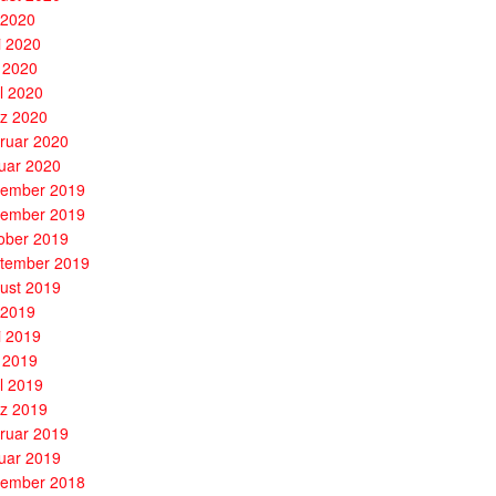
i 2020
i 2020
 2020
il 2020
z 2020
ruar 2020
uar 2020
ember 2019
ember 2019
ober 2019
tember 2019
ust 2019
i 2019
i 2019
 2019
il 2019
z 2019
ruar 2019
uar 2019
ember 2018