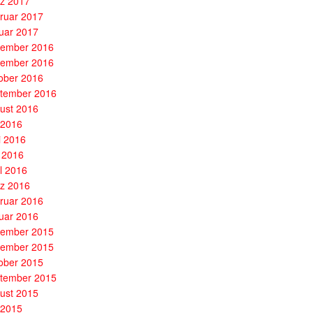
z 2017
ruar 2017
uar 2017
ember 2016
ember 2016
ober 2016
tember 2016
ust 2016
i 2016
i 2016
 2016
il 2016
z 2016
ruar 2016
uar 2016
ember 2015
ember 2015
ober 2015
tember 2015
ust 2015
i 2015