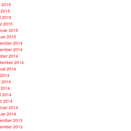
i 2015
 2015
il 2015
z 2015
ruar 2015
uar 2015
ember 2014
ember 2014
ober 2014
tember 2014
ust 2014
i 2014
i 2014
 2014
il 2014
z 2014
ruar 2014
uar 2014
ember 2013
ember 2013