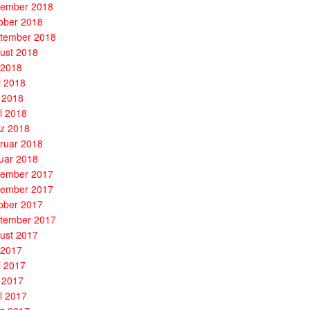
ember 2018
ober 2018
tember 2018
ust 2018
i 2018
i 2018
 2018
il 2018
z 2018
ruar 2018
uar 2018
ember 2017
ember 2017
ober 2017
tember 2017
ust 2017
i 2017
i 2017
 2017
il 2017