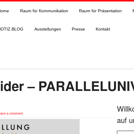
Home
Raum für Kommunikation
Raum für Präsentation
NOTIZ.BLOG
Ausstellungen
Presse
Kontakt
neider – PARALLELU
Will
eave a comment
auf u