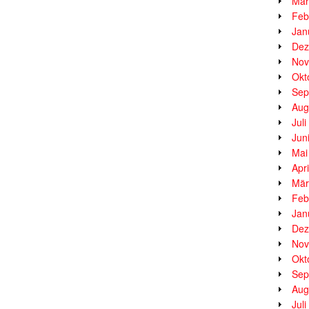
Mär
Feb
Jan
Dez
Nov
Okt
Sep
Aug
Jul
Jun
Mai
Apr
Mär
Feb
Jan
Dez
Nov
Okt
Sep
Aug
Jul