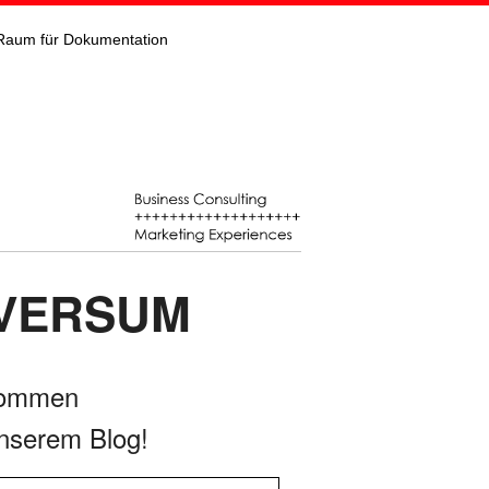
Raum für Dokumentation
NIVERSUM
kommen
nserem Blog!