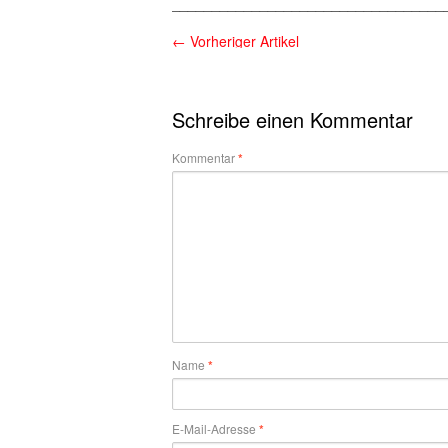
__________________________________
←
Vorheriger Artikel
Schreibe einen Kommentar
Kommentar
*
Name
*
E-Mail-Adresse
*