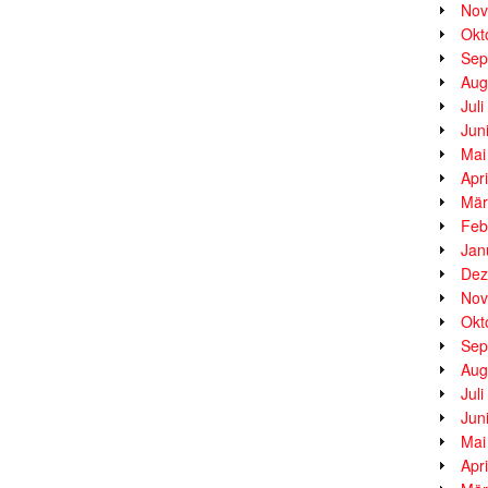
Nov
Okt
Sep
Aug
Jul
Jun
Mai
Apr
Mär
Feb
Jan
Dez
Nov
Okt
Sep
Aug
Jul
Jun
Mai
Apr