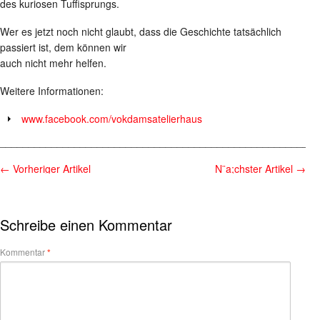
des kuriosen Tuffisprungs.
Wer es jetzt noch nicht glaubt, dass die Geschichte tatsächlich
passiert ist, dem können wir
auch nicht mehr helfen.
Weitere Informationen:
www.facebook.com/vokdamsatelierhaus
________________________________________________________
←
Vorheriger Artikel
N¨a;chster Artikel
→
Schreibe einen Kommentar
Kommentar
*