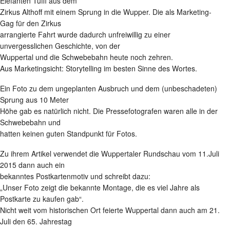
Elefanten Tuffi aus dem
Zirkus Althoff mit einem Sprung in die Wupper. Die als Marketing-
Gag für den Zirkus
arrangierte Fahrt wurde dadurch unfreiwillig zu einer
unvergesslichen Geschichte, von der
Wuppertal und die Schwebebahn heute noch zehren.
Aus Marketingsicht: Storytelling im besten Sinne des Wortes.
Ein Foto zu dem ungeplanten Ausbruch und dem (unbeschadeten)
Sprung aus 10 Meter
Höhe gab es natürlich nicht. Die Pressefotografen waren alle in der
Schwebebahn und
hatten keinen guten Standpunkt für Fotos.
Zu ihrem Artikel verwendet die Wuppertaler Rundschau vom 11.Juli
2015 dann auch ein
bekanntes Postkartenmotiv und schreibt dazu:
„Unser Foto zeigt die bekannte Montage, die es viel Jahre als
Postkarte zu kaufen gab“.
Nicht weit vom historischen Ort feierte Wuppertal dann auch am 21.
Juli den 65. Jahrestag