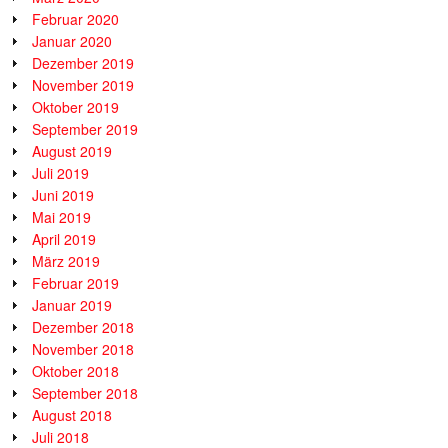
Februar 2020
Januar 2020
Dezember 2019
November 2019
Oktober 2019
September 2019
August 2019
Juli 2019
Juni 2019
Mai 2019
April 2019
März 2019
Februar 2019
Januar 2019
Dezember 2018
November 2018
Oktober 2018
September 2018
August 2018
Juli 2018