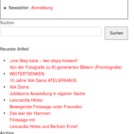
► Newsletter:
Anmeldung
Suchen
Suchen
Neueste Artikel
„one Step back – two steps forward“
Von der Fotografie zu KI-generierten Bildern (Promtografie)
WEITER*DENKEN
10 Jahre Vok Dams ATELIERHAUS
Vok Dams:
Jubiläums-Ausstellung in eigener Sache
Leorcardia Hirtes:
Bewegende Finissage unter Freunden
Das war der Hammer:
Finissage mit
Leocardia Hirtes und Bertram Ernst!
Archive