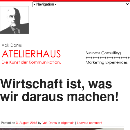
Wirtschaft ist, was
wir daraus machen!
Posted on
3. August 2015
by
Vok Dams
in
Allgemein
|
Leave a comment