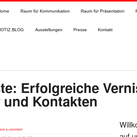
Home
Raum für Kommunikation
Raum für Präsentation
NOTIZ.BLOG
Ausstellungen
Presse
Kontakt
te: Erfolgreiche Vern
r und Kontakten
Will
ave a comment
auf u