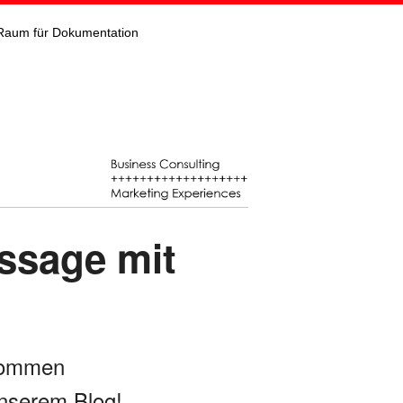
Raum für Dokumentation
issage mit
kommen
nserem Blog!