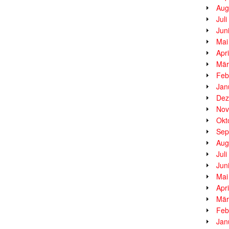
Aug
Jul
Jun
Mai
Apr
Mär
Feb
Jan
Dez
Nov
Okt
Sep
Aug
Jul
Jun
Mai
Apr
Mär
Feb
Jan