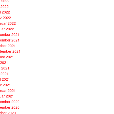
i 2022
 2022
il 2022
z 2022
ruar 2022
uar 2022
ember 2021
ember 2021
ober 2021
tember 2021
ust 2021
i 2021
i 2021
 2021
il 2021
z 2021
ruar 2021
uar 2021
ember 2020
ember 2020
ober 2020