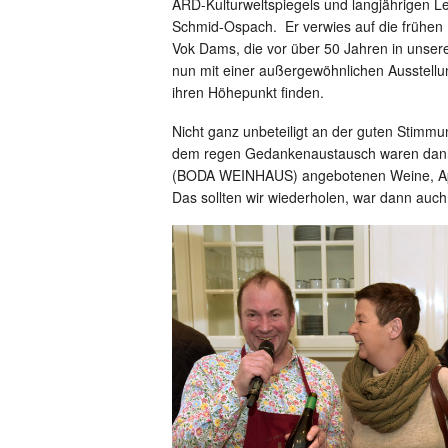
ARD-Kulturweltspiegels und langjährigen Le
Schmid-Ospach. Er verwies auf die frühen
Vok Dams, die vor über 50 Jahren in unse
nun mit einer außergewöhnlichen Ausste
ihren Höhepunkt finden.
Nicht ganz unbeteiligt an der guten Stimm
dem regen Gedankenaustausch waren dann
(BODA WEINHAUS) angebotenen Weine, Ap
Das sollten wir wiederholen, war dann auch