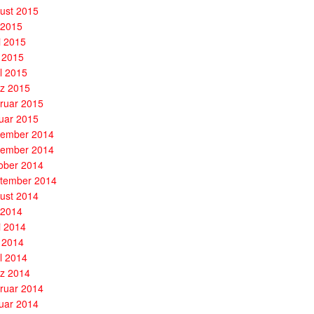
ust 2015
i 2015
i 2015
 2015
il 2015
z 2015
ruar 2015
uar 2015
ember 2014
ember 2014
ober 2014
tember 2014
ust 2014
i 2014
i 2014
 2014
il 2014
z 2014
ruar 2014
uar 2014