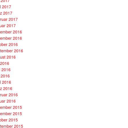
 2017
il 2017
z 2017
ruar 2017
uar 2017
ember 2016
ember 2016
ober 2016
tember 2016
ust 2016
i 2016
i 2016
 2016
il 2016
z 2016
ruar 2016
uar 2016
ember 2015
ember 2015
ober 2015
tember 2015