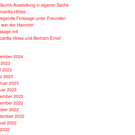
iläums-Ausstellung in eigener Sache
cardia Hirtes:
egende Finissage unter Freunden
 war der Hammer:
issage mit
cardia Hirtes und Bertram Ernst!
ember 2024
 2023
il 2023
z 2023
ruar 2023
uar 2023
ember 2022
ember 2022
ober 2022
tember 2022
ust 2022
i 2022