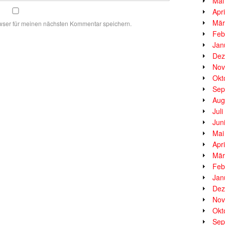
Mai
Apr
Mär
wser für meinen nächsten Kommentar speichern.
Feb
Jan
Dez
Nov
Okt
Sep
Aug
Jul
Jun
Mai
Apr
Mär
Feb
Jan
Dez
Nov
Okt
Sep