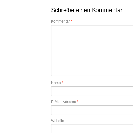
Schreibe einen Kommentar
Kommentar
*
Name
*
E-Mail-Adresse
*
Website