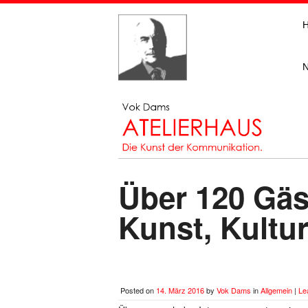
Über 120 Gäs
Kunst, Kultu
Posted on
14. März 2016
by
Vok Dams
in
Allgemein
|
Le