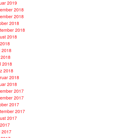
uar 2019
ember 2018
ember 2018
ober 2018
tember 2018
ust 2018
i 2018
i 2018
 2018
il 2018
z 2018
ruar 2018
uar 2018
ember 2017
ember 2017
ober 2017
tember 2017
ust 2017
i 2017
i 2017