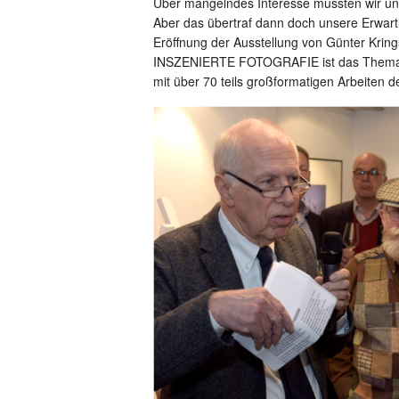
Über mangelndes Interesse mussten wir uns
Aber das übertraf dann doch unsere Erwart
Eröffnung der Ausstellung von Günter Krin
INSZENIERTE FOTOGRAFIE ist das Thema di
mit über 70 teils großformatigen Arbeiten de