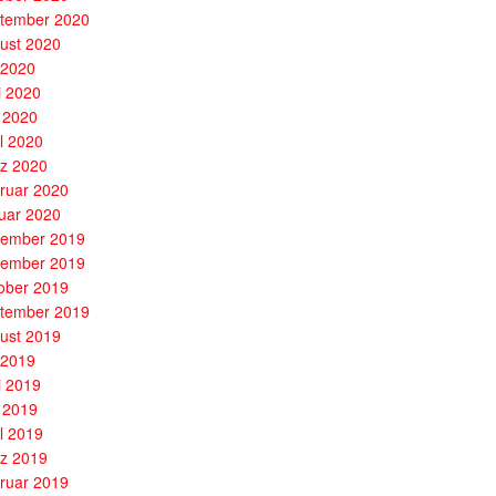
tember 2020
ust 2020
i 2020
i 2020
 2020
il 2020
z 2020
ruar 2020
uar 2020
ember 2019
ember 2019
ober 2019
tember 2019
ust 2019
i 2019
i 2019
 2019
il 2019
z 2019
ruar 2019