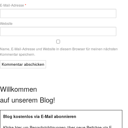
E-Mail-Adresse
*
Website
Name, E-Mail-Adresse und Website in diesem Browser für meinen nächsten
Kommentar speichern.
Willkommen
auf unserem Blog!
Blog kostenlos via E-Mail abonnieren
Klicke hier um Benachrichtigungen über neue Beiträge via E-