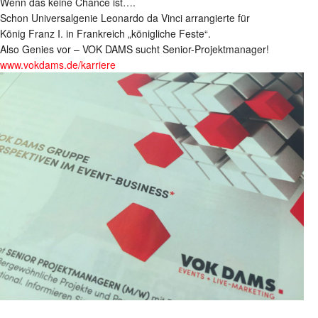
Wenn das keine Chance ist….
Schon Universalgenie Leonardo da Vinci arrangierte für
König Franz I. in Frankreich „königliche Feste“.
Also Genies vor – VOK DAMS sucht Senior-Projektmanager!
www.vokdams.de/karriere