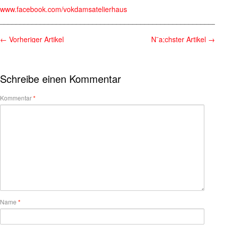
www.facebook.com/vokdamsatelierhaus
________________________________________________________
←
Vorheriger Artikel
N¨a;chster Artikel
→
Schreibe einen Kommentar
Kommentar
*
Name
*