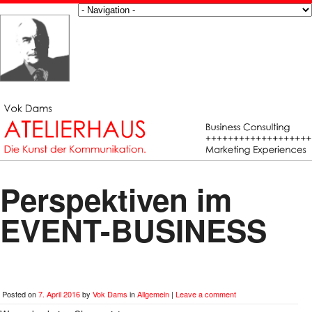
Perspektiven im
EVENT-BUSINESS
Posted on
7. April 2016
by
Vok Dams
in
Allgemein
|
Leave a comment