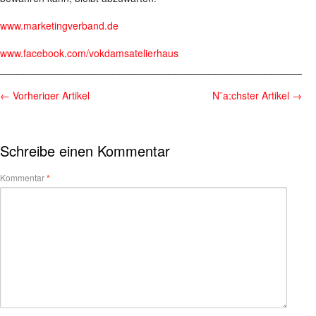
www.marketingverband.de
www.facebook.com/vokdamsatelierhaus
________________________________________________________
←
Vorheriger Artikel
N¨a;chster Artikel
→
Schreibe einen Kommentar
Kommentar
*