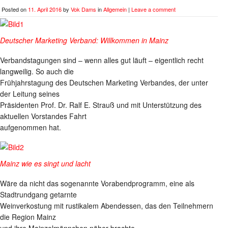
Posted on
11. April 2016
by
Vok Dams
in
Allgemein
|
Leave a comment
Deutscher Marketing Verband: Willkommen in Mainz
Verbandstagungen sind – wenn alles gut läuft – eigentlich recht
langweilig. So auch die
Frühjahrstagung des Deutschen Marketing Verbandes, der unter
der Leitung seines
Präsidenten Prof. Dr. Ralf E. Strauß und mit Unterstützung des
aktuellen Vorstandes Fahrt
aufgenommen hat.
Mainz wie es singt und lacht
Wäre da nicht das sogenannte Vorabendprogramm, eine als
Stadtrundgang getarnte
Weinverkostung mit rustikalem Abendessen, das den Teilnehmern
die Region Mainz
und ihre Mainzelmännchen näher brachte.