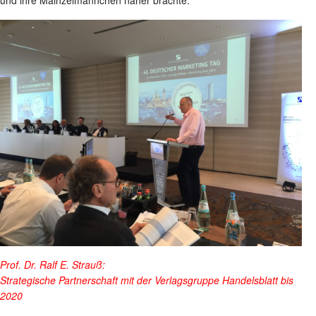
Prof. Dr. Ralf E. Strauß:
Strategische Partnerschaft mit der Verlagsgruppe Handelsblatt bis
2020