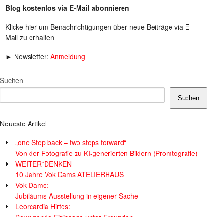
Blog kostenlos via E-Mail abonnieren
Klicke hier um Benachrichtigungen über neue Beiträge via E-
Mail zu erhalten
► Newsletter:
Anmeldung
Suchen
Suchen
Neueste Artikel
„one Step back – two steps forward“
Von der Fotografie zu KI-generierten Bildern (Promtografie)
WEITER*DENKEN
10 Jahre Vok Dams ATELIERHAUS
Vok Dams:
Jubiläums-Ausstellung in eigener Sache
Leorcardia Hirtes:
Bewegende Finissage unter Freunden