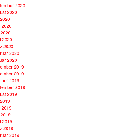
tember 2020
ust 2020
i 2020
i 2020
 2020
il 2020
z 2020
ruar 2020
uar 2020
ember 2019
ember 2019
ober 2019
tember 2019
ust 2019
i 2019
i 2019
 2019
il 2019
z 2019
ruar 2019