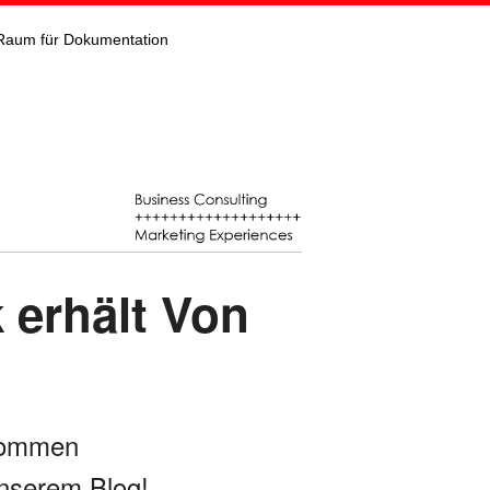
Raum für Dokumentation
 erhält Von
kommen
nserem Blog!