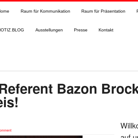
Home
Raum für Kommunikation
Raum für Präsentation
NOTIZ.BLOG
Ausstellungen
Presse
Kontakt
eferent Bazon Brock
is!
Will
omment
auf u