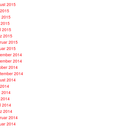
ust 2015
i 2015
i 2015
 2015
il 2015
z 2015
ruar 2015
uar 2015
ember 2014
ember 2014
ober 2014
tember 2014
ust 2014
i 2014
i 2014
 2014
il 2014
z 2014
ruar 2014
uar 2014