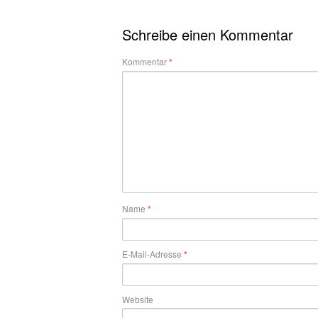
Schreibe einen Kommentar
Kommentar
*
Name
*
E-Mail-Adresse
*
Website