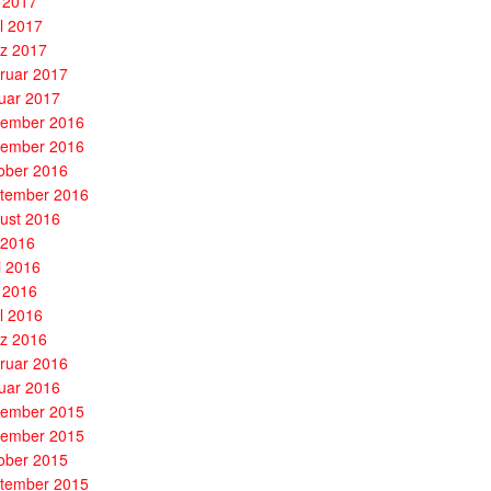
 2017
il 2017
z 2017
ruar 2017
uar 2017
ember 2016
ember 2016
ober 2016
tember 2016
ust 2016
i 2016
i 2016
 2016
il 2016
z 2016
ruar 2016
uar 2016
ember 2015
ember 2015
ober 2015
tember 2015