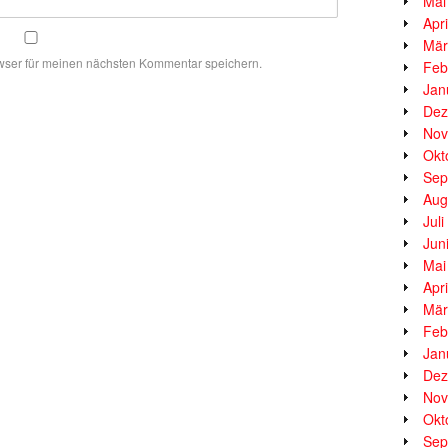
Mai
Apr
Mär
wser für meinen nächsten Kommentar speichern.
Feb
Jan
Dez
Nov
Okt
Sep
Aug
Jul
Jun
Mai
Apr
Mär
Feb
Jan
Dez
Nov
Okt
Sep