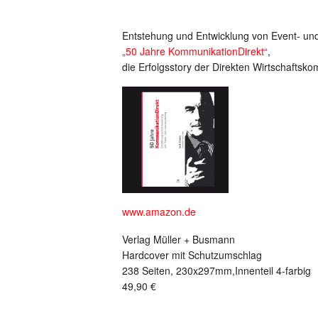
Entstehung und Entwicklung von Event- un
„50 Jahre KommunikationDirekt“
,
die Erfolgsstory der Direkten Wirtschaftsk
www.amazon.de
Verlag Müller + Busmann
Hardcover mit Schutzumschlag
238 Seiten, 230x297mm,Innenteil 4-farbig
49,90 €