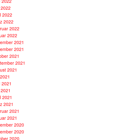
i 2022
 2022
il 2022
z 2022
ruar 2022
uar 2022
ember 2021
ember 2021
ober 2021
tember 2021
ust 2021
i 2021
i 2021
 2021
il 2021
z 2021
ruar 2021
uar 2021
ember 2020
ember 2020
ober 2020