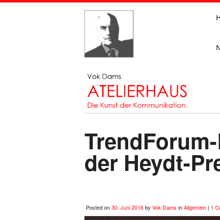
TrendForum-R
der Heydt-Pre
Posted on
30. Juni 2016
by
Vok Dams
in
Allgemein
|
1 C