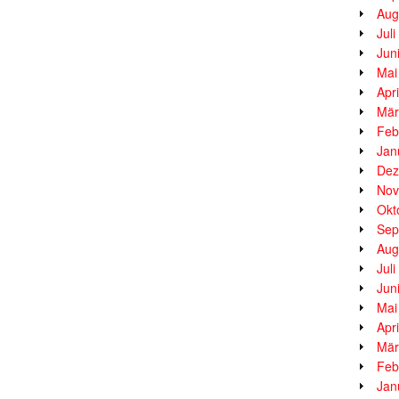
Aug
Jul
Jun
Mai
Apr
Mär
Feb
Jan
Dez
Nov
Okt
Sep
Aug
Jul
Jun
Mai
Apr
Mär
Feb
Jan