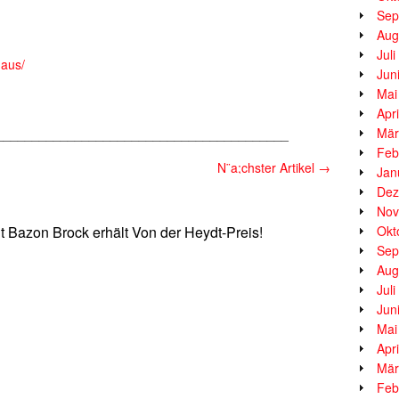
Sep
Aug
Jul
haus/
Jun
Mai
Apr
Mär
_________________________________________
Feb
N¨a;chster Artikel
→
Jan
Dez
Nov
Bazon Brock erhält Von der Heydt-Preis!
Okt
Sep
Aug
Jul
Jun
Mai
Apr
Mär
Feb