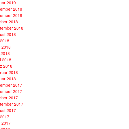
uar 2019
ember 2018
ember 2018
ober 2018
tember 2018
ust 2018
i 2018
i 2018
 2018
il 2018
z 2018
ruar 2018
uar 2018
ember 2017
ember 2017
ober 2017
tember 2017
ust 2017
i 2017
i 2017