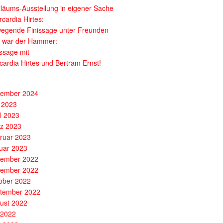
iläums-Ausstellung in eigener Sache
cardia Hirtes:
egende Finissage unter Freunden
 war der Hammer:
issage mit
cardia Hirtes und Bertram Ernst!
ember 2024
 2023
il 2023
z 2023
ruar 2023
uar 2023
ember 2022
ember 2022
ober 2022
tember 2022
ust 2022
i 2022