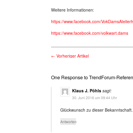
Weitere Informationen:
https://www.facebook.com/VokDamsAtelier
https://www.facebook.com/volkwart.dams
__________________________________
←
Vorheriger Artikel
One Response to TrendForum-Referent 
Klaus J. Pöhls
sagt:
30. Juni 2016 um 09:44 Uhr
Glückwunsch zu dieser Bekanntschaft.
Antworten