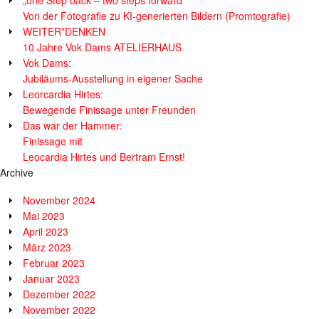
Von der Fotografie zu KI-generierten Bildern (Promtografie)
WEITER*DENKEN
10 Jahre Vok Dams ATELIERHAUS
Vok Dams:
Jubiläums-Ausstellung in eigener Sache
Leorcardia Hirtes:
Bewegende Finissage unter Freunden
Das war der Hammer:
Finissage mit
Leocardia Hirtes und Bertram Ernst!
Archive
November 2024
Mai 2023
April 2023
März 2023
Februar 2023
Januar 2023
Dezember 2022
November 2022