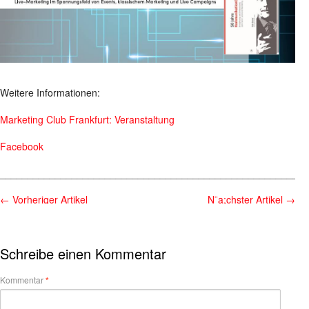
Weitere Informationen:
Marketing Club Frankfurt: Veranstaltung
Facebook
________________________________________________________
←
Vorheriger Artikel
N¨a;chster Artikel
→
Schreibe einen Kommentar
Kommentar
*