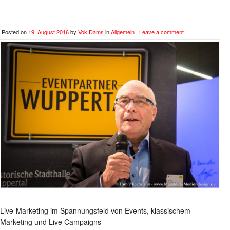
Posted on
19. August 2016
by
Vok Dams
in
Allgemein
|
Leave a comment
Live-Marketing im Spannungsfeld von Events, klassischem
Marketing und Live Campaigns