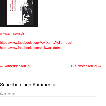
www.amazon.de
https://www.facebook.com/VokDamsAtelierhaus/
https://www.facebook.com/volkwart.dams
________________________________________________________
←
Vorheriger Artikel
N¨a;chster Artikel
→
Schreibe einen Kommentar
Kommentar
*