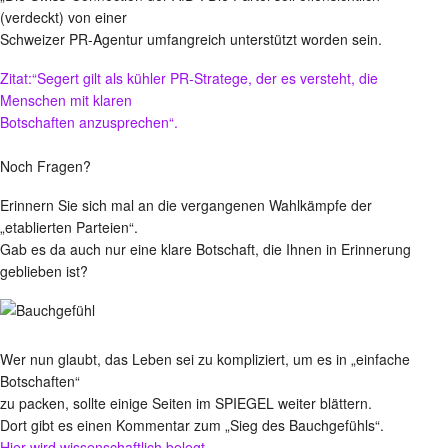
(verdeckt) von einer
Schweizer PR-Agentur umfangreich unterstützt worden sein.
Zitat:“Segert gilt als kühler PR-Stratege, der es versteht, die
Menschen mit klaren
Botschaften anzusprechen“.
Noch Fragen?
Erinnern Sie sich mal an die vergangenen Wahlkämpfe der
„etablierten Parteien“.
Gab es da auch nur eine klare Botschaft, die Ihnen in Erinnerung
geblieben ist?
Wer nun glaubt, das Leben sei zu kompliziert, um es in „einfache
Botschaften“
zu packen, sollte einige Seiten im SPIEGEL weiter blättern.
Dort gibt es einen Kommentar zum „Sieg des Bauchgefühls“.
Hier wird wissenschaftlich belegt,